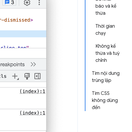
báo và kế
thừa
Thời gian
chạy
Không kế
thừa và tuỳ
chỉnh
Tìm nội dung
trùng lặp
Tìm CSS
không dùng
đến