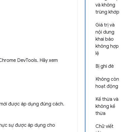
và không
trùng khớp
Giá trị và
nội dung
khai báo
không hợp
lệ
g Chrome DevTools. Hãy xem
Bị ghi đè
Không còn
hoạt động
Kế thừa và
 mới được áp dụng đúng cách.
không kế
thừa
thực sự được áp dụng cho
Chữ viết