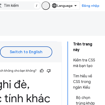
/
Đăng nhập
Trên trang
này
Kiểm tra CSS
mà bạn tạo
 ích không cho bạn không?
Tìm hiểu về
ghi đè
,
CSS trong
ngăn Kiểu
 tính khác
Bộ chọn
trùng khớp