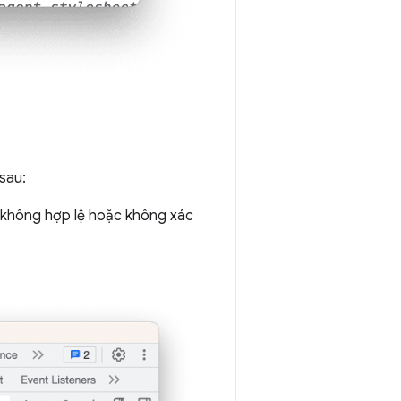
sau:
SS không hợp lệ hoặc không xác