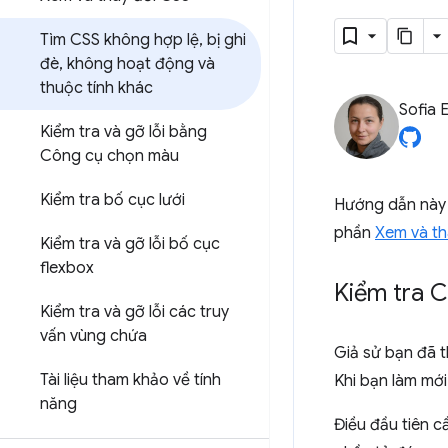
Tìm CSS không hợp lệ
,
bị ghi
đè
,
không hoạt động và
thuộc tính khác
Sofia 
Kiểm tra và gỡ lỗi bằng
Công cụ chọn màu
Kiểm tra bố cục lưới
Hướng dẫn này 
phần
Xem và th
Kiểm tra và gỡ lỗi bố cục
flexbox
Kiểm tra 
Kiểm tra và gỡ lỗi các truy
vấn vùng chứa
Giả sử bạn đã 
Tài liệu tham khảo về tính
Khi bạn làm mới
năng
Điều đầu tiên c