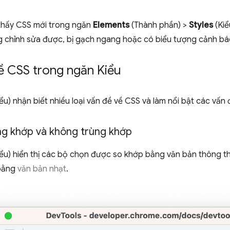
 thấy CSS mới trong ngăn
Elements
(Thành phần) >
Styles
(Kiể
g chỉnh sửa được, bị gạch ngang hoặc có biểu tượng cảnh bá
ề CSS trong ngăn Kiểu
ểu) nhận biết nhiều loại vấn đề về CSS và làm nổi bật các vấn
ng khớp và không trùng khớp
ểu) hiển thị các bộ chọn được so khớp bằng văn bản thông 
bằng
văn bản nhạt
.