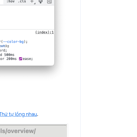
Thứ tự lồng nhau
.