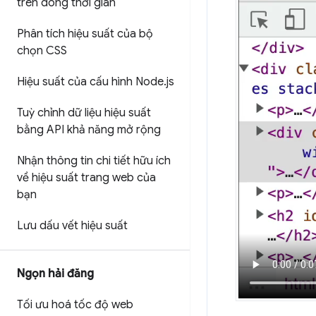
trên dòng thời gian
Phân tích hiệu suất của bộ
chọn CSS
Hiệu suất của cấu hình Node
.
js
Tuỳ chỉnh dữ liệu hiệu suất
bằng API khả năng mở rộng
Nhận thông tin chi tiết hữu ích
về hiệu suất trang web của
bạn
Lưu dấu vết hiệu suất
Ngọn hải đăng
Tối ưu hoá tốc độ web