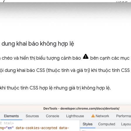
ội dung khai báo không hợp lệ
 chéo và hiển thị biểu tượng cảnh báo
bên cạnh các mục 
i dung khai báo CSS (thuộc tính và giá trị) khi thuộc tính C
ị khi thuộc tính CSS hợp lệ nhưng giá trị không hợp lệ.