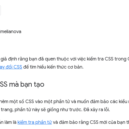
Emelianova
giả định rằng bạn đã quen thuộc với việc kiểm tra CSS tron
ay đổi CSS
để tìm hiểu kiến thức cơ bản.
CSS mà bạn tạo
thêm một số CSS vào một phần tử và muốn đảm bảo các kiểu
 trang, phần tử này sẽ giống như trước. Đã xảy ra lỗi.
ần làm là
kiểm tra phần tử
và đảm bảo rằng CSS mới của bạn 