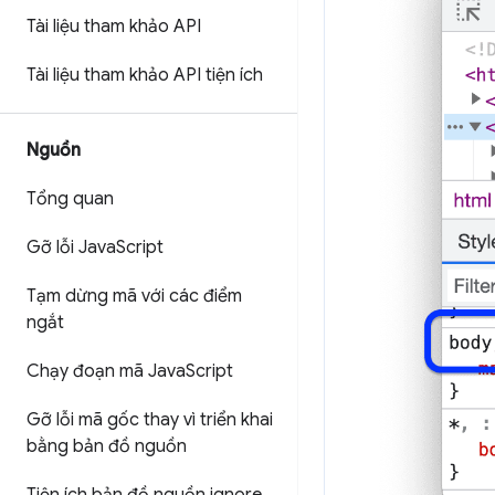
Tài liệu tham khảo API
Tài liệu tham khảo API tiện ích
Nguồn
Tổng quan
Gỡ lỗi Java
Script
Tạm dừng mã với các điểm
ngắt
Chạy đoạn mã Java
Script
Gỡ lỗi mã gốc thay vì triển khai
bằng bản đồ nguồn