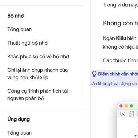
Trong ví dụ này
Bộ nhớ
Không còn 
Tổng quan
Ngăn
Kiểu
hiển
Thuật ngữ bộ nhớ
không có hiệu l
Khắc phục sự cố về bộ nhớ
Các thuộc tính
Ghi lại ảnh chụp nhanh của
Điểm chính cần nhớ
vùng nhớ khối xếp
sản không hoạt động có 
Công cụ Trình phân tích tài
nguyên phân bổ
Ứng dụng
Tổng quan