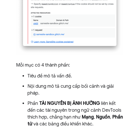
Mỗi mục có 4 thành phần:
Tiêu đề mô tả vấn đề.
Nội dung mô tả cung cấp bối cảnh và giải
pháp.
Phần
TÀI NGUYÊN BỊ ẢNH HƯỞNG
liên kết
đến các tài nguyên trong ngữ cảnh DevTools
thích hợp, chẳng hạn như
Mạng
,
Nguồn
,
Phần
tử
và các bảng điều khiển khác.