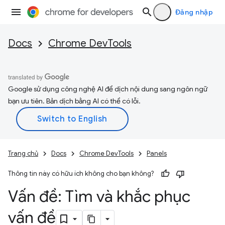
Đăng nhập
Docs
Chrome DevTools
Google sử dụng công nghệ AI để dịch nội dung sang ngôn ngữ
bạn ưu tiên. Bản dịch bằng AI có thể có lỗi.
Trang chủ
Docs
Chrome DevTools
Panels
Thông tin này có hữu ích không cho bạn không?
Vấn đề: Tìm và khắc phục
vấn đề