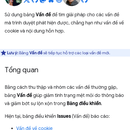
Sử dụng bảng
Vấn đề
để tìm giải pháp cho các vấn đề
mà trình duyệt phát hiện được, chẳng hạn như vấn đề về
cookie và nội dung hỗn hợp.
Lưu ý:
Bảng
Vấn đề
sẽ tiếp tục hỗ trợ các loại vấn đề mới.
Tổng quan
Bằng cách thu thập và nhóm các vấn đề thường gặp,
bảng
Vấn đề
giúp giảm tình trạng mệt mỏi do thông báo
và giảm bớt sự lộn xộn trong
Bảng điều khiển
.
Hiện tại, bảng điều khiển
Issues
(Vấn đề) báo cáo:
Vấn đề về cookie