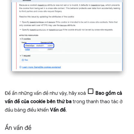
Để ẩn những vấn đề như vậy, hãy xoá
Bao gồm cả
vấn đề của cookie bên thứ ba
trong thanh thao tác ở
đầu bảng điều khiển
Vấn đề
.
Ẩn vấn đề