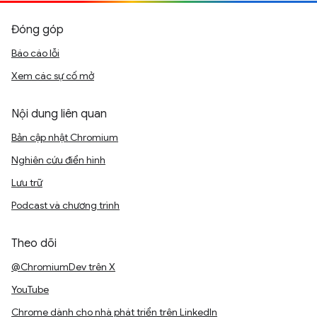
Đóng góp
Báo cáo lỗi
Xem các sự cố mở
Nội dung liên quan
Bản cập nhật Chromium
Nghiên cứu điển hình
Lưu trữ
Podcast và chương trình
Theo dõi
@ChromiumDev trên X
YouTube
Chrome dành cho nhà phát triển trên LinkedIn