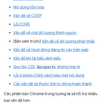
Nội dung hỗn hợp
Vấn đề về COEP
Lỗi CORS
Vấn đề về chế độ tương thích ngược
(Bản xem trước)
Vấn đề về độ tương phản thấp
Vấn đề về Hoạt động đáng tin cậy trên web
Vấn đề khi tải biểu định kiểu
Quy tắc CSS
@property
không hợp lệ
Lỗi vi phạm Chính sách bảo mật nội dung
Các vấn đề về thuộc tính tự động hoàn thành
Các phiên bản Chrome trong tương lai sẽ hỗ trợ nhiều
loại vấn đề hơn.