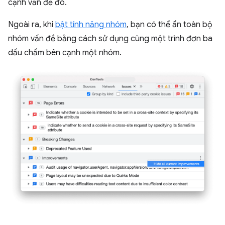
cạnh vấn đề đó.
Ngoài ra, khi
bật tính năng nhóm
, bạn có thể ẩn toàn bộ
nhóm vấn đề bằng cách sử dụng cùng một trình đơn ba
dấu chấm bên cạnh một nhóm.