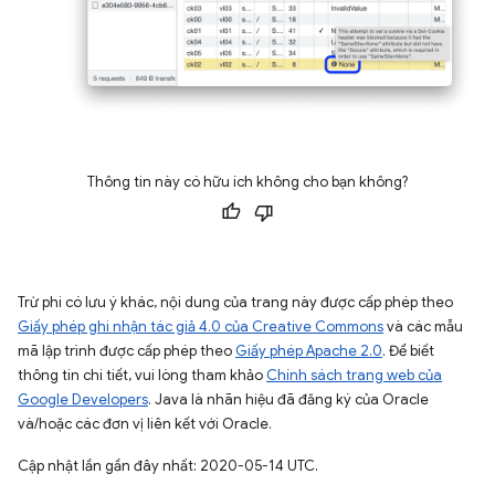
Thông tin này có hữu ích không cho bạn không?
Trừ phi có lưu ý khác, nội dung của trang này được cấp phép theo
Giấy phép ghi nhận tác giả 4.0 của Creative Commons
và các mẫu
mã lập trình được cấp phép theo
Giấy phép Apache 2.0
. Để biết
thông tin chi tiết, vui lòng tham khảo
Chính sách trang web của
Google Developers
. Java là nhãn hiệu đã đăng ký của Oracle
và/hoặc các đơn vị liên kết với Oracle.
Cập nhật lần gần đây nhất: 2020-05-14 UTC.