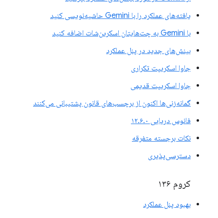
یافته‌های عملکرد را با Gemini حاشیه‌نویسی کنید
با Gemini به چت‌هایتان اسکرین‌شات اضافه کنید
بینش‌های جدید در پنل عملکرد
جاوا اسکریپت تکراری
جاوا اسکریپت قدیمی
گمانه‌زنی‌ها اکنون از برچسب‌های قانون پشتیبانی می‌کنند
فانوس دریایی ۱۲.۶.۰
نکات برجسته متفرقه
دسترسی‌پذیری
کروم ۱۳۶
بهبود پنل عملکرد