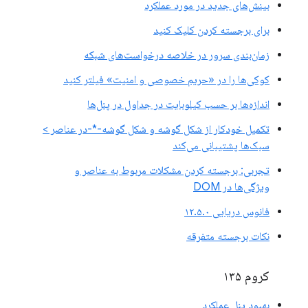
بینش‌های جدید در مورد عملکرد
برای برجسته کردن کلیک کنید
زمان‌بندی سرور در خلاصه درخواست‌های شبکه
کوکی‌ها را در «حریم خصوصی و امنیت» فیلتر کنید
اندازه‌ها بر حسب کیلوبایت در جداول در پنل‌ها
تکمیل خودکار از شکل گوشه و شکل گوشه-*-در عناصر >
سبک‌ها پشتیبانی می‌کند
تجربی: برجسته کردن مشکلات مربوط به عناصر و
ویژگی‌ها در DOM
فانوس دریایی ۱۲.۵.۰
نکات برجسته متفرقه
کروم ۱۳۵
بهبود پنل عملکرد