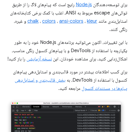
برای توسعه‌دهندگان
Node.js
رایج است که پیام‌های لاگ را از طریق
توالی‌های escape مربوط به ANSI، اغلب با کمک برخی کتابخانه‌های
استایل‌بندی مانند
kleur
،
ansi-colors
،
colors
،
chalk
و غیره،
رنگی کنند.
با این تغییرات، اکنون می‌توانید برنامه‌های Node.js خود را به طور
یکپارچه با استفاده از DevTools و با پیام‌های کنسول رنگی مناسب،
اشکال‌زدایی کنید. برای مشاهده خودتان، این
نسخه آزمایشی
را باز کنید!
برای کسب اطلاعات بیشتر در مورد قالب‌بندی و استایل‌دهی پیام‌های
کنسول با استفاده از DevTools، به
بخش قالب‌بندی و استایل‌دهی
پیام‌ها در مستندات کنسول
مراجعه کنید.