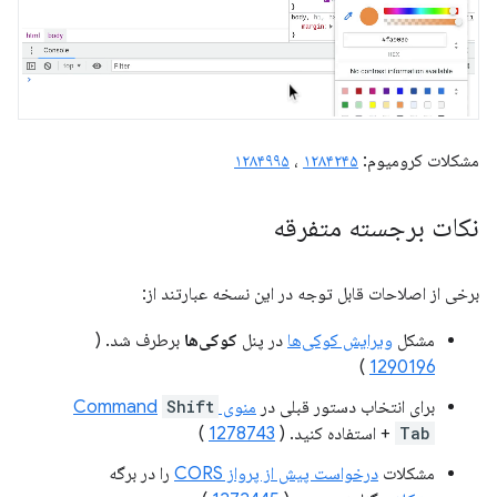
مشکلات کرومیوم:
۱۲۸۴۲۴۵
،
۱۲۸۴۹۹۵
نکات برجسته متفرقه
برخی از اصلاحات قابل توجه در این نسخه عبارتند از:
مشکل
ویرایش کوکی‌ها
در پنل
کوکی‌ها
برطرف شد. (
)
1290196
برای انتخاب دستور قبلی در
منوی Command
Shift
Tab
+
استفاده کنید. (
1278743
)
مشکلات
درخواست پیش از پرواز CORS
را در برگه