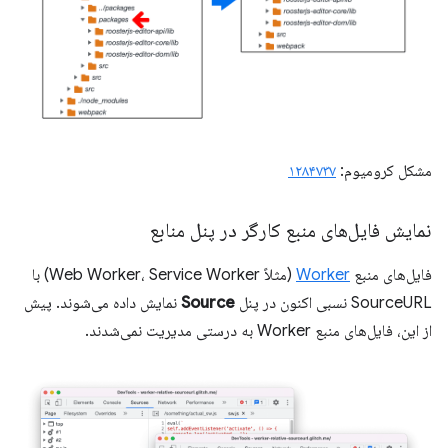
مشکل کرومیوم:
۱۲۸۴۷۳۷
نمایش فایل‌های منبع کارگر در پنل منابع
فایل‌های منبع
Worker
(مثلاً Web Worker، Service Worker) با
SourceURL نسبی اکنون در پنل
Source
نمایش داده می‌شوند. پیش
از این، فایل‌های منبع Worker به درستی مدیریت نمی‌شدند.