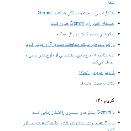
شما
اشکال‌زدایی درخت وابستگی شبکه با Gemini
چت‌های خود را با Gemini صادر کنید
پیکربندی مسیر ثابت در پنل عملکرد
درخواست‌های شبکه محافظت‌شده با IP را فیلتر کنید
تب عناصر > طرح‌بندی، پشتیبانی از طرح‌بندی بنایی را
اضافه می‌کند
فانوس دریایی ۱۲.۸.۲
نکات برجسته متفرقه
کروم ۱۴۰
با Gemini بینش‌های بیشتری را اشکال‌زدایی کنید
سربرگ «ذخیره-داده» را در «شرایط شبکه» شبیه‌سازی
کنید