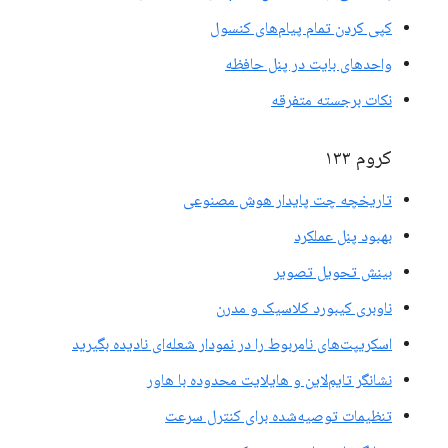
کپی کردن تمام پیام‌های کنسول
واحدهای بایت در پنل حافظه
نکات برجسته متفرقه
کروم ۱۳۳
تاریخچه چت پایدار هوش مصنوعی
بهبود پنل عملکرد
بینش تحویل تصویر
ناوبری کیبورد کلاسیک و مدرن
اسکریپت‌های نامربوط را در نمودار شعله‌ای نادیده بگیرید
نشانگر تایم‌لاین و هایلایت محدوده با هاور
تنظیمات توصیه‌شده برای کنترل سرعت