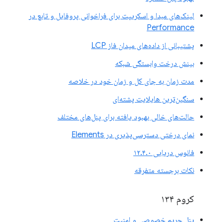
لینک‌های مبدا و اسکریپت برای فراخوانی پروفایل و تابع در
Performance
پشتیبانی از داده‌های میدان فاز LCP
بینش درخت وابستگی شبکه
مدت زمان به جای کل و زمان خود در خلاصه
سنگین‌ترین هایلایت پشته‌ای
حالت‌های خالی بهبود یافته برای پنل‌های مختلف
نمای درختی دسترسی‌پذیری در Elements
فانوس دریایی ۱۲.۴.۰
نکات برجسته متفرقه
کروم ۱۳۴
پنل حریم خصوصی و امنیت