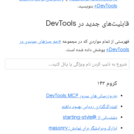
DevTools»
بنویسید.
قابلیت‌های جدید در Dev
Tools
فهرستی از تمام مواردی که در مجموعه
«چه چیزهای جدیدی در
DevTools»
پوشش داده شده است.
کروم ۱۴۳
به‌روزرسانی‌های سرور DevTools MCP
اشتراک‌گذاری ردیابی بهبود یافته
پشتیبانی از @starting-style
ابزارک ویرایشگر برای نمایش: masonry