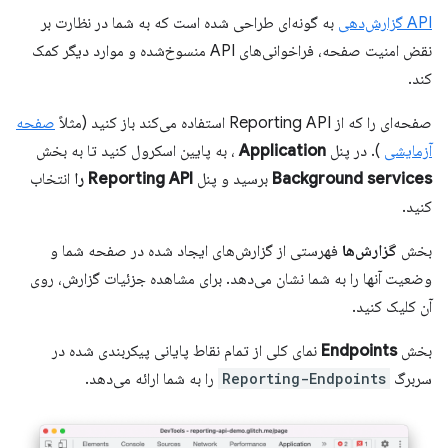
API گزارش‌دهی
به گونه‌ای طراحی شده است که به شما در نظارت بر
نقض امنیت صفحه، فراخوانی‌های API منسوخ‌شده و موارد دیگر کمک
کند.
صفحه‌ای را که از Reporting API استفاده می‌کند باز کنید (مثلاً
صفحه
آزمایشی
). در پنل
Application
، به پایین اسکرول کنید تا به بخش
Background services
برسید و پنل
Reporting API را
انتخاب
کنید.
بخش
گزارش‌ها
فهرستی از گزارش‌های ایجاد شده در صفحه شما و
وضعیت آنها را به شما نشان می‌دهد. برای مشاهده جزئیات گزارش، روی
آن کلیک کنید.
بخش
Endpoints
نمای کلی از تمام نقاط پایانی پیکربندی شده در
سربرگ
Reporting-Endpoints
را به شما ارائه می‌دهد.