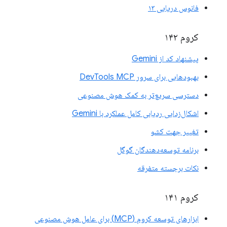
فانوس دریایی ۱۳
کروم ۱۴۲
پیشنهاد کد از Gemini
بهبودهایی برای سرور DevTools MCP
دسترسی سریع‌تر به کمک هوش مصنوعی
اشکال‌زدایی ردیابی کامل عملکرد با Gemini
تغییر جهت کشو
برنامه توسعه‌دهندگان گوگل
نکات برجسته متفرقه
کروم ۱۴۱
ابزارهای توسعه کروم (MCP) برای عامل هوش مصنوعی