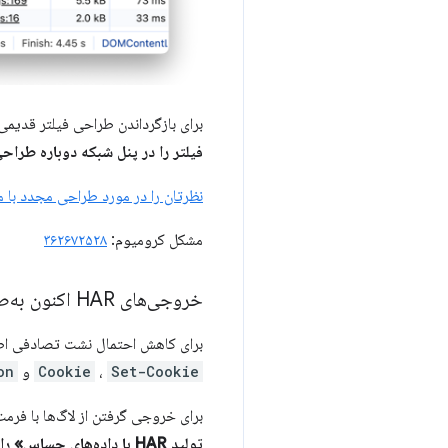
برای بازگرداندن طراحی فیلتر قدیمی
فیلتر را در پنل شبکه دوباره طراح
نظرتان را در مورد طراحی مجدد با ما
مشکل کرومیوم:
۳۶۲۶۷۲۵۲۸
خروجی‌های HAR اکنون به‌طور پیش‌فرض داده‌های حساس را حذف می‌کنند
برای کاهش احتمال نشت تصادفی اطلاعات حساس، گزارش شبکه
Set-Cookie
،
Cookie
و
on
برای خروجی گرفتن از لاگ‌ها با فرمت AR
تولید HAR با داده‌های حساس» را