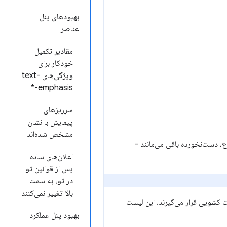
بهبودهای پنل
عناصر
مقادیر تکمیل
خودکار برای
ویژگی‌های text-
emphasis-*
سرریزهای
پیمایش با نشان
مشخص شده‌اند
 دست‌نخورده باقی می‌مانند -
اعلان‌های ساده
پس از قوانین تو
در تو، به سمت
بالا تغییر نمی‌کنند
 کشویی قرار می‌گیرند. این لیست
بهبود پنل عملکرد