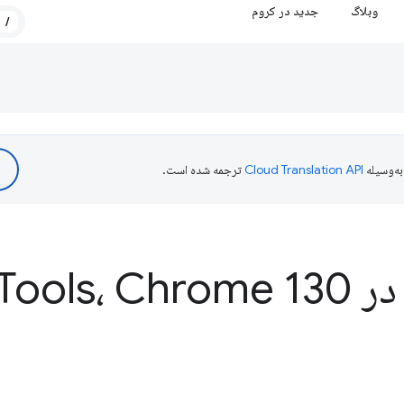
وبلاگ
جدید در کروم
/
ه‌وسیله
ترجمه شده است.
Dev
Tools، Chrome 130