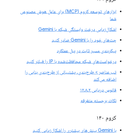
ابزارهای توسعه کروم (MCP) برای عامل هوش مصنوعی
شما
اشکال‌زدایی درخت وابستگی شبکه با Gemini
چت‌های خود را با Gemini صادر کنید
پیکربندی مسیر ثابت در پنل عملکرد
درخواست‌های شبکه محافظت‌شده با IP را فیلتر کنید
تب عناصر > طرح‌بندی، پشتیبانی از طرح‌بندی بنایی را
اضافه می‌کند
فانوس دریایی ۱۲.۸.۲
نکات برجسته متفرقه
کروم ۱۴۰
با Gemini بینش‌های بیشتری را اشکال‌زدایی کنید