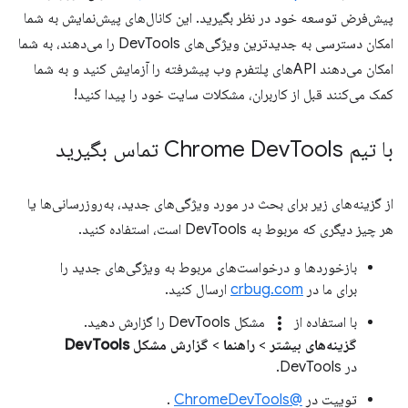
پیش‌فرض توسعه خود در نظر بگیرید. این کانال‌های پیش‌نمایش به شما
امکان دسترسی به جدیدترین ویژگی‌های DevTools را می‌دهند، به شما
امکان می‌دهند APIهای پلتفرم وب پیشرفته را آزمایش کنید و به شما
کمک می‌کنند قبل از کاربران، مشکلات سایت خود را پیدا کنید!
با تیم Chrome Dev
Tools تماس بگیرید
از گزینه‌های زیر برای بحث در مورد ویژگی‌های جدید، به‌روزرسانی‌ها یا
هر چیز دیگری که مربوط به DevTools است، استفاده کنید.
بازخوردها و درخواست‌های مربوط به ویژگی‌های جدید را
برای ما در
crbug.com
ارسال کنید.
more_vert
با استفاده از
مشکل DevTools را گزارش دهید.
گزینه‌های بیشتر
>
راهنما
>
گزارش مشکل DevTools
در DevTools.
توییت در
@ChromeDevTools
.