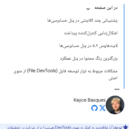
در این صفحه
پشتیبانی چند کلاینتی در پنل حسابرسی‌ها
اشکال‌زدایی کنترل‌کننده پرداخت
لایت‌هاوس ۵.۲ در پنل حسابرسی‌ها
بزرگترین رنگ محتوا در پنل عملکرد
مشکلات مربوط به ابزار توسعه فایل (File DevTools) از منوی
اصلی
Kayce Basques
توجه:
آیا علاقه‌مند به کمک به بهبود DevTools هستید؟ برای شرکت در
تحقیقات