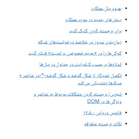
بهبود پنل عملکرد
بینش‌های جدید در مورد عملکرد
برای برجسته کردن کلیک کنید
زمان‌بندی سرور در خلاصه درخواست‌های شبکه
کوکی‌ها را در «حریم خصوصی و امنیت» فیلتر کنید
اندازه‌ها بر حسب کیلوبایت در جداول در پنل‌ها
تکمیل خودکار از شکل گوشه و شکل گوشه-*-در عناصر >
سبک‌ها پشتیبانی می‌کند
تجربی: برجسته کردن مشکلات مربوط به عناصر و
ویژگی‌ها در DOM
فانوس دریایی ۱۲.۵.۰
نکات برجسته متفرقه