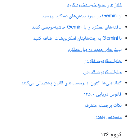
فایل‌های منبع خود ذخیره کنید
از Gemini در مورد بینش‌های عملکرد بپرسید
یافته‌های عملکرد را با Gemini حاشیه‌نویسی کنید
با Gemini به چت‌هایتان اسکرین‌شات اضافه کنید
بینش‌های جدید در پنل عملکرد
جاوا اسکریپت تکراری
جاوا اسکریپت قدیمی
گمانه‌زنی‌ها اکنون از برچسب‌های قانون پشتیبانی می‌کنند
فانوس دریایی ۱۲.۶.۰
نکات برجسته متفرقه
دسترسی‌پذیری
کروم ۱۳۶