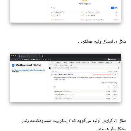
شکل ۱. امتیاز اولیه
عملکرد
.
شکل ۲. گزارش اولیه می‌گوید که ۳ اسکریپت مسدودکننده رندر،
مشکل‌ساز هستند.