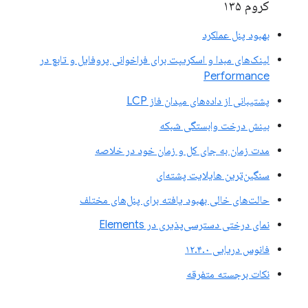
کروم ۱۳۵
بهبود پنل عملکرد
لینک‌های مبدا و اسکریپت برای فراخوانی پروفایل و تابع در
Performance
پشتیبانی از داده‌های میدان فاز LCP
بینش درخت وابستگی شبکه
مدت زمان به جای کل و زمان خود در خلاصه
سنگین‌ترین هایلایت پشته‌ای
حالت‌های خالی بهبود یافته برای پنل‌های مختلف
نمای درختی دسترسی‌پذیری در Elements
فانوس دریایی ۱۲.۴.۰
نکات برجسته متفرقه