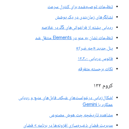
تنظیمات توصیه‌شده برای کنترل سرعت
نشانگرهای زمان‌بندی در یک پوشش
ردیابی پشته از فراخوانی‌های JS در خلاصه
تنظیمات نشان به منو در Elements منتقل شد
پنل جدید «چه خبر؟»
فانوس دریایی ۱۲.۳.۰
نکات برجسته متفرقه
کروم ۱۳۲
اشکال‌زدایی درخواست‌های شبکه، فایل‌های منبع و ردیابی
عملکرد با Gemini
مشاهده تاریخچه چت هوش مصنوعی
مدیریت فضای ذخیره‌سازی افزونه‌ها در برنامه > فضای