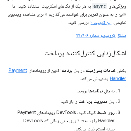
ویژگی‌های
async
به هر یک از تگ‌های اسکریپت استفاده کنید، اما
«این را به عنوان تمرین برای خواننده می‌گذاریم.» برای مشاهده ویدیوی
نمایشی،
این توییت را
بررسی کنید.
مشکل کرومیوم شماره ۹۹۱۹۰۶
اشکال‌زدایی کنترل‌کننده پرداخت
بخش
خدمات پس‌زمینه
در پنل
برنامه
اکنون از رویدادهای
Payment
Handler
پشتیبانی می‌کند.
به پنل
برنامه‌ها
بروید.
پنل
مدیریت پرداخت
را باز کنید.
روی ضبط
کلیک کنید. DevTools رویدادهای Payment
Handler را به مدت ۳ روز، حتی زمانی که DevTools
بسته است، ثبت می‌کند.