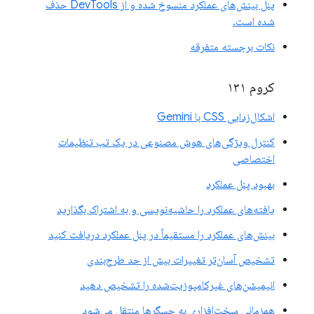
پنل بینش‌های عملکرد منسوخ شده و از DevTools حذف
شده است.
نکات برجسته متفرقه
کروم ۱۳۱
اشکال‌زدایی CSS با Gemini
کنترل ویژگی‌های هوش مصنوعی در یک تب تنظیمات
اختصاصی
بهبود پنل عملکرد
یافته‌های عملکرد را حاشیه‌نویسی و به اشتراک بگذارید
بینش‌های عملکرد را مستقیماً در پنل عملکرد دریافت کنید
تشخیص آسان‌تر تغییرات بیش از حد طرح‌بندی
انیمیشن‌های غیرکامپوزیت‌شده را تشخیص دهید
همزمانی سخت‌افزاری به حسگرها منتقل می‌شود