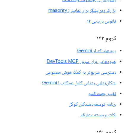
ابزارک ویرایشگر برای نمایش: masonry
فانوس دریایی ۱۳
کروم ۱۴۲
پیشنهاد کد از Gemini
بهبودهایی برای سرور DevTools MCP
دسترسی سریع‌تر به کمک هوش مصنوعی
اشکال‌زدایی ردیابی کامل عملکرد با Gemini
تغییر جهت کشو
برنامه توسعه‌دهندگان گوگل
نکات برجسته متفرقه
کروم ۱۴۱