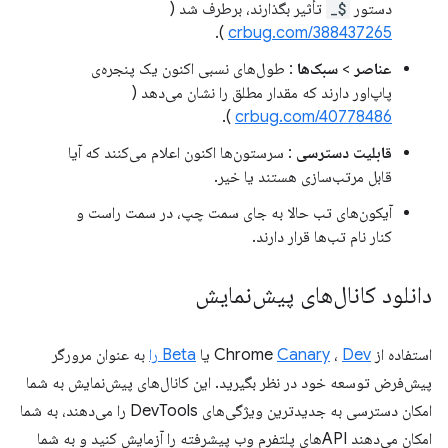
دستور
$_
تأثیر بگذارند، برطرف شد (
).
crbug.com/388437265
عناصر
>
سبک‌ها
: طول‌های نسبی اکنون یک پنجره‌ی
پاپ‌اور دارند که مقدار مطلق را نشان می‌دهد (
).
crbug.com/40778486
قابلیت دسترسی
: سرستون‌ها اکنون اعلام می‌کنند که آیا
قابل مرتب‌سازی هستند یا خیر.
آیکون‌های تب حالا به جای سمت چپ، در سمت راست و
کنار نام تب‌ها قرار دارند.
دانلود کانال‌های پیش‌نمایش
استفاده از Chrome
Dev
،
Canary
یا
Beta را
به عنوان مرورگر
پیش‌فرض توسعه خود در نظر بگیرید. این کانال‌های پیش‌نمایش به شما
امکان دسترسی به جدیدترین ویژگی‌های DevTools را می‌دهند، به شما
امکان می‌دهند APIهای پلتفرم وب پیشرفته را آزمایش کنید و به شما