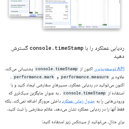
ردیابی عملکرد را با
Stamp
time
.
console
گسترش
دهید
API توسعه‌پذیری
اکنون از
console.timeStamp
پشتیبانی می‌کند.
علاوه بر
performance.measure
و
performance.mark
،
اکنون می‌توانید در ردیابی عملکرد، مسیرهای سفارشی ایجاد کنید و با
استفاده از
console.timeStamp
، به عنوان جایگزین سبک‌تری که
ورودی‌هایی را به
جدول زمانی عملکرد
داخلی مرورگر اضافه نمی‌کند، بلکه
فقط آنها را در ردیابی عملکرد نشان می‌دهد، علائم سفارشی را ثبت کنید.
برای مثال، می‌توانید از سینتکس زیر استفاده کنید: