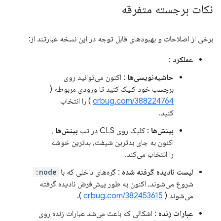
نکات برجسته متفرقه
برخی از اصلاحات و بهبودهای قابل توجه در این نسخه عبارتند از:
عملکرد
:
حاشیه‌نویسی‌ها
: اکنون می‌توانید روی
برچسب خود کلیک کنید تا ورودی مربوطه (
crbug.com/388224764
) را انتخاب
کنید.
بینش‌ها
: کلیک روی CLS در تب
بینش‌ها
،
اکنون به جای بدترین شیفت، بدترین خوشه
را انتخاب می‌کند.
لیست نادیده گرفته شده
: گره‌های داخلی که با
node:
شروع می‌شوند، اکنون به طور پیش‌فرض نادیده گرفته
می‌شوند (
crbug.com/382453615
).
عبارات زنده
: اشکالی که باعث می‌شد عبارات زنده روی