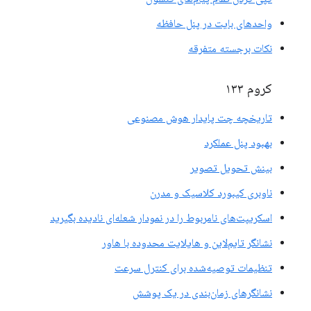
واحدهای بایت در پنل حافظه
نکات برجسته متفرقه
کروم ۱۳۳
تاریخچه چت پایدار هوش مصنوعی
بهبود پنل عملکرد
بینش تحویل تصویر
ناوبری کیبورد کلاسیک و مدرن
اسکریپت‌های نامربوط را در نمودار شعله‌ای نادیده بگیرید
نشانگر تایم‌لاین و هایلایت محدوده با هاور
تنظیمات توصیه‌شده برای کنترل سرعت
نشانگرهای زمان‌بندی در یک پوشش