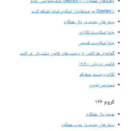
یافته‌های عملکرد را با Gemini حاشیه‌نویسی کنید
با Gemini به چت‌هایتان اسکرین‌شات اضافه کنید
بینش‌های جدید در پنل عملکرد
جاوا اسکریپت تکراری
جاوا اسکریپت قدیمی
گمانه‌زنی‌ها اکنون از برچسب‌های قانون پشتیبانی می‌کنند
فانوس دریایی ۱۲.۶.۰
نکات برجسته متفرقه
دسترسی‌پذیری
کروم ۱۳۶
بهبود پنل عملکرد
بینش‌های جدید در مورد عملکرد