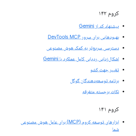
کروم ۱۴۲
پیشنهاد کد از Gemini
بهبودهایی برای سرور DevTools MCP
دسترسی سریع‌تر به کمک هوش مصنوعی
اشکال‌زدایی ردیابی کامل عملکرد با Gemini
تغییر جهت کشو
برنامه توسعه‌دهندگان گوگل
نکات برجسته متفرقه
کروم ۱۴۱
ابزارهای توسعه کروم (MCP) برای عامل هوش مصنوعی
شما