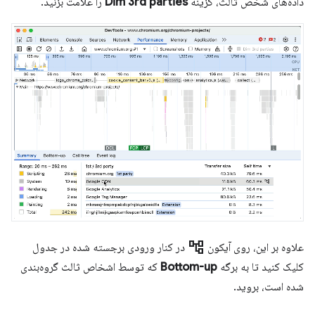
داده‌های شخص ثالث، گزینه
Dim 3rd parties
را علامت بزنید.
account_tree
علاوه بر این، روی آیکون
در کنار ورودی برجسته شده در جدول
کلیک کنید تا به برگه
Bottom-up
که توسط اشخاص ثالث گروه‌بندی
شده است، بروید.