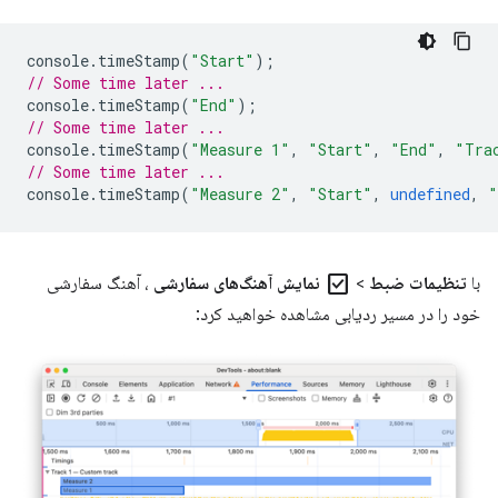
console
.
timeStamp
(
"Start"
);
// Some time later ...
console
.
timeStamp
(
"End"
);
// Some time later ...
console
.
timeStamp
(
"Measure 1"
,
"Start"
,
"End"
,
"Tra
// Some time later ...
console
.
timeStamp
(
"Measure 2"
,
"Start"
,
undefined
,
"
check_box
با
تنظیمات ضبط
>
نمایش آهنگ‌های سفارشی
، آهنگ سفارشی
خود را در مسیر ردیابی مشاهده خواهید کرد: