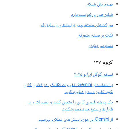
بهبود پنل شبکه
فیلتر هدر درخواست دارد
سوکت‌های مستقیم در برنامه‌های وب ایزوله
نکات برجسته متفرقه
دسترسی‌پذیری
کروم ۱۳۷
نسخه گوگل آی/او ۲۰۲۵
با استفاده از Gemini، تغییرات CSS را در فضای کاری
خود تغییر داده و ذخیره کنید
یک پوشه فضای کاری را متصل کنید و تغییرات را در
فایل‌های منبع خود ذخیره کنید
از Gemini در مورد بینش‌های عملکرد بپرسید