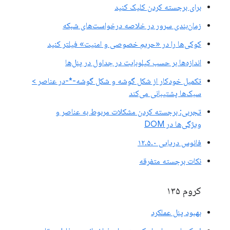
برای برجسته کردن کلیک کنید
زمان‌بندی سرور در خلاصه درخواست‌های شبکه
کوکی‌ها را در «حریم خصوصی و امنیت» فیلتر کنید
اندازه‌ها بر حسب کیلوبایت در جداول در پنل‌ها
تکمیل خودکار از شکل گوشه و شکل گوشه-*-در عناصر >
سبک‌ها پشتیبانی می‌کند
تجربی: برجسته کردن مشکلات مربوط به عناصر و
ویژگی‌ها در DOM
فانوس دریایی ۱۲.۵.۰
نکات برجسته متفرقه
کروم ۱۳۵
بهبود پنل عملکرد