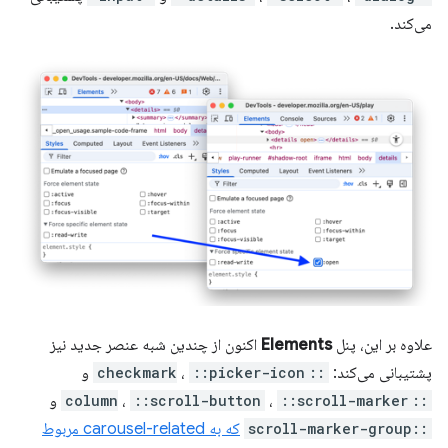
می‌کند.
علاوه بر این، پنل
Elements
اکنون از چندین شبه عنصر جدید نیز
پشتیبانی می‌کند:
::checkmark
::picker-icon
،
و
::column
::scroll-marker
،
::scroll-button
،
و
::scroll-marker-group
که به carousel-related مربوط