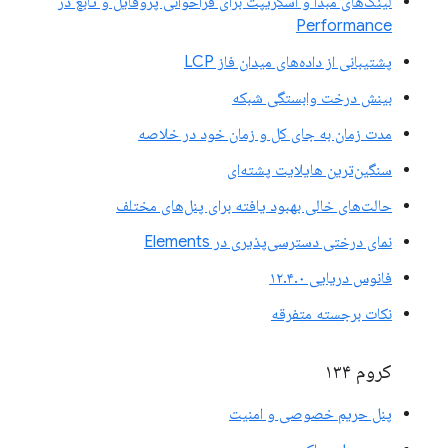
لینک‌های مبدا و اسکریپت برای فراخوانی پروفایل و تابع در
Performance
پشتیبانی از داده‌های میدان فاز LCP
بینش درخت وابستگی شبکه
مدت زمان به جای کل و زمان خود در خلاصه
سنگین‌ترین هایلایت پشته‌ای
حالت‌های خالی بهبود یافته برای پنل‌های مختلف
نمای درختی دسترسی‌پذیری در Elements
فانوس دریایی ۱۲.۴.۰
نکات برجسته متفرقه
کروم ۱۳۴
پنل حریم خصوصی و امنیت