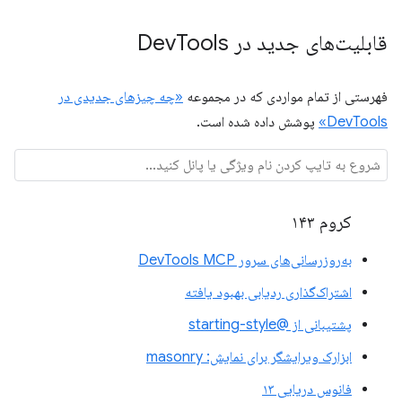
قابلیت‌های جدید در Dev
Tools
فهرستی از تمام مواردی که در مجموعه
«چه چیزهای جدیدی در
DevTools»
پوشش داده شده است.
کروم ۱۴۳
به‌روزرسانی‌های سرور DevTools MCP
اشتراک‌گذاری ردیابی بهبود یافته
پشتیبانی از @starting-style
ابزارک ویرایشگر برای نمایش: masonry
فانوس دریایی ۱۳