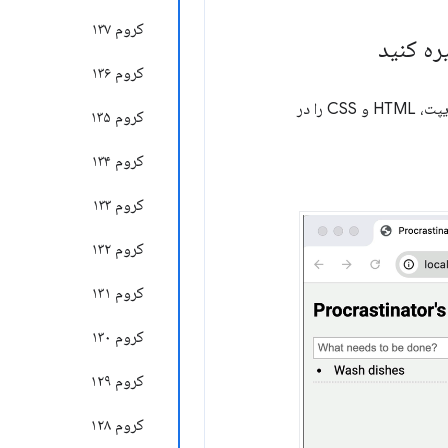
کروم ۱۳۷
ره کنید
کروم ۱۳۶
تا DevTools تغییرات جاوا اسکریپت، HTML و CSS را در
کروم ۱۳۵
کروم ۱۳۴
کروم ۱۳۳
کروم ۱۳۲
کروم ۱۳۱
کروم ۱۳۰
کروم ۱۲۹
کروم ۱۲۸