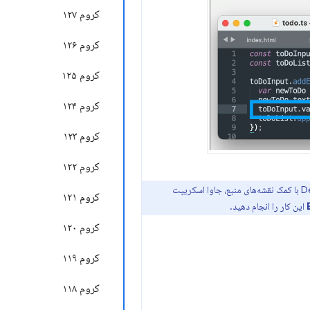
کروم ۱۲۷
کروم ۱۲۶
کروم ۱۲۵
کروم ۱۲۴
کروم ۱۲۳
کروم ۱۲۲
از این ویژگی برای ذخیره CSS اصلاح‌شده در فایل‌های منبع شما استفاده می‌کند. علاوه بر این، DevTools با کمک نقشه‌های منبع، جاوا اسکریپت
کروم ۱۲۱
این کار را انجام دهید.
کروم ۱۲۰
کروم ۱۱۹
کروم ۱۱۸