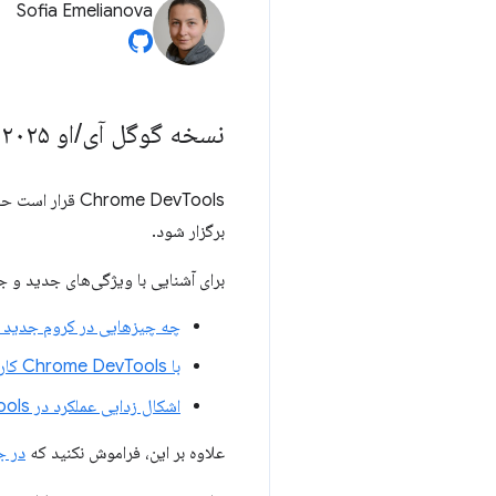
Sofia Emelianova
نسخه گوگل آی
/
او ۲۰۲۵
برگزار شود.
برای آشنایی با ویژگی‌های جدید و جذ
چه چیزهایی در کروم جدید 
با Chrome DevTools کارهای بیشتری انجام دهید و CTRL + TAB را کمتر کنید
اشکال زدایی عملکرد در DevTools
علاوه بر این، فراموش نکنید که
در ج