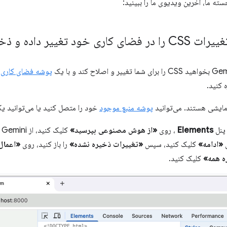
ته ما، آخرین ویدیوی ما را ببینید:
پوشه فضای کاری
 کنید.
ایشی هستند. می‌توانید
پوشه منبع موجود
خود را متصل کنید یا می‌توانید ی
 پنل
Elements
، روی
«از هوش مصنوعی بپرسید»
ی
«ادامه»
کلیک کنید، سپس
«تغییرات ذخیره نشده»
را باز کنید، روی
«اعمال
ه همه»
کلیک کنید.