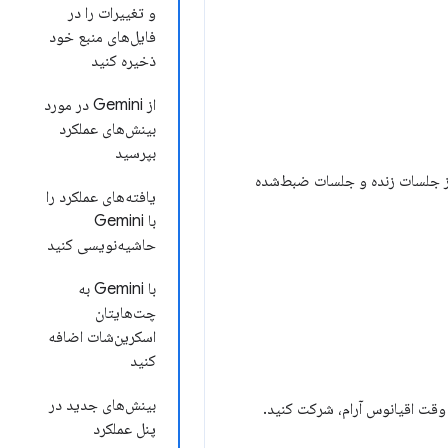
و تغییرات را در
فایل‌های منبع خود
ذخیره کنید
از Gemini در مورد
بینش‌های عملکرد
بپرسید
اشته باشد. قرار است ترکیبی از جلسات زنده و جلسات ضبط‌شده
یافته‌های عملکرد را
با Gemini
حاشیه‌نویسی کنید
با Gemini به
چت‌هایتان
اسکرین‌شات اضافه
کنید
بینش‌های جدید در
پنل عملکرد