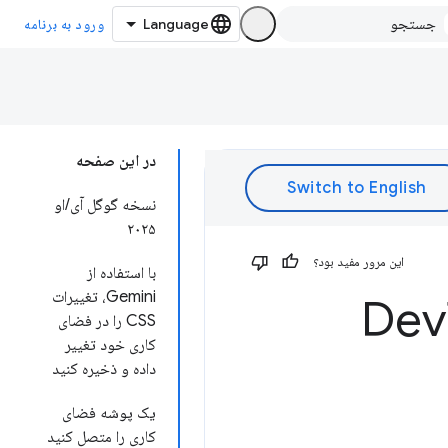
ورود به برنامه
در این صفحه
نسخه گوگل آی/او
۲۰۲۵
این مرور مفید بود؟
با استفاده از
Gemini، تغییرات
CSS را در فضای
کاری خود تغییر
داده و ذخیره کنید
یک پوشه فضای
کاری را متصل کنید