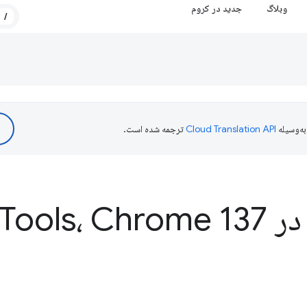
وبلاگ
جدید در کروم
/
ه‌وسیله
ترجمه شده است.
Dev
Tools، Chrome 137