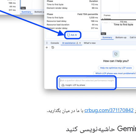
ر
crbug.com/371170842
با ما در میان بگذارید.