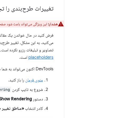
تغییرات طرح‌بندی را ت
هشدار:
این ویژگی می‌تواند باعث شود صفحه 
فرض کنید در حال خواندن یک مقاله 
می‌کنید. به این مشکل، تغییر طرح‌بن
تصاویر و تبلیغات رزرو نکرده است، بن
placeholders
است.
DevTools اکنون می‌تواند به شما در تشخیص تغییر طرح‌بندی کمک کند:
منوی فرمان
را باز کنید.
شروع به تایپ کردن
ering
دستور
Show Rendering
کادر انتخاب
«مناطق تغییر 