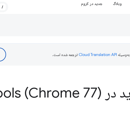
وبلاگ
جدید در کروم
/
ه‌وسیله
ترجمه شده است.
ر Dev
ools (Chrome 77)