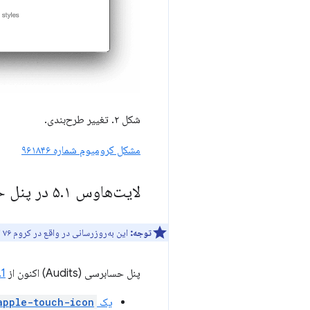
شکل ۲. تغییر طرح‌بندی.
مشکل کرومیوم شماره ۹۶۱۸۴۶
لایت‌هاوس ۵
۱ در پنل حسابرسی‌ها
.
توجه:
این به‌روزرسانی در واقع در کروم ۷۶ ارائه شد. ما آن را در بخش
پنل حسابرسی (Audits) اکنون از
.1
یک
apple-touch-icon