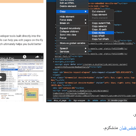
بخشی‌شان
متشکرم.