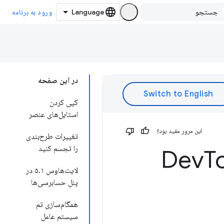
ورود به برنامه
در این صفحه
کپی کردن
استایل‌های عنصر
این مرور مفید بود؟
تغییرات طرح‌بندی
را تجسم کنید
T
لایت‌هاوس ۵.۱ در
پنل حسابرسی‌ها
همگام‌سازی تم
سیستم عامل