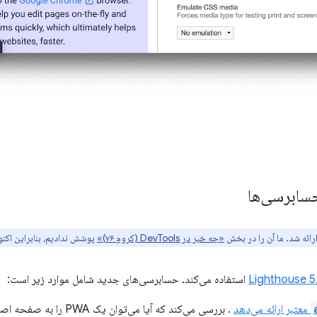
«چه خبر در DevTools (کروم ۷۶)»
پوشش ندادیم، بنابراین اکنون
Lighthouse 5
استفاده می‌کند. حسابرسی‌های جدید شامل موارد زیر است:
معتبر ارائه می‌دهد
. بررسی می‌کند که آیا می‌توان یک PWA را به صفحه اصلی iOS اضافه کرد یا خیر.