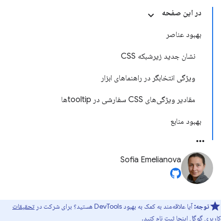
در این صفحه
بهبود عناصر
نشان جدید زیرشبکه CSS
ویژگی انتخابگر در راهنماهای ابزار
مقادیر ویژگی‌های CSS سفارشی در tooltipها
بهبود منابع
Sofia Emelianova
توجه:
آیا علاقه‌مند به کمک به بهبود DevTools هستید؟ برای شرکت در
تحقیقات
کاربری گوگل اینجا
ثبت نام کنید.