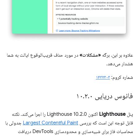
علاوه بر این، برگه
«مشکلات»
در مورد حذف قریب‌الوقوع ایالت به شما
هشدار می‌دهد.
شماره کروم:
۱۴۳۲۳۰۳
فانوس دریایی ۱۰
۰
.
۲
.
پنل
Lighthouse
اکنون Lighthouse 10.2.0 را اجرا می‌کند. نکته
قابل توجه این است که بررسی
Largest Contentful Paint
جدولی با
محاسبات فاز برای شبیه‌سازی و محدودسازی DevTools دریافت