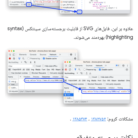
علاوه بر این، فایل‌های SVG از قابلیت برجسته‌سازی سینتکس (syntax
highlighting) بهره‌مند می‌شوند.
مشکلات کروم:
۱۳۸۲۷۵۲
،
۱۳۸۵۳۷۴
.
نکات برجسته متفرقه