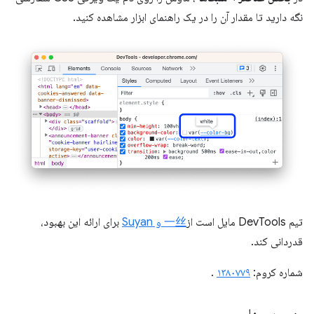
نگه دارید تا مقدار آن را در یک راهنمای ابزار مشاهده کنید.
تیم DevTools مایل است از
一丝 و Suyan
برای ارائه این بهبود،
قدردانی کند.
شماره کروم:
۱۳۸۰۷۷۹
.