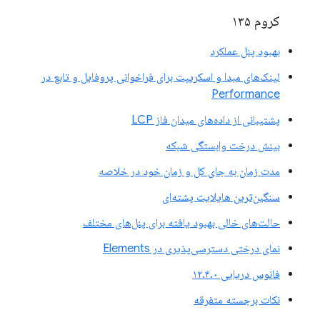
کروم ۱۳۵
بهبود پنل عملکرد
لینک‌های مبدا و اسکریپت برای فراخوانی پروفایل و تابع در
Performance
پشتیبانی از داده‌های میدان فاز LCP
بینش درخت وابستگی شبکه
مدت زمان به جای کل و زمان خود در خلاصه
سنگین‌ترین هایلایت پشته‌ای
حالت‌های خالی بهبود یافته برای پنل‌های مختلف
نمای درختی دسترسی‌پذیری در Elements
فانوس دریایی ۱۲.۴.۰
نکات برجسته متفرقه