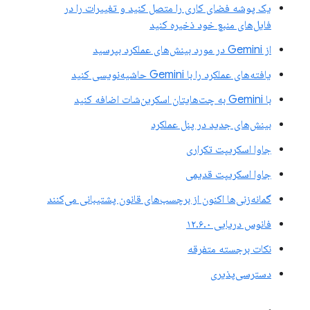
یک پوشه فضای کاری را متصل کنید و تغییرات را در
فایل‌های منبع خود ذخیره کنید
از Gemini در مورد بینش‌های عملکرد بپرسید
یافته‌های عملکرد را با Gemini حاشیه‌نویسی کنید
با Gemini به چت‌هایتان اسکرین‌شات اضافه کنید
بینش‌های جدید در پنل عملکرد
جاوا اسکریپت تکراری
جاوا اسکریپت قدیمی
گمانه‌زنی‌ها اکنون از برچسب‌های قانون پشتیبانی می‌کنند
فانوس دریایی ۱۲.۶.۰
نکات برجسته متفرقه
دسترسی‌پذیری