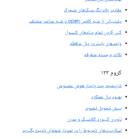
مقادیر بلادرنگ سبک‌های متحرک
پشتیبانی از شبه کلاس open و شبه عناصر مختلف
کپی کردن تمام پیام‌های کنسول
واحدهای بایت در پنل حافظه
نکات برجسته متفرقه
کروم ۱۳۳
تاریخچه چت پایدار هوش مصنوعی
بهبود پنل عملکرد
بینش تحویل تصویر
ناوبری کیبورد کلاسیک و مدرن
اسکریپت‌های نامربوط را در نمودار شعله‌ای نادیده بگیرید