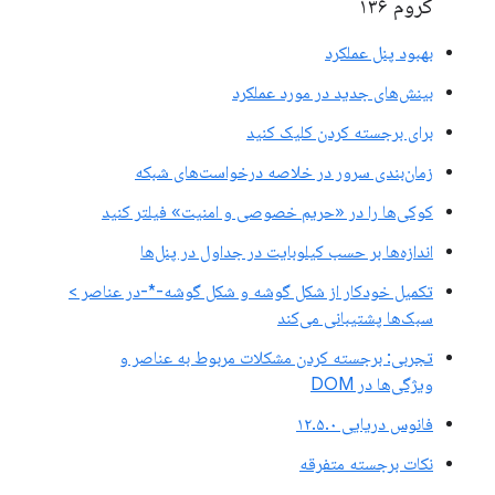
کروم ۱۳۶
بهبود پنل عملکرد
بینش‌های جدید در مورد عملکرد
برای برجسته کردن کلیک کنید
زمان‌بندی سرور در خلاصه درخواست‌های شبکه
کوکی‌ها را در «حریم خصوصی و امنیت» فیلتر کنید
اندازه‌ها بر حسب کیلوبایت در جداول در پنل‌ها
تکمیل خودکار از شکل گوشه و شکل گوشه-*-در عناصر >
سبک‌ها پشتیبانی می‌کند
تجربی: برجسته کردن مشکلات مربوط به عناصر و
ویژگی‌ها در DOM
فانوس دریایی ۱۲.۵.۰
نکات برجسته متفرقه