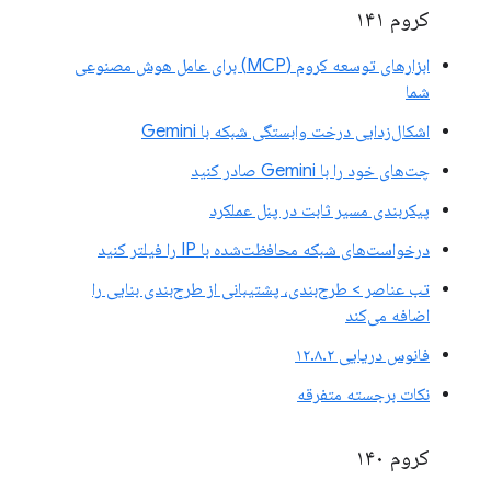
کروم ۱۴۱
ابزارهای توسعه کروم (MCP) برای عامل هوش مصنوعی
شما
اشکال‌زدایی درخت وابستگی شبکه با Gemini
چت‌های خود را با Gemini صادر کنید
پیکربندی مسیر ثابت در پنل عملکرد
درخواست‌های شبکه محافظت‌شده با IP را فیلتر کنید
تب عناصر > طرح‌بندی، پشتیبانی از طرح‌بندی بنایی را
اضافه می‌کند
فانوس دریایی ۱۲.۸.۲
نکات برجسته متفرقه
کروم ۱۴۰