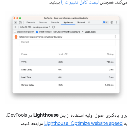
می‌کند. همچنین
لیست کامل تغییرات را
ببینید.
برای یادگیری اصول اولیه استفاده از پنل
Lighthouse
در DevTools،
به
Lighthouse: Optimize website speed
مراجعه کنید.