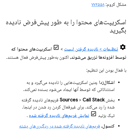
مشکل کروم:
۷۷۲۵۵۸
اسکریپت‌های محتوا را به طور پیش‌فرض نادیده
بگیرید
تنظیمات
>
نادیده گرفتن لیست
>
اسکریپت‌های محتوا که
توسط افزونه‌ها تزریق می‌شوند،
اکنون به‌طور پیش‌فرض فعال هستند.
با فعال بودن این تنظیم:
اشکال‌زدا
چنین اسکریپت‌هایی را نادیده می‌گیرد و به
استثنائاتی که توسط آنها ایجاد می‌شود بسنده نمی‌کند.
بخش
Call Stack
>
Sources
فریم‌های نادیده گرفته
شده را رد می‌کند. برای غیرفعال کردن رد شدن در اینجا،
تیک بزنید
نمایش فریم‌های نادیده گرفته شده
.
کنسول،
فریم‌های نادیده گرفته شده در ردگیری‌های پشته