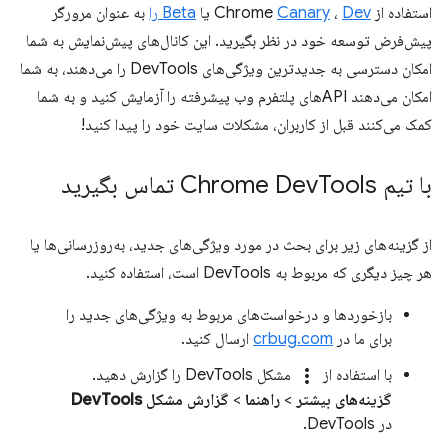
استفاده از Chrome
Dev
،
Canary
یا
Beta را
به عنوان مرورگر
پیش‌فرض توسعه خود در نظر بگیرید. این کانال‌های پیش‌نمایش به شما
امکان دسترسی به جدیدترین ویژگی‌های DevTools را می‌دهند، به شما
امکان می‌دهند APIهای پلتفرم وب پیشرفته را آزمایش کنید و به شما
کمک می‌کنند قبل از کاربران، مشکلات سایت خود را پیدا کنید!
با تیم Chrome Dev
Tools تماس بگیرید
از گزینه‌های زیر برای بحث در مورد ویژگی‌های جدید، به‌روزرسانی‌ها یا
هر چیز دیگری که مربوط به DevTools است، استفاده کنید.
بازخوردها و درخواست‌های مربوط به ویژگی‌های جدید را
برای ما در
crbug.com
ارسال کنید.
more_vert
با استفاده از
مشکل DevTools را گزارش دهید.
گزینه‌های بیشتر
>
راهنما
>
گزارش مشکل DevTools
در DevTools.