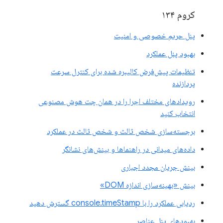
کروم ۱۳۴
پنل حریم خصوصی و امنیت
بهبود پنل عملکرد
تنظیمات پیش‌فرض کالیبره شده برای کنترل سرعت
پردازنده
رویدادهای مختلف اجرا را در همان چت هوش مصنوعی
انتخاب کنید
برجسته‌سازی شخص ثالث و شخص ثالث در عملکرد
داده‌های میدانی در راهنماها و بینش‌های نشانگر
بینش جریان مجدد اجباری
بینش «بهینه‌سازی اندازه DOM»
ردیابی عملکرد را با console.timeStamp گسترش دهید
بهبودهای پنل عناصر