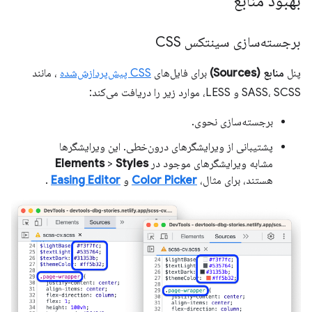
بهبود منابع
برجسته‌سازی سینتکس CSS
پنل
منابع (Sources)
برای فایل‌های
CSS پیش‌پردازش‌شده
، مانند
SASS، SCSS و LESS، موارد زیر را دریافت می‌کند:
برجسته‌سازی نحوی.
پشتیبانی از ویرایشگرهای درون‌خطی. این ویرایشگرها
مشابه ویرایشگرهای موجود در
Styles
>
Elements
هستند، برای مثال،
Color Picker
و
Easing Editor
.