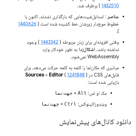
1432510
) برطرف شد.
عناصر
: استایل‌شیت‌هایی که بارگذاری نشدند، اکنون با
خطوط موج‌دار زیرشان خط کشیده شده است (
1440626
).
وقتی افزونه‌ای برای زبان مربوطه (
1443342
) وجود
نداشته باشد،
اشکال‌زدا
به طور خودکار وارد
WebAssembly نمی‌شود.
میانبری که مکان‌نما را کلمه به کلمه حرکت می‌دهد، برای
فایل‌های CSS در
)
1241848
(
Editor
>
Sources
بازیابی شده است:
مک او اس:
Alt
+
جهت‌نما
ویندوز/لینوکس:
Ctrl
+
جهت‌نما
دانلود کانال‌های پیش‌نمایش