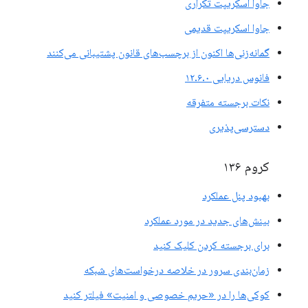
جاوا اسکریپت تکراری
جاوا اسکریپت قدیمی
گمانه‌زنی‌ها اکنون از برچسب‌های قانون پشتیبانی می‌کنند
فانوس دریایی ۱۲.۶.۰
نکات برجسته متفرقه
دسترسی‌پذیری
کروم ۱۳۶
بهبود پنل عملکرد
بینش‌های جدید در مورد عملکرد
برای برجسته کردن کلیک کنید
زمان‌بندی سرور در خلاصه درخواست‌های شبکه
کوکی‌ها را در «حریم خصوصی و امنیت» فیلتر کنید