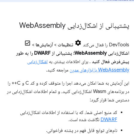
پشتیبانی از اشکال‌زدایی Web
Assembly
DevTools را فعال می‌کند
تنظیمات
>
آزمایش‌ها
>
اشکال‌زدایی WebAssembly: پشتیبانی از DWARF را به طور
پیش‌فرض فعال کنید
. برای اطلاعات بیشتر، به
اشکال‌زدایی
WebAssembly با ابزارهای مدرن
مراجعه کنید.
این آزمایش به شما امکان می‌دهد اجرا را متوقف کرده و کد C و C++ را
در برنامه‌های Wasm اشکال‌زدایی کنید، و تمام اطلاعات اشکال‌زدایی در
دسترس شما قرار گیرد:
کد منبع اصلی شما، که با استفاده از اطلاعات اشکال‌زدایی
DWARF
نگاشت شده است.
نام‌های توابع قابل فهم در پشته فراخوانی.