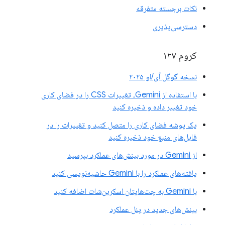
نکات برجسته متفرقه
دسترسی‌پذیری
کروم ۱۳۷
نسخه گوگل آی/او ۲۰۲۵
با استفاده از Gemini، تغییرات CSS را در فضای کاری
خود تغییر داده و ذخیره کنید
یک پوشه فضای کاری را متصل کنید و تغییرات را در
فایل‌های منبع خود ذخیره کنید
از Gemini در مورد بینش‌های عملکرد بپرسید
یافته‌های عملکرد را با Gemini حاشیه‌نویسی کنید
با Gemini به چت‌هایتان اسکرین‌شات اضافه کنید
بینش‌های جدید در پنل عملکرد