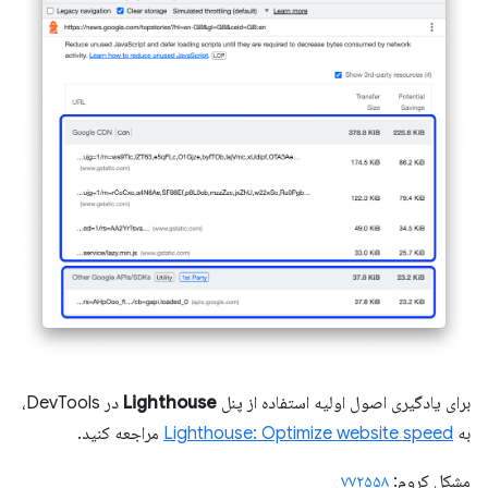
برای یادگیری اصول اولیه استفاده از پنل
Lighthouse
در DevTools،
به
Lighthouse: Optimize website speed
مراجعه کنید.
مشکل کروم:
۷۷۲۵۵۸