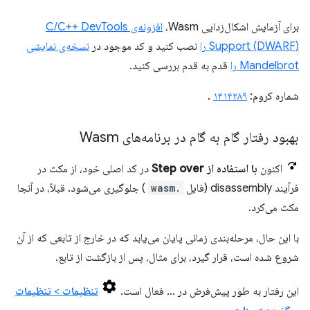
برای آزمایش اشکال‌زدایی Wasm،
افزونه‌ی C/C++ DevTools
Support (DWARF) را
نصب کنید و کد موجود در
نسخه‌ی نمایشی
Mandelbrot را
قدم به قدم بررسی کنید.
شماره کروم:
۱۴۱۴۲۸۹
.
بهبود رفتار گام به گام در برنامه‌های Wasm
اکنون
با استفاده از Step over
در کد اصلی خود، از مکث در
فرآیند disassembly (فایل
.wasm
) جلوگیری می‌شود. قبلاً، در آنجا
مکث می‌کرد.
با این حال، مرحله‌بندی زمانی پایان می‌یابد که در خارج از تابعی که از آن
شروع شده است، قرار گیرد، برای مثال، پس از بازگشت از تابع.
این رفتار به طور پیش‌فرض در ... فعال است.
تنظیمات
>
تنظیمات