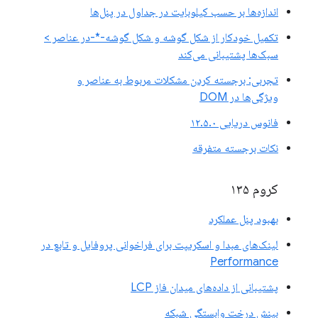
اندازه‌ها بر حسب کیلوبایت در جداول در پنل‌ها
تکمیل خودکار از شکل گوشه و شکل گوشه-*-در عناصر >
سبک‌ها پشتیبانی می‌کند
تجربی: برجسته کردن مشکلات مربوط به عناصر و
ویژگی‌ها در DOM
فانوس دریایی ۱۲.۵.۰
نکات برجسته متفرقه
کروم ۱۳۵
بهبود پنل عملکرد
لینک‌های مبدا و اسکریپت برای فراخوانی پروفایل و تابع در
Performance
پشتیبانی از داده‌های میدان فاز LCP
بینش درخت وابستگی شبکه