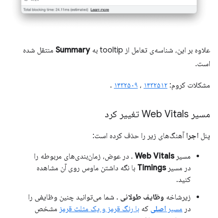
علاوه بر این، شناسه‌ی تعامل از tooltip به
Summary
منتقل شده
است.
مشکلات کروم:
۱۴۳۲۵۱۲
،
۱۴۳۲۵۰۹
.
مسیر Web Vitals تغییر کرد
پنل
اجرا
آهنگ‌های زیر را حذف کرده است:
مسیر
Web Vitals
. در عوض، زمان‌بندی‌های مربوطه را
در مسیر
Timings
با نگه داشتن ماوس روی آن مشاهده
کنید.
زیرشاخه
وظایف طولانی
. شما می‌توانید چنین وظایفی را
در
مسیر
اصلی
که
با رنگ قرمز و یک مثلث قرمز
مشخص