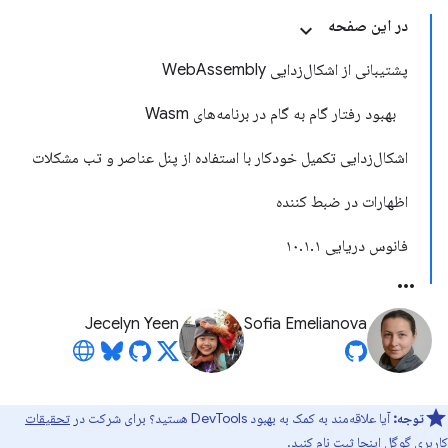
در این صفحه
پشتیبانی از اشکال‌زدایی WebAssembly
بهبود رفتار گام به گام در برنامه‌های Wasm
اشکال‌زدایی تکمیل خودکار با استفاده از پنل عناصر و تب مشکلات
اظهارات در ضبط کننده
فانوس دریایی ۱۰.۱.۱
Jecelyn Yeen
Sofia Emelianova
توجه:
آیا علاقه‌مند به کمک به بهبود DevTools هستید؟ برای شرکت در
تحقیقات
کاربری گوگل اینجا
ثبت نام کنید.