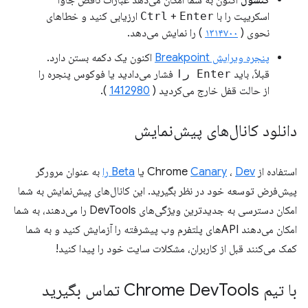
کنسول
اکنون به شما امکان می‌دهد عبارات ناقص جاوا
اسکریپت را با
Enter
+
Ctrl
ارزیابی کنید و خطاهای
نحوی (
۱۳۱۴۷۰۰
) را نمایش می‌دهد.
پنجره ویرایش Breakpoint
اکنون یک دکمه بستن دارد.
قبلاً، باید
Enter را
فشار می‌دادید یا فوکوس پنجره را
از حالت قفل خارج می‌کردید (
1412980
).
دانلود کانال‌های پیش‌نمایش
استفاده از Chrome
Dev
،
Canary
یا
Beta را
به عنوان مرورگر
پیش‌فرض توسعه خود در نظر بگیرید. این کانال‌های پیش‌نمایش به شما
امکان دسترسی به جدیدترین ویژگی‌های DevTools را می‌دهند، به شما
امکان می‌دهند APIهای پلتفرم وب پیشرفته را آزمایش کنید و به شما
کمک می‌کنند قبل از کاربران، مشکلات سایت خود را پیدا کنید!
با تیم Chrome Dev
Tools تماس بگیرید