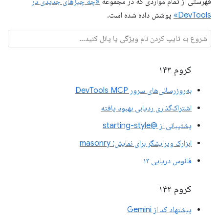
فهرستی از تمام مواردی که در مجموعه
«چه چیزهای جدیدی در
DevTools»
پوشش داده شده است.
کروم ۱۴۳
به‌روزرسانی‌های سرور DevTools MCP
اشتراک‌گذاری ردیابی بهبود یافته
پشتیبانی از @starting-style
ابزارک ویرایشگر برای نمایش: masonry
فانوس دریایی ۱۳
کروم ۱۴۲
پیشنهاد کد از Gemini