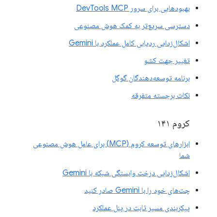
بهبودهایی برای سرور DevTools MCP
دسترسی سریع‌تر به کمک هوش مصنوعی
اشکال‌زدایی ردیابی کامل عملکرد با Gemini
تغییر جهت کشو
برنامه توسعه‌دهندگان گوگل
نکات برجسته متفرقه
کروم ۱۴۱
ابزارهای توسعه کروم (MCP) برای عامل هوش مصنوعی
شما
اشکال‌زدایی درخت وابستگی شبکه با Gemini
چت‌های خود را با Gemini صادر کنید
پیکربندی مسیر ثابت در پنل عملکرد