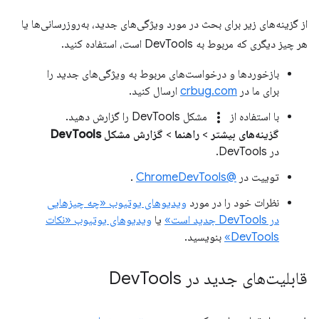
از گزینه‌های زیر برای بحث در مورد ویژگی‌های جدید، به‌روزرسانی‌ها یا
هر چیز دیگری که مربوط به DevTools است، استفاده کنید.
بازخوردها و درخواست‌های مربوط به ویژگی‌های جدید را
برای ما در
crbug.com
ارسال کنید.
more_vert
با استفاده از
مشکل DevTools را گزارش دهید.
گزینه‌های بیشتر
>
راهنما
>
گزارش مشکل DevTools
در DevTools.
توییت در
@ChromeDevTools
.
نظرات خود را در مورد
ویدیوهای یوتیوب «چه چیزهایی
در DevTools جدید است»
یا
ویدیوهای یوتیوب «نکات
DevTools»
بنویسید.
قابلیت‌های جدید در Dev
Tools