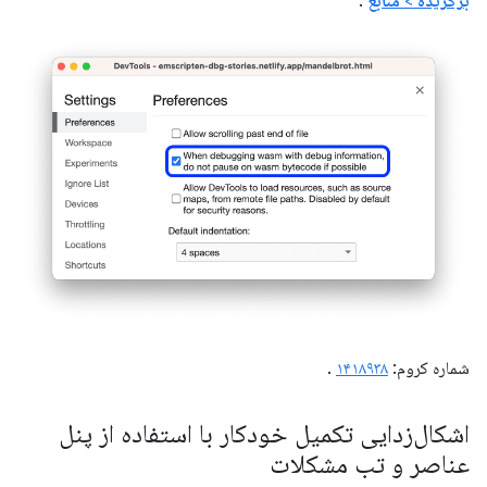
برگزیده
>
منابع
.
شماره کروم:
۱۴۱۸۹۳۸
.
اشکال‌زدایی تکمیل خودکار با استفاده از پنل
عناصر و تب مشکلات