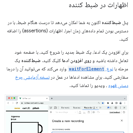
اظهارات در ضبط کننده
پنل
ضبط‌کننده
اکنون به شما امکان می‌دهد تا درست هنگام ضبط، با در
دسترس بودن تمام داده‌های زمان اجرا، اظهارات (assertions) را اضافه
کنید.
برای افزودن یک ادعا، یک ضبط جدید را شروع کنید، با صفحه خود
تعامل داشته باشید و
روی افزودن ادعا
کلیک کنید.
ضبط‌کننده
یک
مرحله با
نوع
waitForElement
وارد می‌کند که می‌توانید آن را درجا
سفارشی کنید. برای مشاهده ادعاها در عمل در
نسخه آزمایشی چرخ
دستی قهوه
، ویدیو را تماشا کنید.