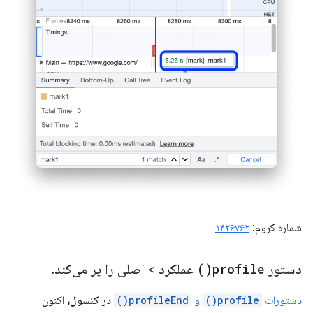
شماره کروم:
۱۴۲۶۷۶۲
دستور
profile(
)
عملکرد > اصلی را پر می‌کند
.
دستورات
profile()
و
profileEnd()
در
کنسول،
اکنون