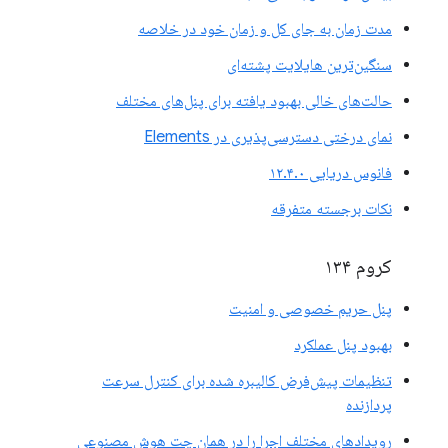
مدت زمان به جای کل و زمان خود در خلاصه
سنگین‌ترین هایلایت پشته‌ای
حالت‌های خالی بهبود یافته برای پنل‌های مختلف
نمای درختی دسترسی‌پذیری در Elements
فانوس دریایی ۱۲.۴.۰
نکات برجسته متفرقه
کروم ۱۳۴
پنل حریم خصوصی و امنیت
بهبود پنل عملکرد
تنظیمات پیش‌فرض کالیبره شده برای کنترل سرعت
پردازنده
رویدادهای مختلف اجرا را در همان چت هوش مصنوعی