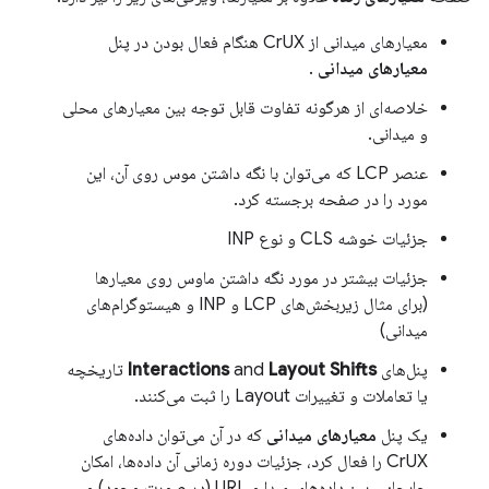
معیارهای میدانی از CrUX هنگام فعال بودن در پنل
معیارهای میدانی
.
خلاصه‌ای از هرگونه تفاوت قابل توجه بین معیارهای محلی
و میدانی.
عنصر LCP که می‌توان با نگه داشتن موس روی آن، این
مورد را در صفحه برجسته کرد.
جزئیات خوشه CLS و نوع INP
جزئیات بیشتر در مورد نگه داشتن ماوس روی معیارها
(برای مثال زیربخش‌های LCP و INP و هیستوگرام‌های
میدانی)
پنل‌های
Layout Shifts
and
Interactions
تاریخچه
یا تعاملات و تغییرات Layout را ثبت می‌کنند.
یک پنل
معیارهای میدانی
که در آن می‌توان داده‌های
CrUX را فعال کرد، جزئیات دوره زمانی آن داده‌ها، امکان
جابجایی بین داده‌های مبدا و URL (در صورت وجود) و