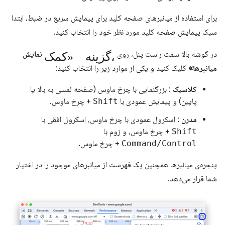
برای استفاده از میانبرهای صفحه کلید برای پیمایش سریع در ضبط، ابتدا
سبک پیمایش صفحه کلید مورد نظر خود را انتخاب کنید.
گزینه «کمک،
در گوشه بالا سمت راست پنل، روی
نمایش
میانبرها»
کلیک کنید و یکی از موارد زیر را انتخاب کنید:
کلاسیک
: بزرگنمایی با چرخ ماوس (صفحه لمسی به بالا یا
پایین) و پیمایش عمودی با
Shift
+ چرخ ماوس.
مدرن
: اسکرول عمودی با چرخ ماوس، اسکرول افقی با
Shift
+ چرخ ماوس، و زوم با
Command/Control
+ چرخ ماوس.
پنجره‌ی میانبرها همچنین یک فهرست از میانبرهای موجود را در اختیار
شما قرار می‌دهد.