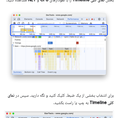
بخش
نمای کلی Timeline
را با نمودارهای
CPU
و
NET
مشاهده کنید.
برای انتخاب بخشی از یک ضبط، کلیک کنید و نگه دارید، سپس در
نمای
کلی Timeline
به چپ یا راست بکشید.