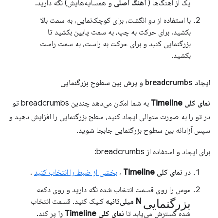
یک از آهنگ‌ها (
آهنگ اصلی
و همسایه‌هایش) نگه دارید.
با استفاده از دو انگشت، برای کوچک‌نمایی، به سمت بالا
بکشید، برای حرکت به چپ، به سمت پایین بکشید تا
بزرگنمایی کنید و برای حرکت به راست، به سمت راست
بکشید.
ایجاد breadcrumbs و پرش بین سطوح بزرگنمایی
نمای کلی Timeline
به شما امکان می‌دهد چندین breadcrumbs تو
در تو را به صورت متوالی ایجاد کنید، سطح بزرگنمایی را افزایش دهید و
سپس آزادانه بین سطوح بزرگنمایی جابجا شوید.
برای ایجاد و استفاده از breadcrumbs:
در
نمای کلی Timeline
،
بخشی از ضبط را انتخاب کنید
.
موس را روی قسمت انتخاب شده نگه دارید و روی دکمه
بزرگنمایی
N میلی‌ثانیه
کلیک کنید. قسمت انتخاب
شده گسترش می‌یابد تا
نمای کلی Timeline را
پر کند.