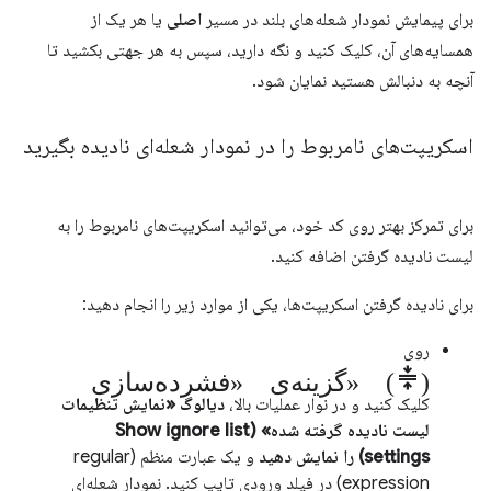
برای پیمایش نمودار شعله‌های بلند در مسیر
اصلی
یا هر یک از
همسایه‌های آن، کلیک کنید و نگه دارید، سپس به هر جهتی بکشید تا
آنچه به دنبالش هستید نمایان شود.
اسکریپت‌های نامربوط را در نمودار شعله‌ای نادیده بگیرید
برای تمرکز بهتر روی کد خود، می‌توانید اسکریپت‌های نامربوط را به
لیست نادیده گرفتن اضافه کنید.
برای نادیده گرفتن اسکریپت‌ها، یکی از موارد زیر را انجام دهید:
روی
گزینه‌ی «فشرده‌سازی» (compress)
کلیک کنید و در نوار عملیات بالا،
دیالوگ «نمایش تنظیمات
لیست نادیده گرفته شده» (Show ignore list
settings) را نمایش دهید
و یک عبارت منظم (regular
expression) در فیلد ورودی تایپ کنید. نمودار شعله‌ای