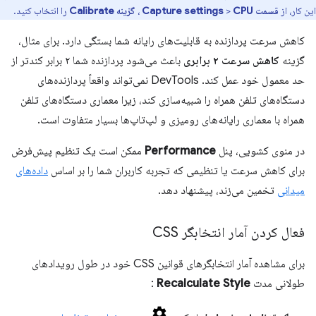
این کار، از
قسمت Capture settings
CPU
>
،
گزینه Calibrate
را انتخاب کنید.
کاهش سرعت پردازنده به قابلیت‌های رایانه شما بستگی دارد. برای مثال،
گزینه
کاهش سرعت ۲ برابری
باعث می‌شود پردازنده شما ۲ برابر کندتر از
حد معمول خود عمل کند. DevTools نمی‌تواند واقعاً پردازنده‌های
دستگاه‌های تلفن همراه را شبیه‌سازی کند، زیرا معماری دستگاه‌های تلفن
همراه با معماری رایانه‌های رومیزی و لپ‌تاپ‌ها بسیار متفاوت است.
در منوی کشویی، پنل
Performance
ممکن است یک تنظیم پیش‌فرض
برای کاهش سرعت یا تنظیمی که تجربه کاربران شما را بر اساس
داده‌های
میدانی
تخمین می‌زند، پیشنهاد دهد.
فعال کردن آمار انتخابگر CSS
برای مشاهده آمار انتخابگرهای قوانین CSS خود در طول رویدادهای
طولانی مدت
Recalculate Style
: