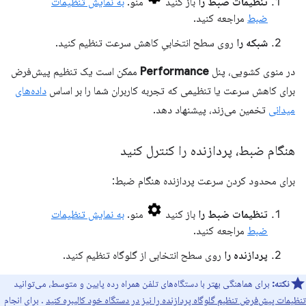
تنظیمات ضبط را
باز کنید
منو.
به نمایش تنظیمات
ضبط
مراجعه کنید.
شبکه را
روی سطح انتخابیِ کاهش سرعت تنظیم کنید.
در منوی کشویی، پنل
Performance
ممکن است یک تنظیم پیش‌فرض
برای کاهش سرعت یا تنظیمی که تجربه کاربران شما را بر اساس
داده‌های
میدانی
تخمین می‌زند، پیشنهاد دهد.
هنگام ضبط، پردازنده را کنترل کنید
برای محدود کردن سرعت پردازنده هنگام ضبط:
تنظیمات ضبط را
باز کنید
منو.
به نمایش تنظیمات
ضبط
مراجعه کنید.
پردازنده را
روی سطح انتخابی از گلوگاه تنظیم کنید.
نکته:
برای هماهنگی بهتر با دستگاه‌های تلفن همراه رده پایین و متوسط، می‌توانید
تنظیمات پیش‌فرض تنظیم گلوگاه پردازنده را نیز در دستگاه خود کالیبره کنید
. برای انجام