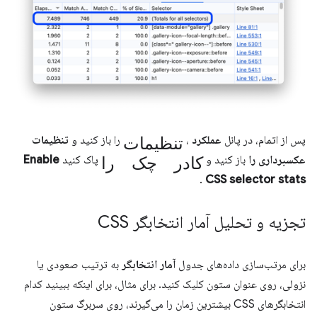
تنظیمات
پس از اتمام، در پانل
عملکرد
،
را باز کنید و
تنظیمات
کادر چک را
عکسبرداری را
باز کنید و
پاک کنید
Enable
.
CSS selector stats
تجزیه و تحلیل آمار انتخابگر CSS
برای مرتب‌سازی داده‌های جدول
آمار انتخابگر
به ترتیب صعودی یا
نزولی، روی عنوان ستون کلیک کنید. برای مثال، برای اینکه ببینید کدام
انتخابگرهای CSS بیشترین زمان را می‌گیرند، روی سربرگ ستون