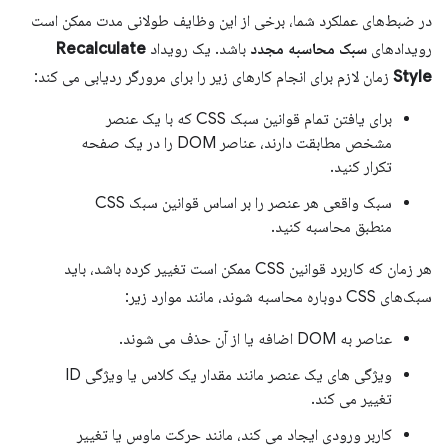
در ضبط‌های عملکرد شما، برخی از این وظایف طولانی مدت ممکن است
رویدادهای
سبک محاسبه مجدد
باشد. یک رویداد
Recalculate
Style
زمان لازم برای انجام کارهای زیر را برای مرورگر ردیابی می کند:
برای یافتن تمام قوانین سبک CSS که با یک عنصر
مشخص مطابقت دارند، عناصر DOM را در یک صفحه
تکرار کنید.
سبک واقعی هر عنصر را بر اساس قوانین سبک CSS
منطبق محاسبه کنید.
هر زمان که کاربرد قوانین CSS ممکن است تغییر کرده باشد، باید
سبک‌های CSS دوباره محاسبه شوند، مانند موارد زیر:
عناصر به DOM اضافه یا از آن حذف می شوند.
ویژگی های یک عنصر مانند مقدار یک کلاس یا ویژگی ID
تغییر می کند.
کاربر ورودی ایجاد می کند، مانند حرکت ماوس یا تغییر