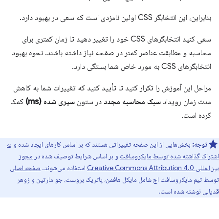
بنابراین، این انتخابگر CSS اولین نامزدی است که سعی در بهبود دارد.
سعی کنید انتخابگرهای CSS خود را تغییر دهید تا زمان کمتری برای
محاسبه و مطابقت عناصر کمتر در صفحه نیاز داشته باشند. نحوه بهبود
انتخابگرهای CSS به مورد خاص شما بستگی دارد.
مراحل این آموزش را تکرار کنید تا تأیید کنید که تغییرات شما به کاهش
مدت زمان رویداد
سبک محاسبه مجدد
در ستون
سپری شده (ms)
کمک
کرده است.
توجه:
بخش‌هایی از این صفحه تغییراتی هستند که بر اساس کارهای ایجاد شده و
به
اشتراک گذاشته شده توسط مایکروسافت
و بر اساس شرایط توصیف شده در
مجوز
بین‌المللی Creative Commons Attribution 4.0
استفاده می‌شوند.
صفحه اصلی
توسط تیم مایکروسافت اج شامل مایکل هافمن، پاتریک بروست، جو مارتین و زوهر
قدیالی نوشته شده است.