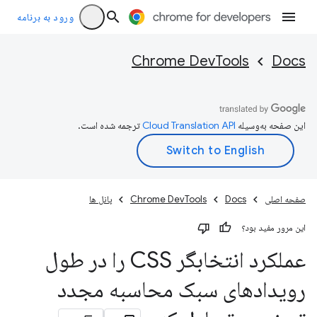
ورود به برنامه
Chrome DevTools
Docs
این صفحه به‌وسیله
ترجمه شده است.
صفحه اصلی
Docs
Chrome DevTools
پانل ها
این مرور مفید بود؟
عملکرد انتخابگر CSS را در طول
رویدادهای سبک محاسبه مجدد