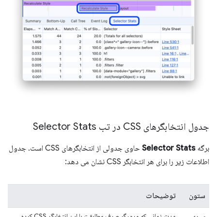
جدول انتخابگرهای CSS در تب Selector Stats
برگه
Selector Stats
حاوی جدولی از انتخابگرهای CSS است. جدول
اطلاعات زیر را برای هر انتخابگر CSS نشان می دهد:
ستون
توضیحات
سپری
مدت زمانی که مرورگر صرف مطابقت با این انتخابگر CSS کرده