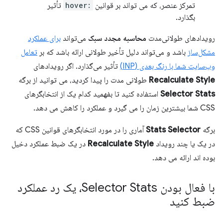
تمرکز عنصر، که می تواند بر قوانین
:hover
تأثیر
بگذارد.
رویدادهای طولانی‌مدت
محاسبه مجدد سبک
می‌تواند
برای عملکرد
مشکل‌ساز
باشد و می‌تواند دلیل تأخیر طولانی ارائه باشد که بر
تعامل
وب‌سایت شما با رنگ بعدی (INP)
تأثیر می‌گذارد. اگر رویدادهای
Recalculate Style
طولانی مدت را پیدا کردید، می توانید از برگه
Selector Stats
استفاده کنید تا بفهمید کدام یک از انتخابگرهای
CSS شما بیشترین زمان را می گیرد و عملکرد را کاهش می دهد.
برگه
Stats Selector
آماری را در مورد انتخابگرهای قوانین CSS که
در یک یا چند رویداد
Recalculate Style
در یک ضبط عملکرد دخیل
بوده اند ارائه می دهد.
با فعال بودن Selector Stats، یک رد عملکرد
ضبط کنید