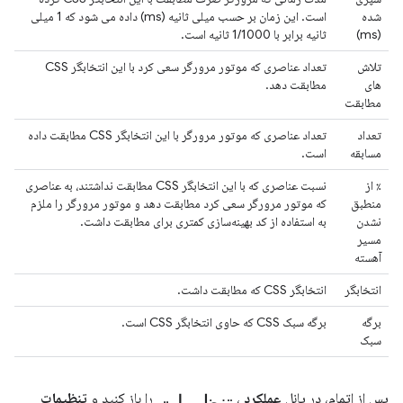
شده
است. این زمان بر حسب میلی ثانیه (ms) داده می شود که 1 میلی
(ms)
ثانیه برابر با 1/1000 ثانیه است.
تلاش
تعداد عناصری که موتور مرورگر سعی کرد با این انتخابگر CSS
های
مطابقت دهد.
مطابقت
تعداد
تعداد عناصری که موتور مرورگر با این انتخابگر CSS مطابقت داده
مسابقه
است.
٪ از
نسبت عناصری که با این انتخابگر CSS مطابقت نداشتند، به عناصری
منطبق
که موتور مرورگر سعی کرد مطابقت دهد و موتور مرورگر را ملزم
نشدن
به استفاده از کد بهینه‌سازی کمتری برای مطابقت داشت.
مسیر
آهسته
انتخابگر
انتخابگر CSS که مطابقت داشت.
برگه
برگه سبک CSS که حاوی انتخابگر CSS است.
سبک
تنظیمات
پس از اتمام، در پانل
عملکرد
،
را باز کنید و
تنظیمات