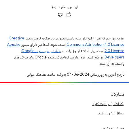
این مرور مفید بود؟
جز در مواردی که غیر از این ذکر شده باشد،‌محتوای این صفحه تحت مجوز
Creative
Commons Attribution 4.0 License
است. نمونه کدها نیز دارای مجوز
Apache
2.0 License
است. برای اطلاع از جزئیات، به
خطمشی‌های سایت Google
Developers‏
مراجعه کنید. جاوا علامت تجاری ثبت‌شده Oracle و/یا شرکت‌های
وابسته به آن است.
تاریخ آخرین به‌روزرسانی 2024-06-04 به‌وقت ساعت هماهنگ جهانی.
مشارکت
یک اشکال را ثبت کنید
مسائل باز را ببینید
مطالب مرتبط