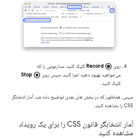
radio_button_checked
روی
Record
کلیک کنید، سناریویی را که
stop_circle
می‌خواهید بهبود دهید اجرا کنید، سپس روی
Stop
کلیک کنید.
سپس، همانطور که در بخش های بعدی توضیح داده شد، آمار انتخابگر
CSS را مشاهده کنید.
آمار انتخابگر قانون CSS را برای یک رویداد
مشاهده کنید