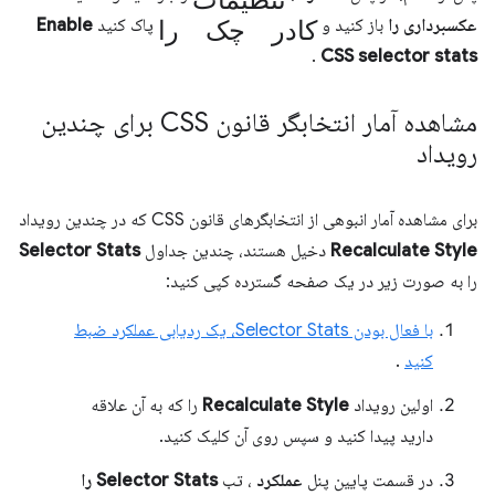
کادر چک را
عکسبرداری را
باز کنید و
پاک کنید
Enable
.
CSS selector stats
مشاهده آمار انتخابگر قانون CSS برای چندین
رویداد
برای مشاهده آمار انبوهی از انتخابگرهای قانون CSS که در چندین رویداد
Recalculate Style
دخیل هستند، چندین جداول
Selector Stats
را به صورت زیر در یک صفحه گسترده کپی کنید:
با فعال بودن Selector Stats، یک ردیابی عملکرد ضبط
کنید
.
اولین رویداد
Recalculate Style
را که به آن علاقه
دارید پیدا کنید و سپس روی آن کلیک کنید.
در قسمت پایین پنل
عملکرد
، تب
Selector Stats را