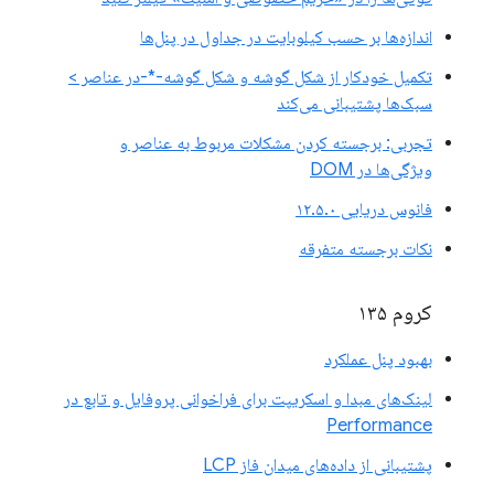
اندازه‌ها بر حسب کیلوبایت در جداول در پنل‌ها
تکمیل خودکار از شکل گوشه و شکل گوشه-*-در عناصر >
سبک‌ها پشتیبانی می‌کند
تجربی: برجسته کردن مشکلات مربوط به عناصر و
ویژگی‌ها در DOM
فانوس دریایی ۱۲.۵.۰
نکات برجسته متفرقه
کروم ۱۳۵
بهبود پنل عملکرد
لینک‌های مبدا و اسکریپت برای فراخوانی پروفایل و تابع در
Performance
پشتیبانی از داده‌های میدان فاز LCP