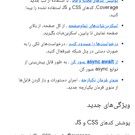
پوشش کدهای CSS و JS
. با استفاده از تب جدید
Coverage، کدهای CSS و JS استفاده نشده را پیدا
کنید.
اسکرین‌شات‌های تمام‌صفحه
. از کل صفحه، از بالای
صفحه نمایش تا پایین، اسکرین‌شات بگیرید.
درخواست‌ها را مسدود کنید
. درخواست‌های تکی را به
صورت دستی در پنل شبکه غیرفعال کنید.
از async await عبور کن
. به طور قابل پیش‌بینی از
توابع async عبور کن.
منوی فرمان یکپارچه
. اجرای دستورات و باز کردن فایل‌ها
از منوی فرمان یکپارچه جدید.
ویژگی‌های جدید
پوشش کدهای CSS و JS