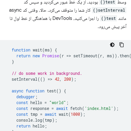
وسط
test()
بودید، از یک خط عبور می‌کردید و سپس کد
setInterval()
کار شما را متوقف می‌کرد. حالا، وقتی کد async
مانند
test()
را اجرا می‌کنید، DevTools با هماهنگی از خط اول تا
آخر پیش می‌رود.
function
wait
(
ms
)
{
return
new
Promise
(
r
=
>
setTimeout
(
r
,
ms
)).
then
}
// do some work in background.
setInterval
(()
=
>
42
,
200
);
async
function
test
()
{
debugger
;
const
hello
=
"world"
;
const
response
=
await
fetch
(
'index.html'
);
const
tmp
=
await
wait
(
1000
);
console
.
log
(
tmp
);
return
hello
;