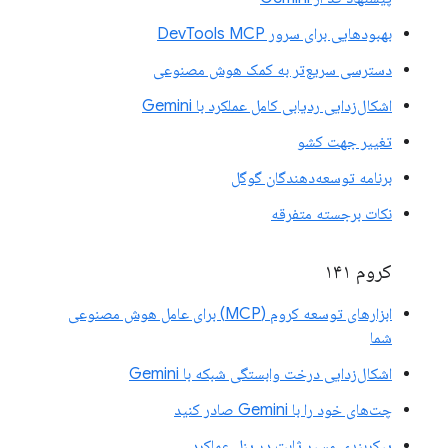
بهبودهایی برای سرور DevTools MCP
دسترسی سریع‌تر به کمک هوش مصنوعی
اشکال‌زدایی ردیابی کامل عملکرد با Gemini
تغییر جهت کشو
برنامه توسعه‌دهندگان گوگل
نکات برجسته متفرقه
کروم ۱۴۱
ابزارهای توسعه کروم (MCP) برای عامل هوش مصنوعی
شما
اشکال‌زدایی درخت وابستگی شبکه با Gemini
چت‌های خود را با Gemini صادر کنید
پیکربندی مسیر ثابت در پنل عملکرد