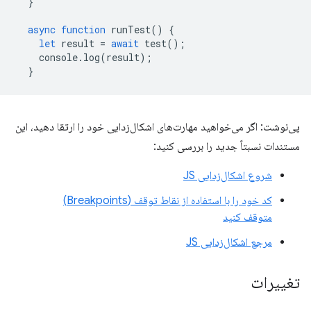
}
async
function
runTest
()
{
let
result
=
await
test
();
console
.
log
(
result
);
}
پی‌نوشت: اگر می‌خواهید مهارت‌های اشکال‌زدایی خود را ارتقا دهید، این
مستندات نسبتاً جدید را بررسی کنید:
شروع اشکال‌زدایی JS
کد خود را با استفاده از نقاط توقف (Breakpoints)
متوقف کنید
مرجع اشکال‌زدایی JS
تغییرات