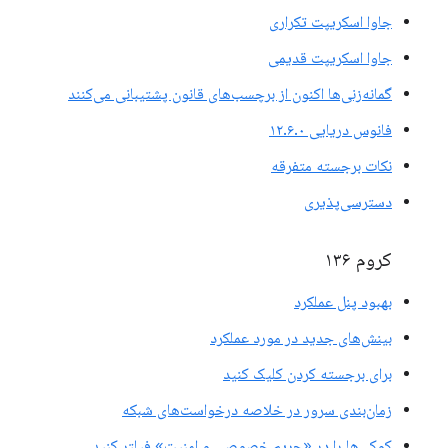
جاوا اسکریپت تکراری
جاوا اسکریپت قدیمی
گمانه‌زنی‌ها اکنون از برچسب‌های قانون پشتیبانی می‌کنند
فانوس دریایی ۱۲.۶.۰
نکات برجسته متفرقه
دسترسی‌پذیری
کروم ۱۳۶
بهبود پنل عملکرد
بینش‌های جدید در مورد عملکرد
برای برجسته کردن کلیک کنید
زمان‌بندی سرور در خلاصه درخواست‌های شبکه
کوکی‌ها را در «حریم خصوصی و امنیت» فیلتر کنید