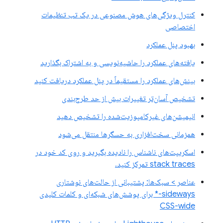
کنترل ویژگی‌های هوش مصنوعی در یک تب تنظیمات
اختصاصی
بهبود پنل عملکرد
یافته‌های عملکرد را حاشیه‌نویسی و به اشتراک بگذارید
بینش‌های عملکرد را مستقیماً در پنل عملکرد دریافت کنید
تشخیص آسان‌تر تغییرات بیش از حد طرح‌بندی
انیمیشن‌های غیرکامپوزیت‌شده را تشخیص دهید
همزمانی سخت‌افزاری به حسگرها منتقل می‌شود
اسکریپت‌های ناشناس را نادیده بگیرید و روی کد خود در
stack traces تمرکز کنید.
عناصر > سبک‌ها: پشتیبانی از حالت‌های نوشتاری
sideways-* برای پوشش‌های شبکه‌ای و کلمات کلیدی
CSS-wide