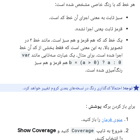
هر خط کد با رنگ خاصی مشخص شده است:
سبز ثابت به معنی اجرای آن خط کد است.
قرمز ثابت یعنی اجرا نشده.
یک خط کد که هم قرمز و هم سبز است، مانند خط ۳ در
تصویر بالا، به این معنی است که فقط بخشی از کد آن خط
اجرا شده است. برای مثال، یک عبارت سه‌تایی مانند
var
b = (a > 0) ? a : 0
هم قرمز و هم سبز
رنگ‌آمیزی شده است.
توجه:
احتمالاً کدگذاری رنگ در نسخه‌های بعدی کروم تغییر خواهد کرد.
برای باز کردن برگه
پوشش
:
منوی فرمان
را باز کنید.
شروع به تایپ
Coverage
کنید و
Show Coverage
را
انتخاب کنید.