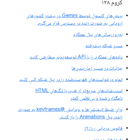
کروم ۱۲۸
بینش‌های کنسول توسط Gemini در بیشتر کشورهای
اروپایی به صورت زنده در دسترس قرار می‌گیرد
به‌روزرسانی‌های پنل عملکرد
مسیر شبکه پیشرفته
داده‌های عملکرد را با API توسعه‌پذیر سفارشی کنید
جزئیات در مسیر زمان‌بندی‌ها
تمام درخواست‌های فهرست‌شده را در پنل شبکه کپی کنید
اسنپ‌شات‌های سریع‌تر از هیپ با تگ‌های HTML
نامگذاری‌شده و بی‌نظمی کمتر
برای ضبط انیمیشن‌ها و ویرایش @keyframes به صورت
زنده، پنل Animations را باز کنید.
فانوس دریایی ۱۲.۱.۰
بهبودهای دسترسی