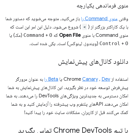
منوی فرماندهی یکپارچه
وقتی
منوی Command را
باز می‌کنید، متوجه می‌شوید که دستور شما
با یک کاراکتر بزرگتر از (
>
) شروع می‌شود. دلیل این امر این است که
منوی Command با منوی
Open File
که
O
+
Command
(مک) یا
O
+
Control
(ویندوز، لینوکس) است، یکی شده است.
دانلود کانال‌های پیش‌نمایش
استفاده از Chrome
Dev
،
Canary
یا
Beta را
به عنوان مرورگر
پیش‌فرض توسعه خود در نظر بگیرید. این کانال‌های پیش‌نمایش به شما
امکان دسترسی به جدیدترین ویژگی‌های DevTools را می‌دهند، به شما
امکان می‌دهند APIهای پلتفرم وب پیشرفته را آزمایش کنید و به شما
کمک می‌کنند قبل از کاربران، مشکلات سایت خود را پیدا کنید!
با تیم Chrome Dev
Tools تماس بگیرید