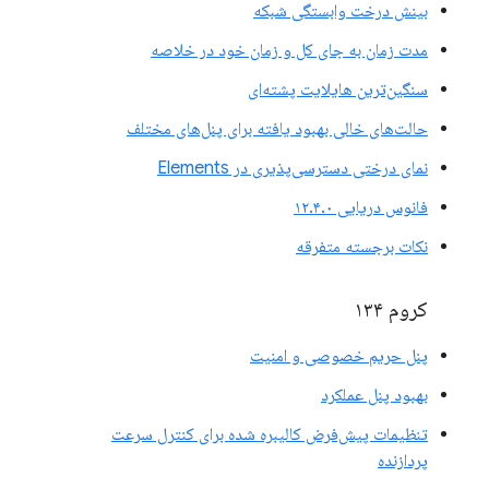
بینش درخت وابستگی شبکه
مدت زمان به جای کل و زمان خود در خلاصه
سنگین‌ترین هایلایت پشته‌ای
حالت‌های خالی بهبود یافته برای پنل‌های مختلف
نمای درختی دسترسی‌پذیری در Elements
فانوس دریایی ۱۲.۴.۰
نکات برجسته متفرقه
کروم ۱۳۴
پنل حریم خصوصی و امنیت
بهبود پنل عملکرد
تنظیمات پیش‌فرض کالیبره شده برای کنترل سرعت
پردازنده