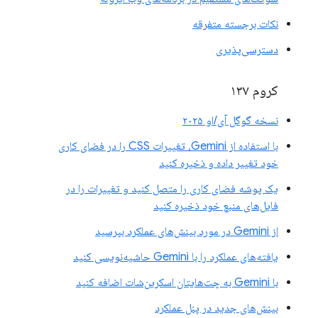
نکات برجسته متفرقه
دسترسی‌پذیری
کروم ۱۳۷
نسخه گوگل آی/او ۲۰۲۵
با استفاده از Gemini، تغییرات CSS را در فضای کاری
خود تغییر داده و ذخیره کنید
یک پوشه فضای کاری را متصل کنید و تغییرات را در
فایل‌های منبع خود ذخیره کنید
از Gemini در مورد بینش‌های عملکرد بپرسید
یافته‌های عملکرد را با Gemini حاشیه‌نویسی کنید
با Gemini به چت‌هایتان اسکرین‌شات اضافه کنید
بینش‌های جدید در پنل عملکرد