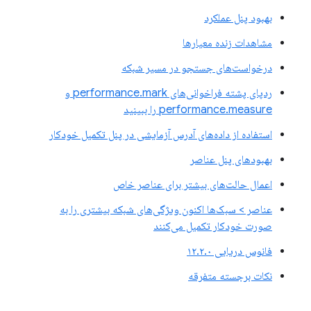
بهبود پنل عملکرد
مشاهدات زنده معیارها
درخواست‌های جستجو در مسیر شبکه
ردپای پشته فراخوانی‌های performance.mark و
performance.measure را ببینید
استفاده از داده‌های آدرس آزمایشی در پنل تکمیل خودکار
بهبودهای پنل عناصر
اعمال حالت‌های بیشتر برای عناصر خاص
عناصر > سبک‌ها اکنون ویژگی‌های شبکه بیشتری را به
صورت خودکار تکمیل می‌کنند
فانوس دریایی ۱۲.۲.۰
نکات برجسته متفرقه