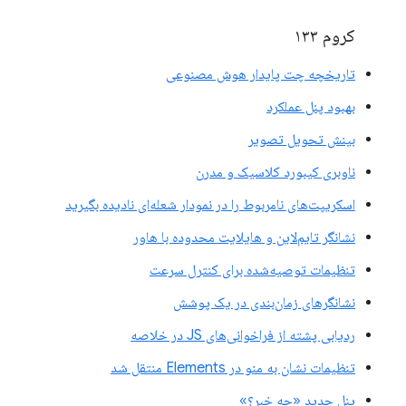
کروم ۱۳۳
تاریخچه چت پایدار هوش مصنوعی
بهبود پنل عملکرد
بینش تحویل تصویر
ناوبری کیبورد کلاسیک و مدرن
اسکریپت‌های نامربوط را در نمودار شعله‌ای نادیده بگیرید
نشانگر تایم‌لاین و هایلایت محدوده با هاور
تنظیمات توصیه‌شده برای کنترل سرعت
نشانگرهای زمان‌بندی در یک پوشش
ردیابی پشته از فراخوانی‌های JS در خلاصه
تنظیمات نشان به منو در Elements منتقل شد
پنل جدید «چه خبر؟»