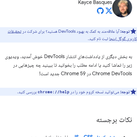
Kayce Basques
توجه:
آیا علاقه‌مند به کمک به بهبود DevTools هستید؟ برای شرکت در
تحقیقات
کاربری گوگل اینجا
ثبت نام کنید.
به بخش دیگری از یادداشت‌های انتشار DevTools خوش آمدید. ویدیوی
زیر را تماشا کنید یا ادامه مطلب را بخوانید تا ببینید چه چیزهایی در
Chrome DevTools در Chrome 59 جدید است!
توجه:
می‌توانید نسخه کروم خود را در
بررسی کنید.
chrome://help
نکات برجسته