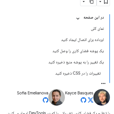
در این صفحه
نمای کلی
ابرداده برای اتصال ایجاد کنید
یک پوشه فضای کاری را وصل کنید
یک تغییر را به پوشه منبع ذخیره کنید
تغییرات را در CSS ذخیره کنید
Sofia Emelianova
Kayce Basques
با تنظیم یک فضای کاری، تغییراتی را که در DevTools ایجاد می‌کنید،