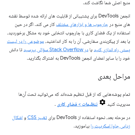
منبع اصلی شما نگاشت کند.
انجمن DevTools برای پشتیبانی از قابلیت های ارائه شده توسط نقشه
های منبع در
چارچوب ها و ابزارهای مختلف
کار می کند. اگر در حین
استفاده از یک فضای کاری با چارچوب انتخابی خود به مشکل برخوردید،
یا بعد از پیکربندی سفارشی، آن را به کار انداختید،
موضوعی را در لیست
پستی راه اندازی کنید
یا
در Stack Overflow سؤالی بپرسید
تا دانش
خود را با سایر اعضای انجمن DevTools به اشتراک بگذارید.
مراحل بعدی
تمام پوشه‌هایی که از قبل تنظیم شده‌اند که می‌توانید تحت آن‌ها
مدیریت کنید
تنظیمات
>
فضای کاری
.
در مرحله بعد، نحوه استفاده از DevTools برای
تغییر CSS
و
اشکال
زدایی جاوا اسکریپت را
بیاموزید.