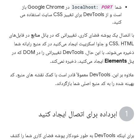
شما
PORT
localhost:
در Google Chrome باز
است و از DevTools برای تغییر CSS سایت استفاده می
کنید.
با اتصال یک پوشه فضای کاری، تغییراتی که در پانل
منابع
در فایل‌های
CSS، HTML و جاوا اسکریپت ایجاد می‌کنید در کد منبع رایانه شما
ذخیره می‌شوند. با این حال، DevTools تغییراتی را در DOM که در
پنل
Elements
ایجاد می‌کنید، ذخیره نمی‌کند.
علاوه بر این، DevTools معمولاً قادر است با کمک نقشه های منبع، کد
بهینه شده را به کد منبع اصلی شما بازگرداند.
ابرداده برای اتصال ایجاد کنید
برای اینکه DevTools به طور خودکار پوشه فضای کاری شما را کشف