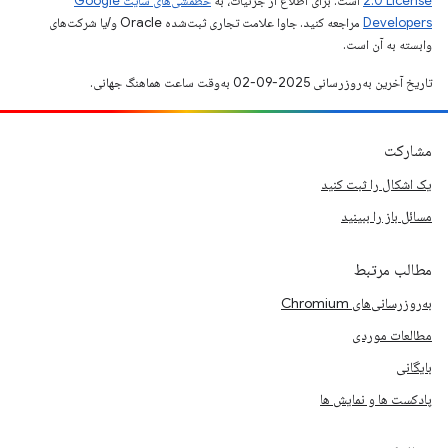
2.0 License
است. برای اطلاع از جزئیات، به
خطمشی‌های سایت Google
Developers‏
مراجعه کنید. جاوا علامت تجاری ثبت‌شده Oracle و/یا شرکت‌های
وابسته به آن است.
تاریخ آخرین به‌روزرسانی 2025-09-02 به‌وقت ساعت هماهنگ جهانی.
مشارکت
یک اشکال را ثبت کنید
مسائل باز را ببینید
مطالب مرتبط
به‌روزرسانی‌های Chromium
مطالعات موردی
بایگانی
پادکست ها و نمایش ها