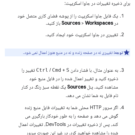
برای ذخیره تغییرات در جاوا اسکریپت:
یک فایل جاوا اسکریپت را از پوشه فضای کاری متصل خود
در
Workspaces
>
Sources
باز کنید.
تغییری در جاوا اسکریپت خود ایجاد کنید.
توجه:
تغییری نه در صفحه زنده و نه در منبع هنوز اعمال نمی شود.
به عنوان مثال، با فشار دادن
S
+
Cmd
/
Ctrl
تغییر را
ذخیره کنید و تغییر اعمال شده را در فایل منبع خود
مشاهده کنید. پنل
Sources
یک نقطه سبز رنگ در کنار
نام فایل به شما نشان می دهد.
اگر سرور HTTP محلی شما به تغییرات فایل منبع زنده
گوش می دهد و صفحه را به طور خودکار بارگیری می
کند، پس از ذخیره تغییرات در DevTools، تغییرات اعمال
شده را مشاهده خواهید کرد. در غیر این صورت سرور