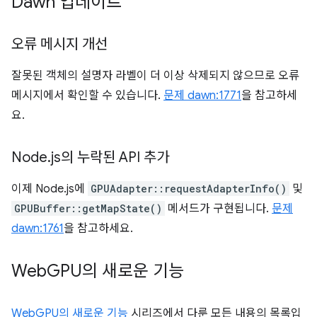
Dawn 업데이트
오류 메시지 개선
잘못된 객체의 설명자 라벨이 더 이상 삭제되지 않으므로 오류
메시지에서 확인할 수 있습니다.
문제 dawn:1771
을 참고하세
요.
Node
.
js의 누락된 API 추가
이제 Node.js에
GPUAdapter::requestAdapterInfo()
및
GPUBuffer::getMapState()
메서드가 구현됩니다.
문제
dawn:1761
을 참고하세요.
Web
GPU의 새로운 기능
WebGPU의 새로운 기능
시리즈에서 다룬 모든 내용의 목록입