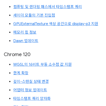
컴퓨팅 및 렌더링 패스에서 타임스탬프 쿼리
셰이더 모듈의 기본 진입점
GPUExternalTexture 색상 공간으로 display-p3 지원
메모리 힙 정보
Dawn 업데이트
Chrome 120
WGSL의 16비트 부동 소수점 값 지원
한계 확장
깊이-스텐실 상태 변경
어댑터 정보 업데이트
타임스탬프 쿼리 양자화