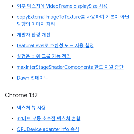
외부 텍스처에 VideoFrame displaySize 사용
copyExternalImageToTexture를 사용하여 기본이 아닌
방향의 이미지 처리
개발자 환경 개선
featureLevel로 호환성 모드 사용 설정
실험용 하위 그룹 기능 정리
maxInterStageShaderComponents 한도 지원 중단
Dawn 업데이트
Chrome 132
텍스처 뷰 사용
32비트 부동 소수점 텍스처 혼합
GPUDevice adapterInfo 속성