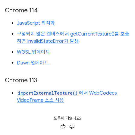
Chrome 114
JavaScript 최적화
구성되지 않은 캔버스에서 getCurrentTexture()를 호출
하면 InvalidStateError가 발생
WGSL 업데이트
Dawn 업데이트
Chrome 113
importExternalTexture()
에서 WebCodecs
VideoFrame 소스 사용
도움이 되었나요?