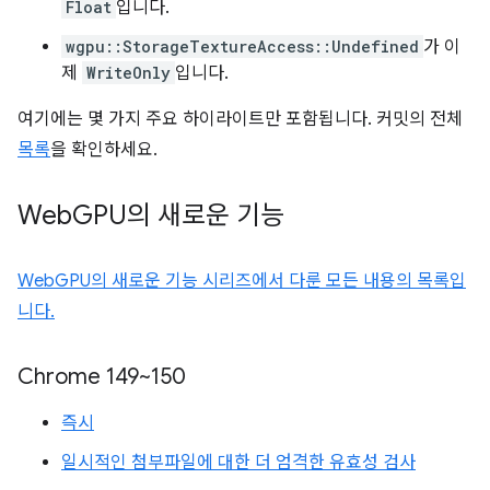
Float
입니다.
wgpu::StorageTextureAccess::Undefined
가 이
제
WriteOnly
입니다.
여기에는 몇 가지 주요 하이라이트만 포함됩니다. 커밋의 전체
목록
을 확인하세요.
Web
GPU의 새로운 기능
WebGPU의 새로운 기능 시리즈에서 다룬 모든 내용의 목록입
니다.
Chrome 149~150
즉시
일시적인 첨부파일에 대한 더 엄격한 유효성 검사