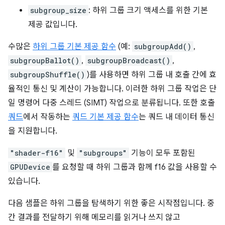
subgroup_size
: 하위 그룹 크기 액세스를 위한 기본
제공 값입니다.
수많은
하위 그룹 기본 제공 함수
(예:
subgroupAdd()
,
subgroupBallot()
,
subgroupBroadcast()
,
subgroupShuffle()
)를 사용하면 하위 그룹 내 호출 간에 효
율적인 통신 및 계산이 가능합니다. 이러한 하위 그룹 작업은 단
일 명령어 다중 스레드 (SIMT) 작업으로 분류됩니다. 또한 호출
쿼드
에서 작동하는
쿼드 기본 제공 함수
는 쿼드 내 데이터 통신
을 지원합니다.
"shader-f16"
및
"subgroups"
기능이 모두 포함된
GPUDevice
를 요청할 때 하위 그룹과 함께 f16 값을 사용할 수
있습니다.
다음 샘플은 하위 그룹을 탐색하기 위한 좋은 시작점입니다. 중
간 결과를 전달하기 위해 메모리를 읽거나 쓰지 않고