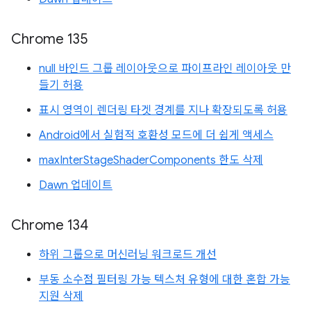
Chrome 135
null 바인드 그룹 레이아웃으로 파이프라인 레이아웃 만
들기 허용
표시 영역이 렌더링 타겟 경계를 지나 확장되도록 허용
Android에서 실험적 호환성 모드에 더 쉽게 액세스
maxInterStageShaderComponents 한도 삭제
Dawn 업데이트
Chrome 134
하위 그룹으로 머신러닝 워크로드 개선
부동 소수점 필터링 가능 텍스처 유형에 대한 혼합 가능
지원 삭제