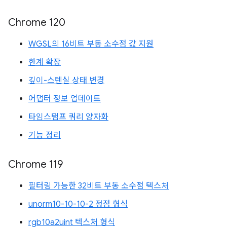
Chrome 120
WGSL의 16비트 부동 소수점 값 지원
한계 확장
깊이-스텐실 상태 변경
어댑터 정보 업데이트
타임스탬프 쿼리 양자화
기능 정리
Chrome 119
필터링 가능한 32비트 부동 소수점 텍스처
unorm10-10-10-2 정점 형식
rgb10a2uint 텍스처 형식