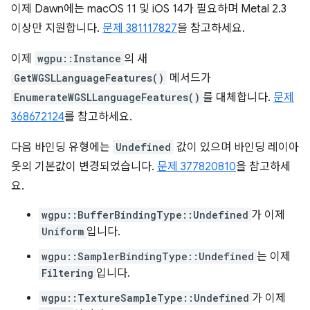
이제 Dawn에는 macOS 11 및 iOS 14가 필요하며 Metal 2.3
이상만 지원합니다.
문제 381117827
을 참고하세요.
이제
wgpu::Instance
의 새
GetWGSLLanguageFeatures()
메서드가
EnumerateWGSLLanguageFeatures()
를 대체합니다.
문제
368672124
를 참고하세요.
다음 바인딩 유형에는
Undefined
값이 있으며 바인딩 레이아
웃의 기본값이 변경되었습니다.
문제 377820810
을 참고하세
요.
wgpu::BufferBindingType::Undefined
가 이제
Uniform
입니다.
wgpu::SamplerBindingType::Undefined
는 이제
Filtering
입니다.
wgpu::TextureSampleType::Undefined
가 이제