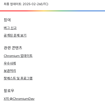
최종 업데이트: 2025-02-26(UTC)
참여
버그 신고
공개된 문제 보기
관련 콘텐츠
Chromium 업데이트
우수사례
보관처리
팟캐스트 및 프로그램
팔로우
X의 @ChromiumDev