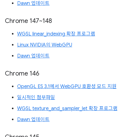
Dawn 업데이트
Chrome 147~148
WGSL linear_indexing 확장 프로그램
Linux NVIDIA의 WebGPU
Dawn 업데이트
Chrome 146
OpenGL ES 3.1에서 WebGPU 호환성 모드 지원
일시적인 첨부파일
WGSL texture_and_sampler_let 확장 프로그램
Dawn 업데이트