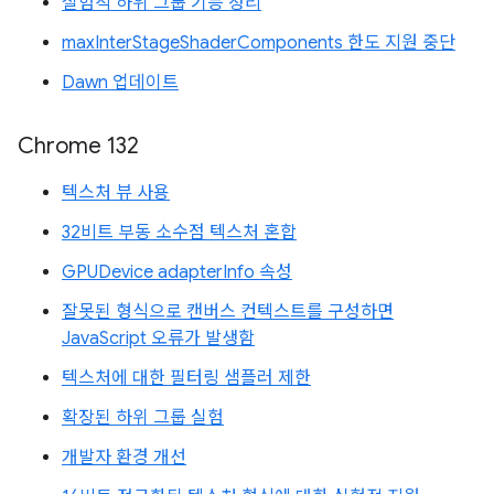
실험적 하위 그룹 기능 정리
maxInterStageShaderComponents 한도 지원 중단
Dawn 업데이트
Chrome 132
텍스처 뷰 사용
32비트 부동 소수점 텍스처 혼합
GPUDevice adapterInfo 속성
잘못된 형식으로 캔버스 컨텍스트를 구성하면
JavaScript 오류가 발생함
텍스처에 대한 필터링 샘플러 제한
확장된 하위 그룹 실험
개발자 환경 개선