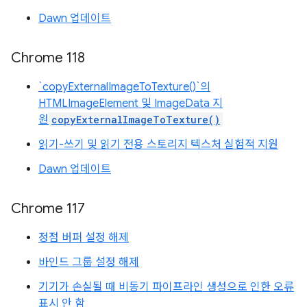
Dawn 업데이트
Chrome 118
`copyExternalImageToTexture()`의
HTMLImageElement 및 ImageData 지
원
copyExternalImageToTexture()
읽기-쓰기 및 읽기 전용 스토리지 텍스처 실험적 지원
Dawn 업데이트
Chrome 117
정점 버퍼 설정 해제
바인드 그룹 설정 해제
기기가 손실될 때 비동기 파이프라인 생성으로 인한 오류
표시 안 함