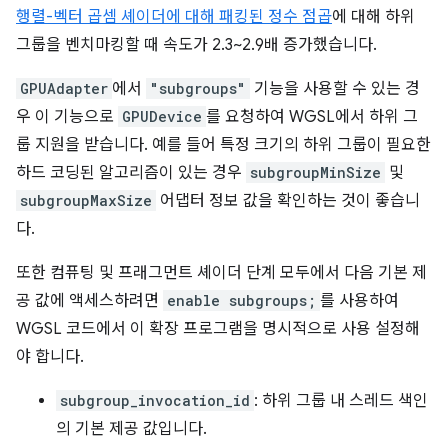
행렬-벡터 곱셈 셰이더에 대해
패킹된 정수 점곱
에 대해 하위
그룹을 벤치마킹할 때 속도가 2.3~2.9배 증가했습니다.
GPUAdapter
에서
"subgroups"
기능을 사용할 수 있는 경
우 이 기능으로
GPUDevice
를 요청하여 WGSL에서 하위 그
룹 지원을 받습니다. 예를 들어 특정 크기의 하위 그룹이 필요한
하드 코딩된 알고리즘이 있는 경우
subgroupMinSize
및
subgroupMaxSize
어댑터 정보 값을 확인하는 것이 좋습니
다.
또한 컴퓨팅 및 프래그먼트 셰이더 단계 모두에서 다음 기본 제
공 값에 액세스하려면
enable subgroups;
를 사용하여
WGSL 코드에서 이 확장 프로그램을 명시적으로 사용 설정해
야 합니다.
subgroup_invocation_id
: 하위 그룹 내 스레드 색인
의 기본 제공 값입니다.