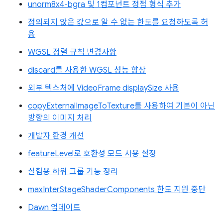
unorm8x4-bgra 및 1컴포넌트 정점 형식 추가
정의되지 않은 값으로 알 수 없는 한도를 요청하도록 허
용
WGSL 정렬 규칙 변경사항
discard를 사용한 WGSL 성능 향상
외부 텍스처에 VideoFrame displaySize 사용
copyExternalImageToTexture를 사용하여 기본이 아닌
방향의 이미지 처리
개발자 환경 개선
featureLevel로 호환성 모드 사용 설정
실험용 하위 그룹 기능 정리
maxInterStageShaderComponents 한도 지원 중단
Dawn 업데이트