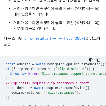
클립 거리가 0이면 꼭짓점이 평면에 있음을 의미합니다.
거리가 양수이면 꼭짓점이 클립 반공간 (유지하려는 쪽)
내에 있음을 의미합니다.
거리가 음수이면 꼭짓점이 클립 반공간 (삭제하려는 쪽)
외부에 있음을 의미합니다.
다음 스니펫,
chromestatus 항목
,
문제 358408571
을 참고하
세요.
const
adapter
=
await
navigator
.
gpu
.
requestAdapter
()
if
(
!
adapter
.
features
.
has
(
"clip-distances"
))
{
throw
new
Error
(
"Clip distances support is not ava
}
// Explicitly request clip distances support.
const
device
=
await
adapter
.
requestDevice
({
requiredFeatures
:
[
"clip-distances"
],
});