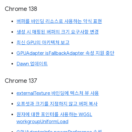
Chrome 138
버퍼를 바인딩 리소스로 사용하는 약식 표현
생성 시 매핑된 버퍼의 크기 요구사항 변경
최신 GPU의 아키텍처 보고
GPUAdapter isFallbackAdapter 속성 지원 중단
Dawn 업데이트
Chrome 137
externalTexture 바인딩에 텍스처 뷰 사용
오프셋과 크기를 지정하지 않고 버퍼 복사
원자에 대한 포인터를 사용하는 WGSL
workgroupUniformLoad