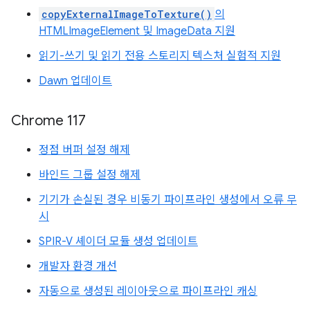
copyExternalImageToTexture()
의
HTMLImageElement 및 ImageData 지원
읽기-쓰기 및 읽기 전용 스토리지 텍스처 실험적 지원
Dawn 업데이트
Chrome 117
정점 버퍼 설정 해제
바인드 그룹 설정 해제
기기가 손실된 경우 비동기 파이프라인 생성에서 오류 무
시
SPIR-V 셰이더 모듈 생성 업데이트
개발자 환경 개선
자동으로 생성된 레이아웃으로 파이프라인 캐싱