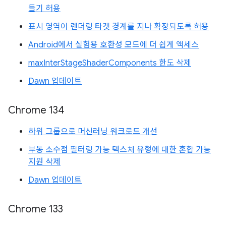
들기 허용
표시 영역이 렌더링 타겟 경계를 지나 확장되도록 허용
Android에서 실험용 호환성 모드에 더 쉽게 액세스
maxInterStageShaderComponents 한도 삭제
Dawn 업데이트
Chrome 134
하위 그룹으로 머신러닝 워크로드 개선
부동 소수점 필터링 가능 텍스처 유형에 대한 혼합 가능
지원 삭제
Dawn 업데이트
Chrome 133