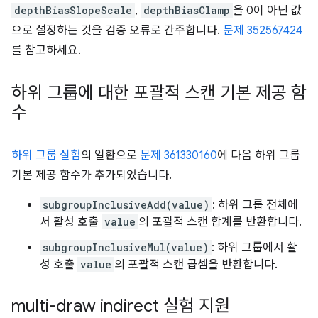
depthBiasSlopeScale
,
depthBiasClamp
을 0이 아닌 값
으로 설정하는 것을 검증 오류로 간주합니다.
문제 352567424
를 참고하세요.
하위 그룹에 대한 포괄적 스캔 기본 제공 함
수
하위 그룹 실험
의 일환으로
문제 361330160
에 다음 하위 그룹
기본 제공 함수가 추가되었습니다.
subgroupInclusiveAdd(value)
: 하위 그룹 전체에
서 활성 호출
value
의 포괄적 스캔 합계를 반환합니다.
subgroupInclusiveMul(value)
: 하위 그룹에서 활
성 호출
value
의 포괄적 스캔 곱셈을 반환합니다.
multi-draw indirect 실험 지원