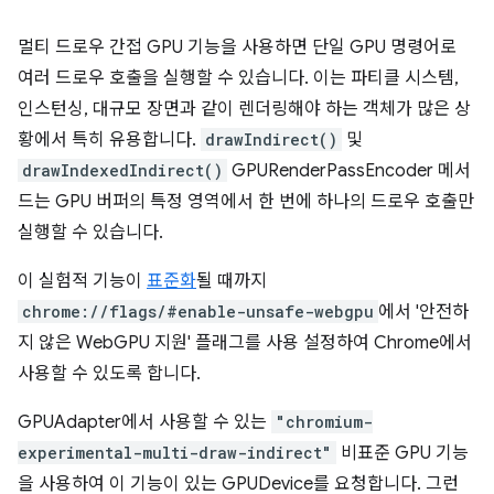
멀티 드로우 간접 GPU 기능을 사용하면 단일 GPU 명령어로
여러 드로우 호출을 실행할 수 있습니다. 이는 파티클 시스템,
인스턴싱, 대규모 장면과 같이 렌더링해야 하는 객체가 많은 상
황에서 특히 유용합니다.
drawIndirect()
및
drawIndexedIndirect()
GPURenderPassEncoder 메서
드는 GPU 버퍼의 특정 영역에서 한 번에 하나의 드로우 호출만
실행할 수 있습니다.
이 실험적 기능이
표준화
될 때까지
chrome://flags/#enable-unsafe-webgpu
에서 '안전하
지 않은 WebGPU 지원' 플래그를 사용 설정하여 Chrome에서
사용할 수 있도록 합니다.
GPUAdapter에서 사용할 수 있는
"chromium-
experimental-multi-draw-indirect"
비표준 GPU 기능
을 사용하여 이 기능이 있는 GPUDevice를 요청합니다. 그런