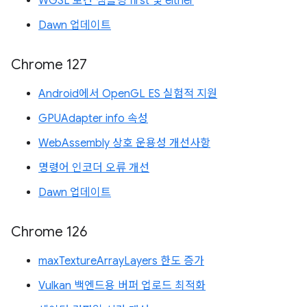
WGSL 보간 샘플링 first 및 either
Dawn 업데이트
Chrome 127
Android에서 OpenGL ES 실험적 지원
GPUAdapter info 속성
WebAssembly 상호 운용성 개선사항
명령어 인코더 오류 개선
Dawn 업데이트
Chrome 126
maxTextureArrayLayers 한도 증가
Vulkan 백엔드용 버퍼 업로드 최적화