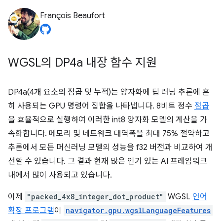
François Beaufort
WGSL의 DP4a 내장 함수 지원
DP4a(4개 요소의 점곱 및 누적)는 양자화에 딥 러닝 추론에 흔
히 사용되는 GPU 명령어 집합을 나타냅니다. 8비트 정수
점곱
을 효율적으로 실행하여 이러한 int8 양자화 모델의 계산을 가
속화합니다. 메모리 및 네트워크 대역폭을 최대 75% 절약하고
추론에서 모든 머신러닝 모델의 성능을 f32 버전과 비교하여 개
선할 수 있습니다. 그 결과 현재 많은 인기 있는 AI 프레임워크
내에서 많이 사용되고 있습니다.
이제
"packed_4x8_integer_dot_product"
WGSL
언어
확장 프로그램
이
navigator.gpu.wgslLanguageFeatures