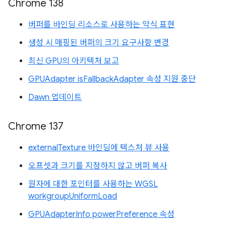
Chrome 138
버퍼를 바인딩 리소스로 사용하는 약식 표현
생성 시 매핑된 버퍼의 크기 요구사항 변경
최신 GPU의 아키텍처 보고
GPUAdapter isFallbackAdapter 속성 지원 중단
Dawn 업데이트
Chrome 137
externalTexture 바인딩에 텍스처 뷰 사용
오프셋과 크기를 지정하지 않고 버퍼 복사
원자에 대한 포인터를 사용하는 WGSL
workgroupUniformLoad
GPUAdapterInfo powerPreference 속성