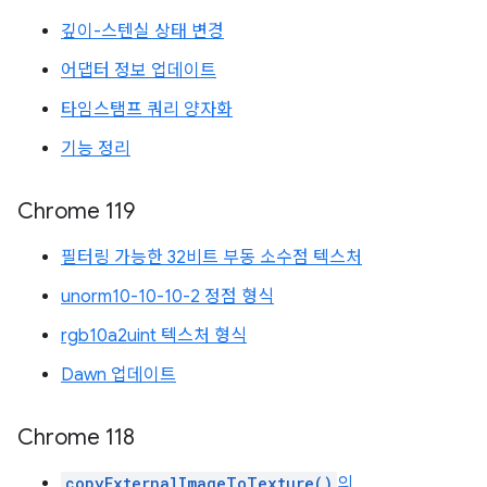
깊이-스텐실 상태 변경
어댑터 정보 업데이트
타임스탬프 쿼리 양자화
기능 정리
Chrome 119
필터링 가능한 32비트 부동 소수점 텍스처
unorm10-10-10-2 정점 형식
rgb10a2uint 텍스처 형식
Dawn 업데이트
Chrome 118
copyExternalImageToTexture()
의