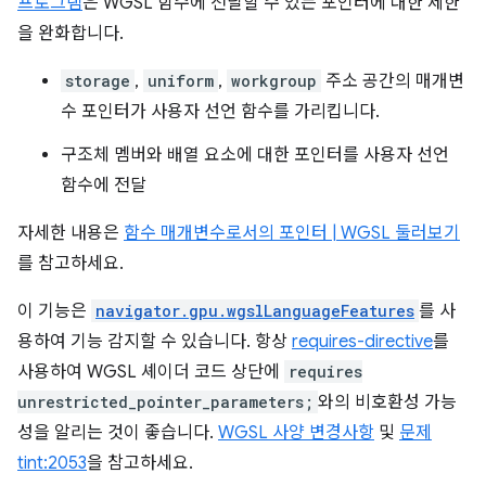
프로그램
은 WGSL 함수에 전달할 수 있는 포인터에 대한 제한
을 완화합니다.
storage
,
uniform
,
workgroup
주소 공간의 매개변
수 포인터가 사용자 선언 함수를 가리킵니다.
구조체 멤버와 배열 요소에 대한 포인터를 사용자 선언
함수에 전달
자세한 내용은
함수 매개변수로서의 포인터 | WGSL 둘러보기
를 참고하세요.
이 기능은
navigator.gpu.wgslLanguageFeatures
를 사
용하여 기능 감지할 수 있습니다. 항상
requires-directive
를
사용하여 WGSL 셰이더 코드 상단에
requires
unrestricted_pointer_parameters;
와의 비호환성 가능
성을 알리는 것이 좋습니다.
WGSL 사양 변경사항
및
문제
tint:2053
을 참고하세요.