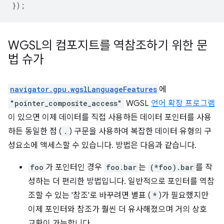
});
WGSL의 컴포지트를 역참조하기 위한 문
법 슈가
navigator.gpu.wgslLanguageFeatures
에
"pointer_composite_access"
WGSL
언어 확장 프로그램
이 있으면 이제 데이터를 직접 사용하든 데이터 포인터를 사용
하든 동일한 점 (
.
) 구문을 사용하여 복잡한 데이터 유형의 구
성요소에 액세스할 수 있습니다. 방법은 다음과 같습니다.
foo
가 포인터인 경우
foo.bar
는
(*foo).bar
를 작
성하는 더 편리한 방법입니다. 일반적으로 포인터를 역참
조할 수 있는 '참조'로 바꾸려면 별표 (
*
)가 필요했지만
이제 포인터와 참조가 훨씬 더 유사해졌으며 거의 상호
교환이 가능합니다.