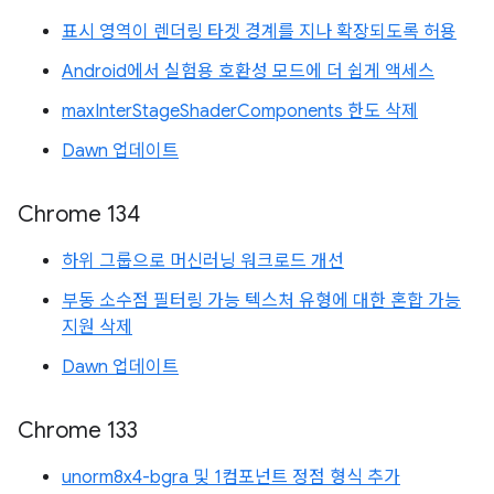
표시 영역이 렌더링 타겟 경계를 지나 확장되도록 허용
Android에서 실험용 호환성 모드에 더 쉽게 액세스
maxInterStageShaderComponents 한도 삭제
Dawn 업데이트
Chrome 134
하위 그룹으로 머신러닝 워크로드 개선
부동 소수점 필터링 가능 텍스처 유형에 대한 혼합 가능
지원 삭제
Dawn 업데이트
Chrome 133
unorm8x4-bgra 및 1컴포넌트 정점 형식 추가