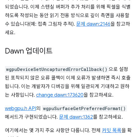
되었습니다. 이제 스텐실 버퍼가 추가 처리를 위해 픽셀을 식별
하도록 작성되는 동안 읽기 전용 방식으로 깊이 측면을 사용할
수 있습니다(예: 접촉 그림자 추적).
문제 dawn:2146
을 참고하
세요.
Dawn 업데이트
wgpuDeviceSetUncapturedErrorCallback()
으로 설정
된 포착되지 않은 오류 콜백이 이제 오류가 발생하면 즉시 호출
됩니다. 이는 개발자가 디버깅을 위해 일관되게 기대하고 원하
는 사항입니다.
change dawn:173620
을 참고하세요.
webgpu.h API
의
wgpuSurfaceGetPreferredFormat()
메서드가 구현되었습니다.
문제 dawn:1362
를 참고하세요.
여기에서는 몇 가지 주요 사항만 다룹니다. 전체
커밋 목록
을 확