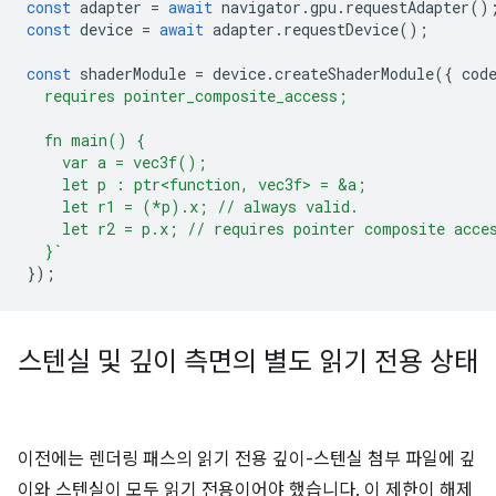
const
adapter
=
await
navigator
.
gpu
.
requestAdapter
()
const
device
=
await
adapter
.
requestDevice
();
const
shaderModule
=
device
.
createShaderModule
({
cod
  requires pointer_composite_access;
  fn main() {
    var a = vec3f();
    let p : ptr<function, vec3f> = &a;
    let r1 = (*p).x; // always valid.
    let r2 = p.x; // requires pointer composite acce
  }`
});
스텐실 및 깊이 측면의 별도 읽기 전용 상태
이전에는 렌더링 패스의 읽기 전용 깊이-스텐실 첨부 파일에 깊
이와 스텐실이 모두 읽기 전용이어야 했습니다. 이 제한이 해제