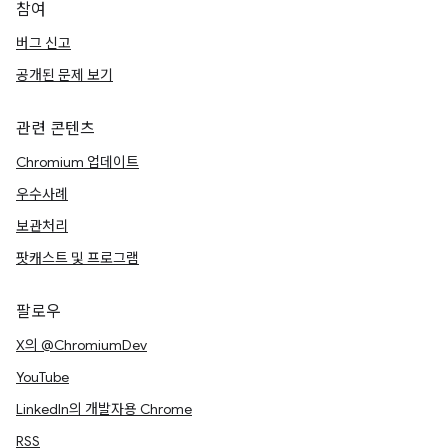
참여
버그 신고
공개된 문제 보기
관련 콘텐츠
Chromium 업데이트
우수사례
보관처리
팟캐스트 및 프로그램
팔로우
X의 @ChromiumDev
YouTube
LinkedIn의 개발자용 Chrome
RSS