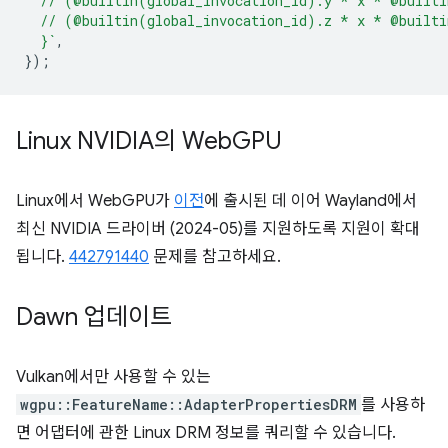
  // (@builtin(global_invocation_id).y * x * @built
  // (@builtin(global_invocation_id).z * x * @built
  }`
,
});
Linux NVIDIA의 Web
GPU
Linux에서 WebGPU가
이전
에 출시된 데 이어 Wayland에서
최신 NVIDIA 드라이버 (2024-05)를 지원하도록 지원이 확대
됩니다.
442791440
문제를 참고하세요.
Dawn 업데이트
Vulkan에서만 사용할 수 있는
wgpu::FeatureName::AdapterPropertiesDRM
를 사용하
면 어댑터에 관한 Linux DRM 정보를 쿼리할 수 있습니다.