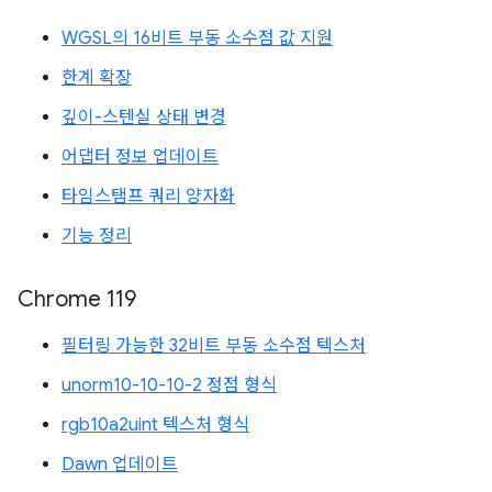
WGSL의 16비트 부동 소수점 값 지원
한계 확장
깊이-스텐실 상태 변경
어댑터 정보 업데이트
타임스탬프 쿼리 양자화
기능 정리
Chrome 119
필터링 가능한 32비트 부동 소수점 텍스처
unorm10-10-10-2 정점 형식
rgb10a2uint 텍스처 형식
Dawn 업데이트