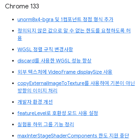
Chrome 133
unorm8x4-bgra 및 1컴포넌트 정점 형식 추가
정의되지 않은 값으로 알 수 없는 한도를 요청하도록 허
용
WGSL 정렬 규칙 변경사항
discard를 사용한 WGSL 성능 향상
외부 텍스처에 VideoFrame displaySize 사용
copyExternalImageToTexture를 사용하여 기본이 아닌
방향의 이미지 처리
개발자 환경 개선
featureLevel로 호환성 모드 사용 설정
실험용 하위 그룹 기능 정리
maxInterStageShaderComponents 한도 지원 중단