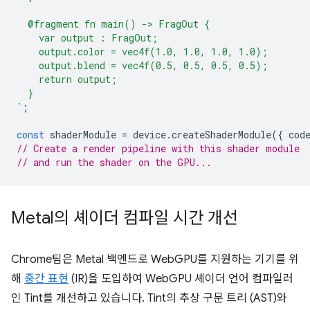
  @fragment fn main() -> FragOut {
    var output : FragOut;
    output.color = vec4f(1.0, 1.0, 1.0, 1.0);
    output.blend = vec4f(0.5, 0.5, 0.5, 0.5);
    return output;
  }
`
;
const
shaderModule
=
device
.
createShaderModule
({
cod
// Create a render pipeline with this shader module
// and run the shader on the GPU...
Metal의 셰이더 컴파일 시간 개선
Chrome팀은 Metal 백엔드로 WebGPU를 지원하는 기기를 위
해
중간 표현
(IR)을 도입하여 WebGPU 셰이더 언어 컴파일러
인 Tint를 개선하고 있습니다. Tint의 추상 구문 트리 (AST)와