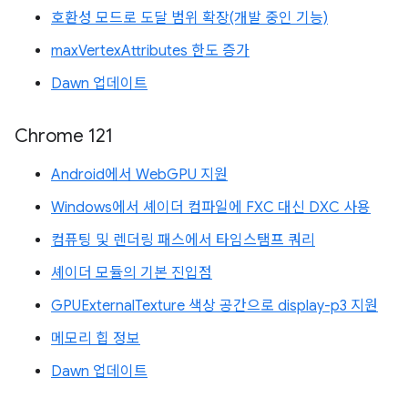
호환성 모드로 도달 범위 확장(개발 중인 기능)
maxVertexAttributes 한도 증가
Dawn 업데이트
Chrome 121
Android에서 WebGPU 지원
Windows에서 셰이더 컴파일에 FXC 대신 DXC 사용
컴퓨팅 및 렌더링 패스에서 타임스탬프 쿼리
셰이더 모듈의 기본 진입점
GPUExternalTexture 색상 공간으로 display-p3 지원
메모리 힙 정보
Dawn 업데이트