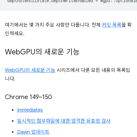
depthStencilState
.
depthWriteEnabled
=
wgpu
::
Optional
여기에서는 몇 가지 주요 사항만 다룹니다. 전체
커밋 목록
을 확
인하세요.
Web
GPU의 새로운 기능
WebGPU의 새로운 기능
시리즈에서 다룬 모든 내용의 목록입
니다.
Chrome 149~150
Immediates
일시적인 첨부파일에 대한 엄격한 유효성 검사
Dawn 업데이트