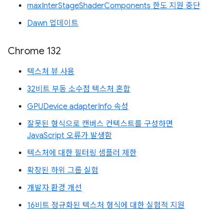
maxInterStageShaderComponents 한도 지원 중단
Dawn 업데이트
Chrome 132
텍스처 뷰 사용
32비트 부동 소수점 텍스처 혼합
GPUDevice adapterInfo 속성
잘못된 형식으로 캔버스 컨텍스트를 구성하면
JavaScript 오류가 발생함
텍스처에 대한 필터링 샘플러 제한
확장된 하위 그룹 실험
개발자 환경 개선
16비트 정규화된 텍스처 형식에 대한 실험적 지원