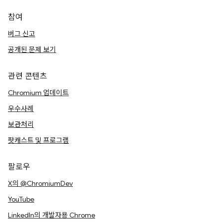
참여
버그 신고
공개된 문제 보기
관련 콘텐츠
Chromium 업데이트
우수사례
보관처리
팟캐스트 및 프로그램
팔로우
X의 @ChromiumDev
YouTube
LinkedIn의 개발자용 Chrome