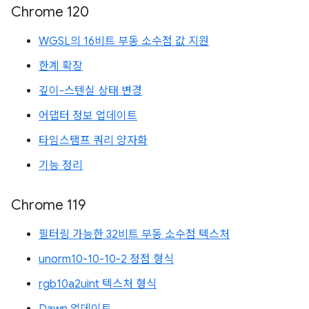
Chrome 120
WGSL의 16비트 부동 소수점 값 지원
한계 확장
깊이-스텐실 상태 변경
어댑터 정보 업데이트
타임스탬프 쿼리 양자화
기능 정리
Chrome 119
필터링 가능한 32비트 부동 소수점 텍스처
unorm10-10-10-2 정점 형식
rgb10a2uint 텍스처 형식