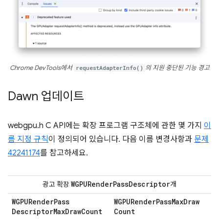
Chrome DevTools에서
requestAdapterInfo()
의 지원 중단된 기능 경고
Dawn 업데이트
webgpu.h C API에는 확장 프로그램 구조체에 관한 몇 가지
이
름 지정 규칙
이 정의되어 있습니다. 다음 이름 변경사항과
문제
42241174
를 참고하세요.
WGPURender
Pass
Descriptor
광고 확장
개
WGPURender
Pass
WGPURender
Pass
Max
Draw
Descriptor
Max
Draw
Count
Count