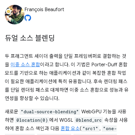
François Beaufort
듀얼 소스 블렌딩
두 프래그먼트 셰이더 출력을 단일 프레임버퍼로 결합하는 것
을
이중 소스 혼합
이라고 합니다. 이 기법은 Porter-Duff 혼합
모드를 기반으로 하는 애플리케이션과 같이 복잡한 혼합 작업
이 필요한 애플리케이션에 특히 유용합니다. 후속 렌더링 패스
를 단일 렌더링 패스로 대체하면 이중 소스 혼합으로 성능과 유
연성을 향상할 수 있습니다.
새로운
"dual-source-blending"
WebGPU 기능을 사용
하면
@location(0)
에서 WGSL
@blend_src
속성을 사용
하여 혼합 소스 색인과 다음
혼합 요소
(
"src1"
,
"one-