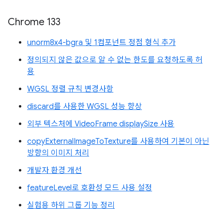
Chrome 133
unorm8x4-bgra 및 1컴포넌트 정점 형식 추가
정의되지 않은 값으로 알 수 없는 한도를 요청하도록 허
용
WGSL 정렬 규칙 변경사항
discard를 사용한 WGSL 성능 향상
외부 텍스처에 VideoFrame displaySize 사용
copyExternalImageToTexture를 사용하여 기본이 아닌
방향의 이미지 처리
개발자 환경 개선
featureLevel로 호환성 모드 사용 설정
실험용 하위 그룹 기능 정리