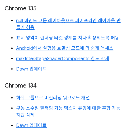
Chrome 135
null 바인드 그룹 레이아웃으로 파이프라인 레이아웃 만
들기 허용
표시 영역이 렌더링 타겟 경계를 지나 확장되도록 허용
Android에서 실험용 호환성 모드에 더 쉽게 액세스
maxInterStageShaderComponents 한도 삭제
Dawn 업데이트
Chrome 134
하위 그룹으로 머신러닝 워크로드 개선
부동 소수점 필터링 가능 텍스처 유형에 대한 혼합 가능
지원 삭제
Dawn 업데이트