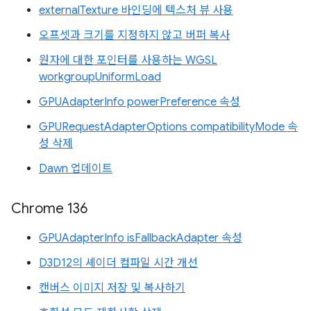
externalTexture 바인딩에 텍스처 뷰 사용
오프셋과 크기를 지정하지 않고 버퍼 복사
원자에 대한 포인터를 사용하는 WGSL
workgroupUniformLoad
GPUAdapterInfo powerPreference 속성
GPURequestAdapterOptions compatibilityMode 속
성 삭제
Dawn 업데이트
Chrome 136
GPUAdapterInfo isFallbackAdapter 속성
D3D12의 셰이더 컴파일 시간 개선
캔버스 이미지 저장 및 복사하기