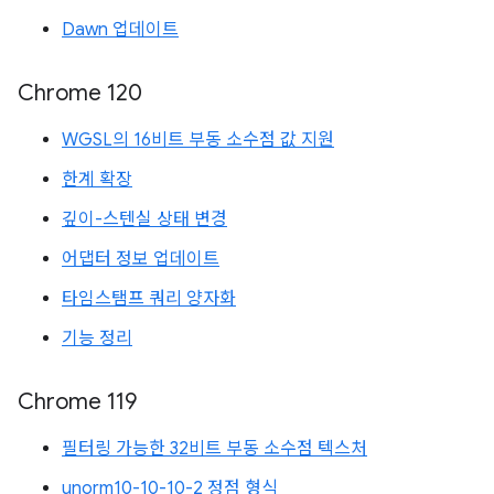
Dawn 업데이트
Chrome 120
WGSL의 16비트 부동 소수점 값 지원
한계 확장
깊이-스텐실 상태 변경
어댑터 정보 업데이트
타임스탬프 쿼리 양자화
기능 정리
Chrome 119
필터링 가능한 32비트 부동 소수점 텍스처
unorm10-10-10-2 정점 형식