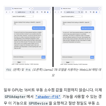
f32
(왼쪽) 및
f16
(오른쪽) Llama2 7B 모델을 사용하는 WebLLM 채팅 데
모
일부 GPU는 16비트 부동 소수점 값을 지원하지 않습니다. 이제
GPUAdapter
에서
"shader-f16"
기능을 사용할 수 있는 경
우 이 기능으로
GPUDevice
을 요청하고 절반 정밀도 부동 소