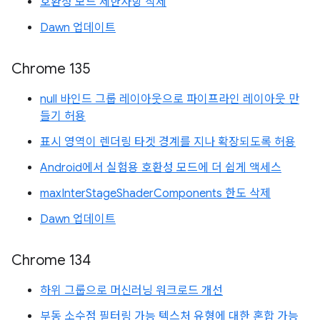
호환성 모드 제한사항 삭제
Dawn 업데이트
Chrome 135
null 바인드 그룹 레이아웃으로 파이프라인 레이아웃 만
들기 허용
표시 영역이 렌더링 타겟 경계를 지나 확장되도록 허용
Android에서 실험용 호환성 모드에 더 쉽게 액세스
maxInterStageShaderComponents 한도 삭제
Dawn 업데이트
Chrome 134
하위 그룹으로 머신러닝 워크로드 개선
부동 소수점 필터링 가능 텍스처 유형에 대한 혼합 가능