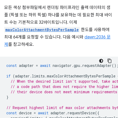
모든 색상 첨부파일에서 렌더링 파이프라인 출력 데이터의 샘
플 (픽셀 또는 하위 픽셀) 하나를 보유하는 데 필요한 최대 바이
트 수는 기본적으로 32바이트입니다. 이제
maxColorAttachmentBytesPerSample
한도를 사용하여
최대 64개를 요청할 수 있습니다. 다음 예시와
dawn:2036 문
제
를 참고하세요.
const
adapter
=
await
navigator
.
gpu
.
requestAdapter
()
if
(
adapter
.
limits
.
maxColorAttachmentBytesPerSample
 
// When the desired limit isn't supported, take ac
// a code path that does not require the higher li
// their device does not meet minimum requirements
}
// Request highest limit of max color attachments by
const
device
=
await
adapter
.
requestDevice
({