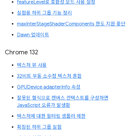
featureLevel로 호환성 모드 사용 설정
실험용 하위 그룹 기능 정리
maxInterStageShaderComponents 한도 지원 중단
Dawn 업데이트
Chrome 132
텍스처 뷰 사용
32비트 부동 소수점 텍스처 혼합
GPUDevice adapterInfo 속성
잘못된 형식으로 캔버스 컨텍스트를 구성하면
JavaScript 오류가 발생함
텍스처에 대한 필터링 샘플러 제한
확장된 하위 그룹 실험