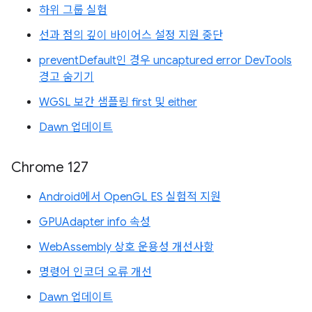
하위 그룹 실험
선과 점의 깊이 바이어스 설정 지원 중단
preventDefault인 경우 uncaptured error DevTools
경고 숨기기
WGSL 보간 샘플링 first 및 either
Dawn 업데이트
Chrome 127
Android에서 OpenGL ES 실험적 지원
GPUAdapter info 속성
WebAssembly 상호 운용성 개선사항
명령어 인코더 오류 개선
Dawn 업데이트