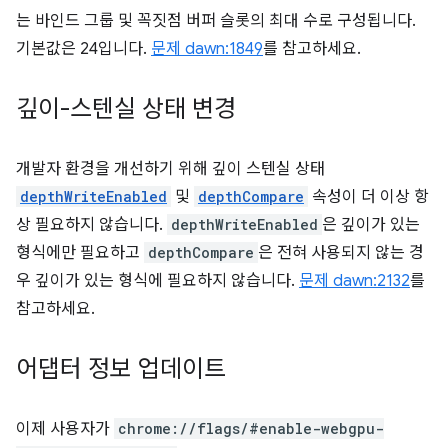
는 바인드 그룹 및 꼭짓점 버퍼 슬롯의 최대 수로 구성됩니다.
기본값은 24입니다.
문제 dawn:1849
를 참고하세요.
깊이-스텐실 상태 변경
개발자 환경을 개선하기 위해 깊이 스텐실 상태
depthWriteEnabled
및
depthCompare
속성이 더 이상 항
상 필요하지 않습니다.
depthWriteEnabled
은 깊이가 있는
형식에만 필요하고
depthCompare
은 전혀 사용되지 않는 경
우 깊이가 있는 형식에 필요하지 않습니다.
문제 dawn:2132
를
참고하세요.
어댑터 정보 업데이트
이제 사용자가
chrome://flags/#enable-webgpu-