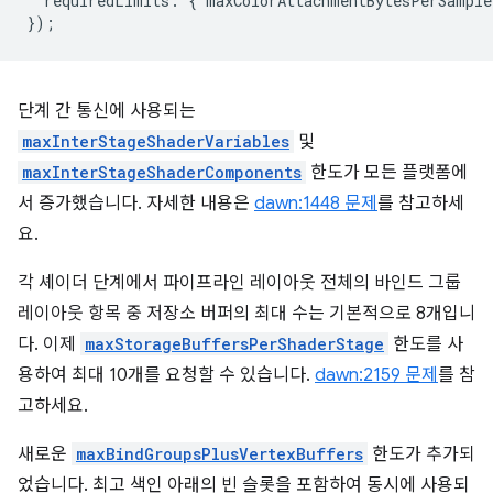
requiredLimits
:
{
maxColorAttachmentBytesPerSample
});
단계 간 통신에 사용되는
maxInterStageShaderVariables
및
maxInterStageShaderComponents
한도가 모든 플랫폼에
서 증가했습니다. 자세한 내용은
dawn:1448 문제
를 참고하세
요.
각 셰이더 단계에서 파이프라인 레이아웃 전체의 바인드 그룹
레이아웃 항목 중 저장소 버퍼의 최대 수는 기본적으로 8개입니
다. 이제
maxStorageBuffersPerShaderStage
한도를 사
용하여 최대 10개를 요청할 수 있습니다.
dawn:2159 문제
를 참
고하세요.
새로운
maxBindGroupsPlusVertexBuffers
한도가 추가되
었습니다. 최고 색인 아래의 빈 슬롯을 포함하여 동시에 사용되