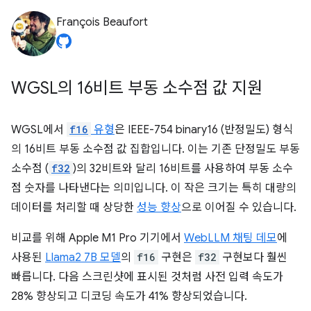
François Beaufort
WGSL의 16비트 부동 소수점 값 지원
WGSL에서
f16
유형
은 IEEE-754 binary16 (반정밀도) 형식
의 16비트 부동 소수점 값 집합입니다. 이는 기존 단정밀도 부동
소수점 (
f32
)의 32비트와 달리 16비트를 사용하여 부동 소수
점 숫자를 나타낸다는 의미입니다. 이 작은 크기는 특히 대량의
데이터를 처리할 때 상당한
성능 향상
으로 이어질 수 있습니다.
비교를 위해 Apple M1 Pro 기기에서
WebLLM 채팅 데모
에
사용된
Llama2 7B 모델
의
f16
구현은
f32
구현보다 훨씬
빠릅니다. 다음 스크린샷에 표시된 것처럼 사전 입력 속도가
28% 향상되고 디코딩 속도가 41% 향상되었습니다.