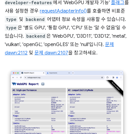
developer-features
에서 'WebGPU 개발자 기능'
플래그
를
사용 설정한 경우
requestAdapterInfo()
를 호출하면 비표준
type
및
backend
어댑터 정보 속성을 사용할 수 있습니다.
type
은 '별도 GPU', '통합 GPU', 'CPU' 또는 '알 수 없음'일 수
있습니다.
backend
은 'WebGPU', 'D3D11', 'D3D12', 'metal',
'vulkan', 'openGL', 'openGLES' 또는 'null'입니다.
문제
dawn:2112
및
문제 dawn:2107
을 참고하세요.