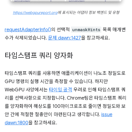
https://webgpureport.org
에 표시되는 어댑터 정보 백엔드 및 유형
requestAdapterInfo()
의 선택적
unmaskHints
목록 매개변
수가 삭제되었습니다.
문제 dawn:1427
을 참고하세요.
타임스탬프 쿼리 양자화
타임스탬프 쿼리를 사용하면 애플리케이션이 나노초 정밀도로
GPU 명령의 실행 시간을 측정할 수 있습니다. 하지만
WebGPU 사양에서는
타이밍 공격
우려로 인해 타임스탬프 쿼
리를 선택사항으로 지정합니다. Chrome팀은 타임스탬프 쿼리
를 양자화하여 해상도를 100마이크로초로 줄이면 정밀도와 보
안 간에 적절한 절충안이 마련된다고 생각합니다.
issue
dawn:1800
을 참고하세요.