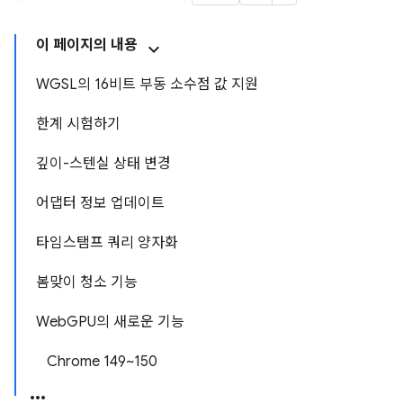
이 페이지의 내용
WGSL의 16비트 부동 소수점 값 지원
한계 시험하기
깊이-스텐실 상태 변경
어댑터 정보 업데이트
타임스탬프 쿼리 양자화
봄맞이 청소 기능
WebGPU의 새로운 기능
Chrome 149~150