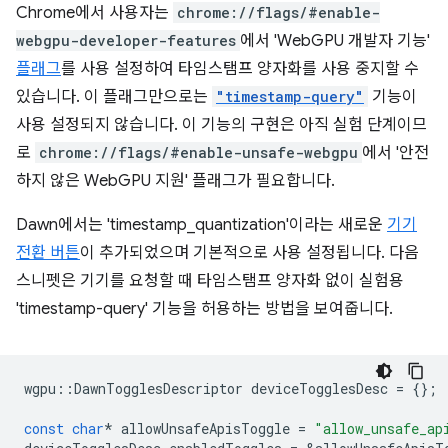
Chrome에서 사용자는
chrome://flags/#enable-
webgpu-developer-features
에서 'WebGPU 개발자 기능'
플래그
를 사용 설정하여 타임스탬프 양자화를 사용 중지할 수
있습니다. 이 플래그만으로는
"timestamp-query"
기능이
사용 설정되지 않습니다. 이 기능의 구현은 아직 실험 단계이므
로
chrome://flags/#enable-unsafe-webgpu
에서 '안전
하지 않은 WebGPU 지원' 플래그가 필요합니다.
Dawn에서는 'timestamp_quantization'이라는 새로운
기기
전환 버튼
이 추가되었으며 기본적으로 사용 설정됩니다. 다음
스니펫은 기기를 요청할 때 타임스탬프 양자화 없이 실험용
'timestamp-query' 기능을 허용하는 방법을 보여줍니다.
wgpu
::
DawnTogglesDescriptor
deviceTogglesDesc
=
{};
const
char
*
allowUnsafeApisToggle
=
"allow_unsafe_ap