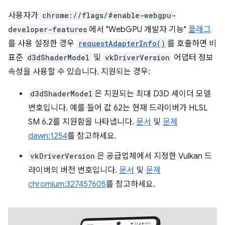
사용자가
chrome://flags/#enable-webgpu-
developer-features
에서 "WebGPU 개발자 기능"
플래그
를 사용 설정한 경우
requestAdapterInfo()
를 호출하면 비
표준
d3dShaderModel
및
vkDriverVersion
어댑터 정보
속성을 사용할 수 있습니다. 지원되는 경우:
d3dShaderModel
은 지원되는 최대 D3D 셰이더 모델
번호입니다. 예를 들어 값 62는 현재 드라이버가 HLSL
SM 6.2를 지원함을 나타냅니다.
문서
및
문제
dawn:1254
를 참고하세요.
vkDriverVersion
은 공급업체에서 지정한 Vulkan 드
라이버의 버전 번호입니다.
문서
및
문제
chromium:327457605
를 참고하세요.