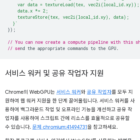
    var data = textureLoad(tex, vec2i(local_id.xy));
    data.x *= 2;
    textureStore(tex, vec2i(local_id.xy), data);
  }`
});
// You can now create a compute pipeline with this s
// se
서비스 워커 및 공유 작업자 지원
Chrome의 WebGPU는
서비스 워커
와
공유 작업자
를 모두 지
원하여 웹 워커 지원을 한 단계 끌어올립니다. 서비스 워커를 사
용하여 백그라운드 작업 및 오프라인 기능을 개선하고 공유 작
업자를 사용하여 스크립트 간에 리소스를 효율적으로 공유할
수 있습니다.
문제 chromium:41494731
을 참고하세요.