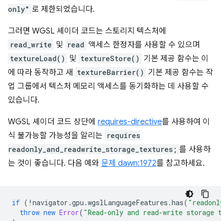
only"
로 제한되었습니다.
그러면 WGSL 셰이더 코드는 스토리지 텍스처에
read_write
및
read
액세스 한정자를 사용할 수 있으며
textureLoad()
및
textureStore()
기본 제공 함수는 이
에 따라 동작하고 새
textureBarrier()
기본 제공 함수는 작
업 그룹에서 텍스처 메모리 액세스를 동기화하는 데 사용할 수
있습니다.
WGSL 셰이더 코드 상단에
requires-directive
를 사용하여 이
식 불가능할 가능성을 알리는
requires
readonly_and_readwrite_storage_textures;
를 사용하
는 것이 좋습니다. 다음 예와
문제 dawn:1972
를 참고하세요.
if
(
!
navigator
.
gpu
.
wgslLanguageFeatures
.
has
(
"readonl
throw
new
Error
(
"Read-only and read-write storage 