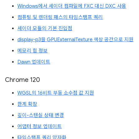
Windows에서 셰이더 컴파일에 FXC 대신 DXC 사용
컴퓨팅 및 렌더링 패스의 타임스탬프 쿼리
셰이더 모듈의 기본 진입점
display-p3을 GPUExternalTexture 색상 공간으로 지원
메모리 힙 정보
Dawn 업데이트
Chrome 120
WGSL의 16비트 부동 소수점 값 지원
한계 확장
깊이-스텐실 상태 변경
어댑터 정보 업데이트
타임스탬프 쿼리 양자화