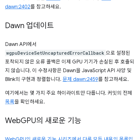
dawn:2402
를 참고하세요.
Dawn 업데이트
Dawn API에서
wgpuDeviceSetUncapturedErrorCallback
으로 설정된
포착되지 않은 오류 콜백은 이제 GPU 기기가 손실된 후 호출되
지 않습니다. 이 수정사항은 Dawn을 JavaScript API 사양 및
Blink의 구현과 정렬합니다.
문제 dawn:2459
를 참고하세요.
여기에서는 몇 가지 주요 하이라이트만 다룹니다. 커밋의 전체
목록
을 확인하세요.
Web
GPU의 새로운 기능
WebGPU의 새로운 기능 시리즈에서 다룬 모든 내용의 목록입