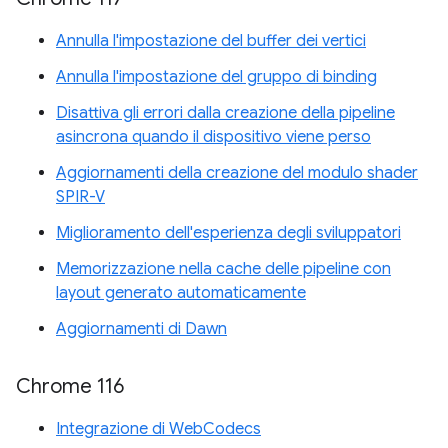
Annulla l'impostazione del buffer dei vertici
Annulla l'impostazione del gruppo di binding
Disattiva gli errori dalla creazione della pipeline
asincrona quando il dispositivo viene perso
Aggiornamenti della creazione del modulo shader
SPIR-V
Miglioramento dell'esperienza degli sviluppatori
Memorizzazione nella cache delle pipeline con
layout generato automaticamente
Aggiornamenti di Dawn
Chrome 116
Integrazione di WebCodecs