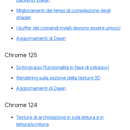
backend Vulkan
Miglioramenti dei tempi di compilazione degli
shader
I buffer dei comandi inviati devono essere univoci
Aggiornamenti di Dawn
Chrome 125
Sottogruppi (funzionalità in fase di sviluppo)
Rendering sulla sezione della texture 3D
Aggiornamenti di Dawn
Chrome 124
Texture di archiviazione in sola lettura e in
lettura/scrittura