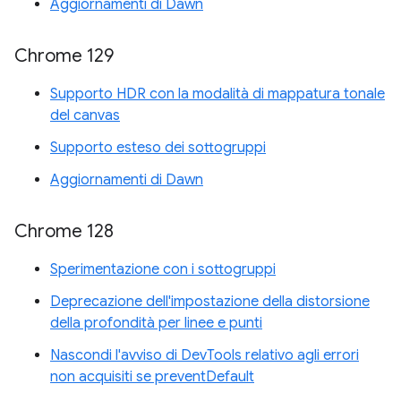
Aggiornamenti di Dawn
Chrome 129
Supporto HDR con la modalità di mappatura tonale
del canvas
Supporto esteso dei sottogruppi
Aggiornamenti di Dawn
Chrome 128
Sperimentazione con i sottogruppi
Deprecazione dell'impostazione della distorsione
della profondità per linee e punti
Nascondi l'avviso di DevTools relativo agli errori
non acquisiti se preventDefault