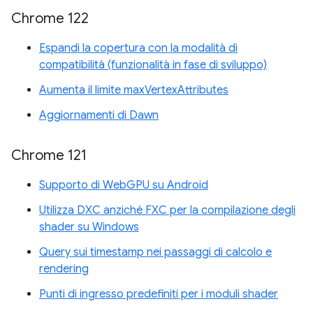
Chrome 122
Espandi la copertura con la modalità di
compatibilità (funzionalità in fase di sviluppo)
Aumenta il limite maxVertexAttributes
Aggiornamenti di Dawn
Chrome 121
Supporto di WebGPU su Android
Utilizza DXC anziché FXC per la compilazione degli
shader su Windows
Query sui timestamp nei passaggi di calcolo e
rendering
Punti di ingresso predefiniti per i moduli shader