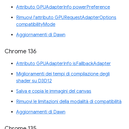
Attributo GPUAdapterInfo powerPreference
Rimuovi l'attributo GPURequestAdapterOptions
compatibilityMode
Aggiornamenti di Dawn
Chrome 136
Attributo GPUAdapterInfo isFallbackAdapter
Miglioramenti dei tempi di compilazione degli
shader su D3D12
Salva e copia le immagini del canvas
Rimuovi le limitazioni della modalità di compatibilità
Aggiornamenti di Dawn
Chrome 135