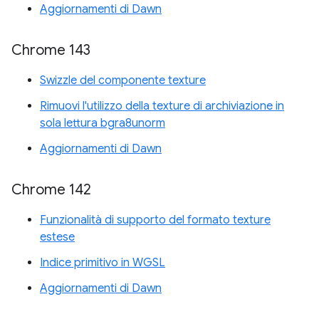
Aggiornamenti di Dawn
Chrome 143
Swizzle del componente texture
Rimuovi l'utilizzo della texture di archiviazione in
sola lettura bgra8unorm
Aggiornamenti di Dawn
Chrome 142
Funzionalità di supporto del formato texture
estese
Indice primitivo in WGSL
Aggiornamenti di Dawn