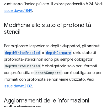
vuoti sotto l'indice più alto. Il valore predefinito è 24. Vedi
issue dawn:1849
.
Modifiche allo stato di profondità-
stencil
Per migliorare l'esperienza degli sviluppatori, gli attributi
depthWriteEnabled
e
depthCompare
dello stato di
profondità-stencil non sono più sempre obbligatori:
depthWriteEnabled
è obbligatorio solo per i formati
con profondità e
depthCompare
non è obbligatorio per
i formati con profondità se non viene utilizzato. Vedi
issue dawn:2132
.
Aggiornamenti delle informazioni