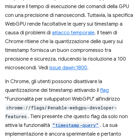
misurare il tempo di esecuzione dei comandi della GPU
con una precisione di nanosecondi. Tuttavia, la specifica
WebGPU rende facoltative le query sui timestamp a
causa di problemi di
attacco temporale
. Il team di
Chrome ritiene che la quantizzazione delle query sui
timestamp fornisca un buon compromesso tra
precisione e sicurezza, riducendo la risoluzione a 100
microsecondi. Vedi
issue dawn:1800
.
In Chrome, gli utenti possono disattivare la
quantizzazione dei timestamp attivando il
flag
"Funzionalità per sviluppatori WebGPU" all'indirizzo
chrome://flags/#enable-webgpu-developer-
features
. Tieni presente che questo flag da solo non
attiva la funzionalità
"timestamp-query"
. La sua
implementazione è ancora sperimentale e pertanto