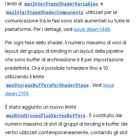
I limiti di
maxInterStageShaderVariables
e
maxInterStageShaderComponents
utilizzati per la
comunicazione tra le fasi sono stati aumentati su tutte le
piattaforme. Per i dettagli, vedi
issue dawn:1448
.
Per ogni fase dello shader, il numero massimo di voci di
layout del gruppo di binding in un layout della pipeline
che sono buffer di archiviazione è 8 per impostazione
predefinita. Ora è possibile richiedere fino a 10
utilizzando il limite
maxStorageBuffersPerShaderStage
. Vedi
issue
dawn:2159
.
È stato aggiunto un nuovo limite
maxBindGroupsPlusVertexBuffers
. È costituito dal
numero massimo di slot di gruppi di binding e buffer dei
vertici utilizzati contemporaneamente, contando gli slot