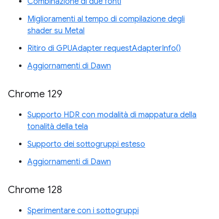
Combinazione di due fonti
Miglioramenti al tempo di compilazione degli
shader su Metal
Ritiro di GPUAdapter requestAdapterInfo()
Aggiornamenti di Dawn
Chrome 129
Supporto HDR con modalità di mappatura della
tonalità della tela
Supporto dei sottogruppi esteso
Aggiornamenti di Dawn
Chrome 128
Sperimentare con i sottogruppi