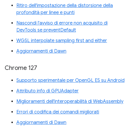
Ritiro dell'impostazione della distorsione della
profondità per linee e punti
Nascondi l'avviso di errore non acquisito di
DevTools se preventDefault
WGSL interpolate sampling first and either
Aggiornamenti di Dawn
Chrome 127
Supporto sperimentale per OpenGL ES su Android
Attributo info di GPUAdapter
Miglioramenti dell'interoperabilità di WebAssembly
Errori di codifica dei comandi migliorati
Aggiornamenti di Dawn