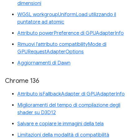
dimensioni
WGSL workgroupUniformLoad utilizzando il
puntatore ad atomic
Attributo powerPreference di GPUAdapterInfo
Rimuovi l'attributo compatibilityMode di
GPURequestAdapterOptions
Aggiornamenti di Dawn
Chrome 136
Attributo isFallbackAdapter di GPUAdapterInfo
Miglioramenti del tempo di compilazione degli
shader su D3D12
Salvare e copiare le immagini della tela
Limitazioni della modalità di compatibilità