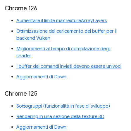
Chrome 126
Aumentare il limite maxTextureArrayLayers
Ottimizzazione del caricamento del buffer per il
backend Vulkan
Miglioramenti al tempo di compilazione degli
shader
I buffer dei comandi inviati devono essere univoci
Aggiornamenti di Dawn
Chrome 125
Sottogruppi (funzionalità in fase di sviluppo)
Rendering in una sezione della texture 3D
Aggiornamenti di Dawn