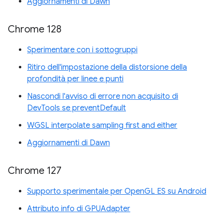
Aggiornamenti di Dawn
Chrome 128
Sperimentare con i sottogruppi
Ritiro dell'impostazione della distorsione della
profondità per linee e punti
Nascondi l'avviso di errore non acquisito di
DevTools se preventDefault
WGSL interpolate sampling first and either
Aggiornamenti di Dawn
Chrome 127
Supporto sperimentale per OpenGL ES su Android
Attributo info di GPUAdapter