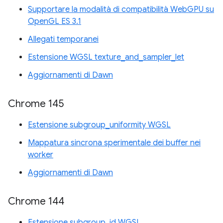
Supportare la modalità di compatibilità WebGPU su
OpenGL ES 3.1
Allegati temporanei
Estensione WGSL texture_and_sampler_let
Aggiornamenti di Dawn
Chrome 145
Estensione subgroup_uniformity WGSL
Mappatura sincrona sperimentale dei buffer nei
worker
Aggiornamenti di Dawn
Chrome 144
Estensione subgroup_id WGSL