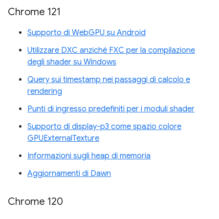
Chrome 121
Supporto di WebGPU su Android
Utilizzare DXC anziché FXC per la compilazione
degli shader su Windows
Query sui timestamp nei passaggi di calcolo e
rendering
Punti di ingresso predefiniti per i moduli shader
Supporto di display-p3 come spazio colore
GPUExternalTexture
Informazioni sugli heap di memoria
Aggiornamenti di Dawn
Chrome 120