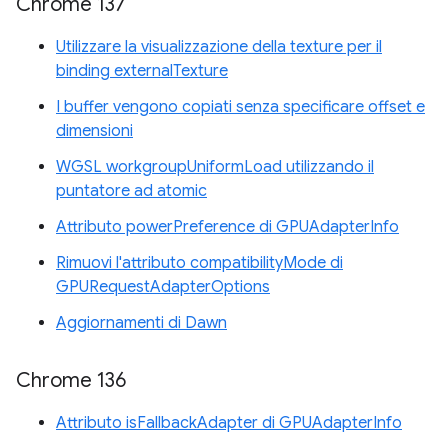
Chrome 137
Utilizzare la visualizzazione della texture per il
binding externalTexture
I buffer vengono copiati senza specificare offset e
dimensioni
WGSL workgroupUniformLoad utilizzando il
puntatore ad atomic
Attributo powerPreference di GPUAdapterInfo
Rimuovi l'attributo compatibilityMode di
GPURequestAdapterOptions
Aggiornamenti di Dawn
Chrome 136
Attributo isFallbackAdapter di GPUAdapterInfo