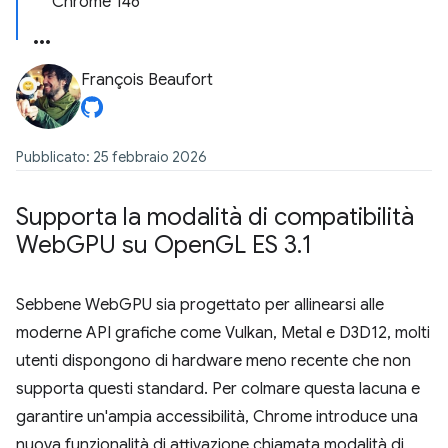
Chrome 146
François Beaufort
Pubblicato: 25 febbraio 2026
Supporta la modalità di compatibilità
Web
GPU su Open
GL ES 3
.
1
Sebbene WebGPU sia progettato per allinearsi alle
moderne API grafiche come Vulkan, Metal e D3D12, molti
utenti dispongono di hardware meno recente che non
supporta questi standard. Per colmare questa lacuna e
garantire un'ampia accessibilità, Chrome introduce una
nuova funzionalità di attivazione chiamata modalità di