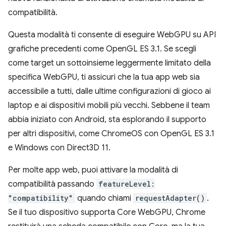
compatibilità.
Questa modalità ti consente di eseguire WebGPU su API
grafiche precedenti come OpenGL ES 3.1. Se scegli
come target un sottoinsieme leggermente limitato della
specifica WebGPU, ti assicuri che la tua app web sia
accessibile a tutti, dalle ultime configurazioni di gioco ai
laptop e ai dispositivi mobili più vecchi. Sebbene il team
abbia iniziato con Android, sta esplorando il supporto
per altri dispositivi, come ChromeOS con OpenGL ES 3.1
e Windows con Direct3D 11.
Per molte app web, puoi attivare la modalità di
compatibilità passando
featureLevel:
"compatibility"
quando chiami
requestAdapter()
.
Se il tuo dispositivo supporta Core WebGPU, Chrome