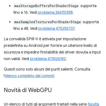
maxStorageBuffersPerShaderStage
supporta
fino a 16. Vedi
problema 366151398
.
maxSampledTexturesPerShaderStage
supporta
fino a 48. Vedi
problema 475255737
.
La convalida SPIR-V è attivata per impostazione
predefinita su Android per fornire un ulteriore livello di
sicurezza e impedire l'instabilità dei driver dovuta a input
non validi. Vedi
problema 473526182
.
Questi sono solo alcuni dei punti salienti. Consulta
l'
elenco completo dei commit
.
Novità di Web
GPU
Un elenco di tutti gli argomenti trattati nella serie
Novità