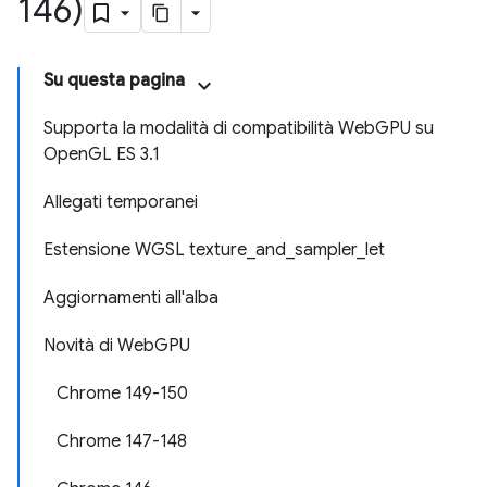
146)
Su questa pagina
Supporta la modalità di compatibilità WebGPU su
OpenGL ES 3.1
Allegati temporanei
Estensione WGSL texture_and_sampler_let
Aggiornamenti all'alba
Novità di WebGPU
Chrome 149-150
Chrome 147-148