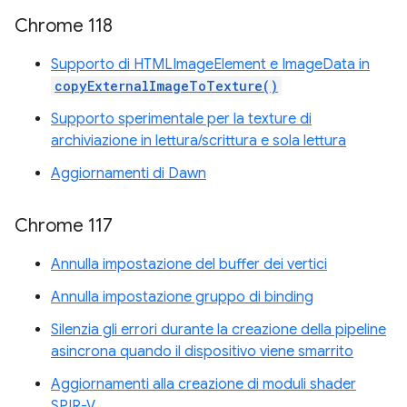
Chrome 118
Supporto di HTMLImageElement e ImageData in
copyExternalImageToTexture()
Supporto sperimentale per la texture di
archiviazione in lettura/scrittura e sola lettura
Aggiornamenti di Dawn
Chrome 117
Annulla impostazione del buffer dei vertici
Annulla impostazione gruppo di binding
Silenzia gli errori durante la creazione della pipeline
asincrona quando il dispositivo viene smarrito
Aggiornamenti alla creazione di moduli shader
SPIR-V