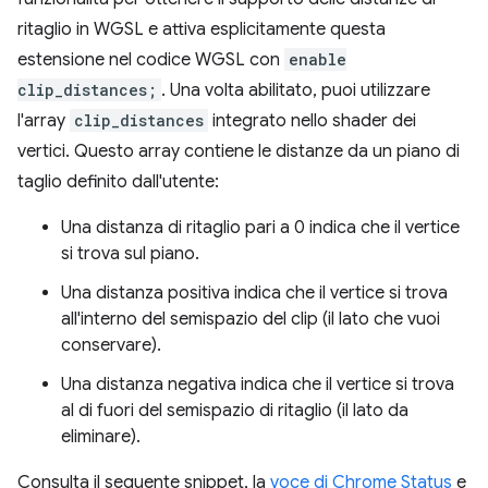
ritaglio in WGSL e attiva esplicitamente questa
estensione nel codice WGSL con
enable
clip_distances;
. Una volta abilitato, puoi utilizzare
l'array
clip_distances
integrato nello shader dei
vertici. Questo array contiene le distanze da un piano di
taglio definito dall'utente:
Una distanza di ritaglio pari a 0 indica che il vertice
si trova sul piano.
Una distanza positiva indica che il vertice si trova
all'interno del semispazio del clip (il lato che vuoi
conservare).
Una distanza negativa indica che il vertice si trova
al di fuori del semispazio di ritaglio (il lato da
eliminare).
Consulta il seguente snippet, la
voce di Chrome Status
e