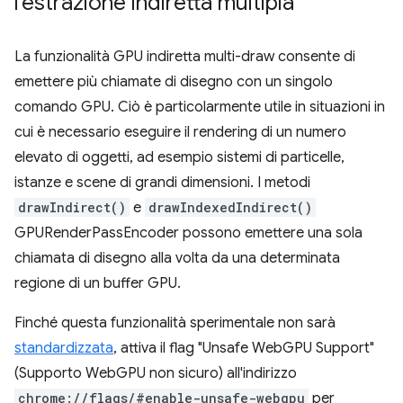
l'estrazione indiretta multipla
La funzionalità GPU indiretta multi-draw consente di
emettere più chiamate di disegno con un singolo
comando GPU. Ciò è particolarmente utile in situazioni in
cui è necessario eseguire il rendering di un numero
elevato di oggetti, ad esempio sistemi di particelle,
istanze e scene di grandi dimensioni. I metodi
drawIndirect()
e
drawIndexedIndirect()
GPURenderPassEncoder possono emettere una sola
chiamata di disegno alla volta da una determinata
regione di un buffer GPU.
Finché questa funzionalità sperimentale non sarà
standardizzata
, attiva il flag "Unsafe WebGPU Support"
(Supporto WebGPU non sicuro) all'indirizzo
chrome://flags/#enable-unsafe-webgpu
per