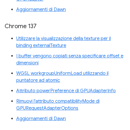
Aggiornamenti di Dawn
Chrome 137
Utilizzare la visualizzazione della texture per il
binding externalTexture
I buffer vengono copiati senza specificare offset e
dimensioni
WGSL workgroupUniformLoad utilizzando il
puntatore ad atomic
Attributo powerPreference di GPUAdapterInfo
Rimuovi l'attributo compatibilityMode di
GPURequestAdapterOptions
Aggiornamenti di Dawn