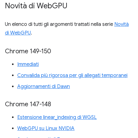
Novità di Web
GPU
Un elenco di tutti gli argomenti trattati nella serie
Novità
di WebGPU
.
Chrome 149-150
Immediati
Convalida più rigorosa per gli allegati temporanei
Aggiornamenti di Dawn
Chrome 147-148
Estensione linear_indexing di WGSL
WebGPU su Linux NVIDIA