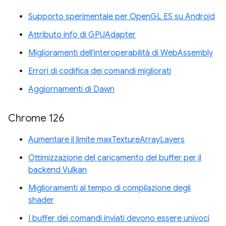
Supporto sperimentale per OpenGL ES su Android
Attributo info di GPUAdapter
Miglioramenti dell'interoperabilità di WebAssembly
Errori di codifica dei comandi migliorati
Aggiornamenti di Dawn
Chrome 126
Aumentare il limite maxTextureArrayLayers
Ottimizzazione del caricamento del buffer per il
backend Vulkan
Miglioramenti al tempo di compilazione degli
shader
I buffer dei comandi inviati devono essere univoci