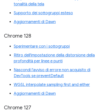
tonalità della tela
Supporto dei sottogruppi esteso
Aggiornamenti di Dawn
Chrome 128
Sperimentare con i sottogruppi
Ritiro dell'impostazione della distorsione della
profondità per linee e punti
Nascondi l'avviso di errore non acquisito di
DevTools se preventDefault
WGSL interpolate sampling first and either
Aggiornamenti di Dawn
Chrome 127