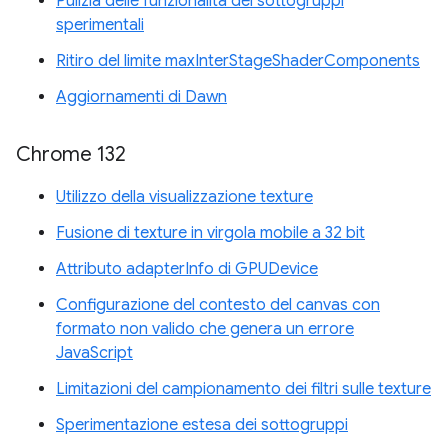
Pulizia delle funzionalità dei sottogruppi
sperimentali
Ritiro del limite maxInterStageShaderComponents
Aggiornamenti di Dawn
Chrome 132
Utilizzo della visualizzazione texture
Fusione di texture in virgola mobile a 32 bit
Attributo adapterInfo di GPUDevice
Configurazione del contesto del canvas con
formato non valido che genera un errore
JavaScript
Limitazioni del campionamento dei filtri sulle texture
Sperimentazione estesa dei sottogruppi