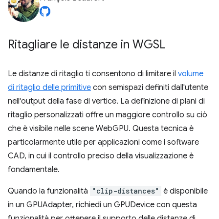
Ritagliare le distanze in WGSL
Le distanze di ritaglio ti consentono di limitare il
volume
di ritaglio delle primitive
con semispazi definiti dall'utente
nell'output della fase di vertice. La definizione di piani di
ritaglio personalizzati offre un maggiore controllo su ciò
che è visibile nelle scene WebGPU. Questa tecnica è
particolarmente utile per applicazioni come i software
CAD, in cui il controllo preciso della visualizzazione è
fondamentale.
Quando la funzionalità
"clip-distances"
è disponibile
in un GPUAdapter, richiedi un GPUDevice con questa
funzionalità per ottenere il supporto delle distanze di