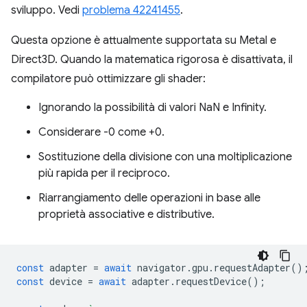
sviluppo. Vedi
problema 42241455
.
Questa opzione è attualmente supportata su Metal e
Direct3D. Quando la matematica rigorosa è disattivata, il
compilatore può ottimizzare gli shader:
Ignorando la possibilità di valori NaN e Infinity.
Considerare -0 come +0.
Sostituzione della divisione con una moltiplicazione
più rapida per il reciproco.
Riarrangiamento delle operazioni in base alle
proprietà associative e distributive.
const
adapter
=
await
navigator
.
gpu
.
requestAdapter
()
const
device
=
await
adapter
.
requestDevice
();