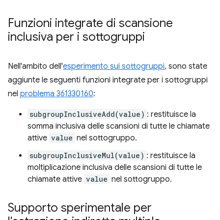
Funzioni integrate di scansione
inclusiva per i sottogruppi
Nell'ambito dell'
esperimento sui sottogruppi
, sono state
aggiunte le seguenti funzioni integrate per i sottogruppi
nel
problema 361330160
:
subgroupInclusiveAdd(value)
: restituisce la
somma inclusiva delle scansioni di tutte le chiamate
attive
value
nel sottogruppo.
subgroupInclusiveMul(value)
: restituisce la
moltiplicazione inclusiva delle scansioni di tutte le
chiamate attive
value
nel sottogruppo.
Supporto sperimentale per