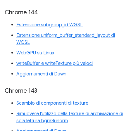
Chrome 144
Estensione subgroup_id WGSL
Estensione uniform_buffer_standard_layout di
WGSL
WebGPU su Linux
writeBuffer e writeTexture più veloci
Aggiornamenti di Dawn
Chrome 143
Scambio di componenti di texture
Rimuovere l'utilizzo della texture di archiviazione di
sola lettura bgra8unorm