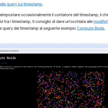
elle query sui timestamp
.
eimpostare occasionalmente il contatore del timestamp, il ch
i tra i timestamp, ti consiglio di dare un'occhiata alle
modifiche
le query dei timestamp al seguente esempio
Compute Boids
.