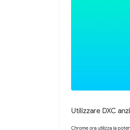
Utilizzare DXC an
Chrome ora utilizza la pote