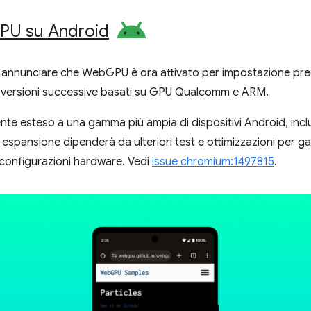
PU su Android
di annunciare che WebGPU è ora attivato per impostazione pred
 e versioni successive basati su GPU Qualcomm e ARM.
te esteso a una gamma più ampia di dispositivi Android, inclus
spansione dipenderà da ulteriori test e ottimizzazioni per ga
configurazioni hardware. Vedi
issue chromium:1497815
.