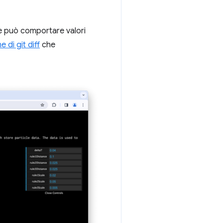
e può comportare valori
 di git diff
che