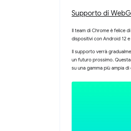
Supporto di Web
G
Il team di Chrome è felice 
dispositivi con Android 12
Il supporto verrà gradualmen
un futuro prossimo. Questa e
su una gamma più ampia di 