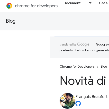
Documenti
Case 
Blog
Google u
preferita. Le traduzioni generat
Chrome for Developers
Blog
Novità d
François Beaufort