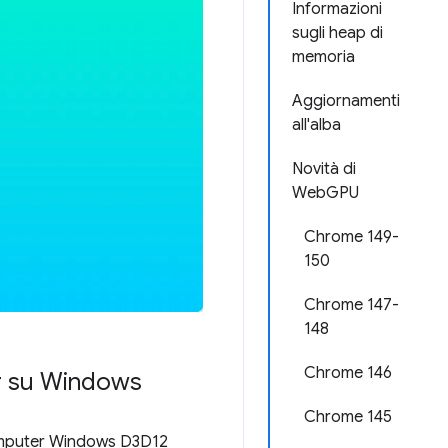
Informazioni
sugli heap di
memoria
Aggiornamenti
all'alba
Novità di
WebGPU
Chrome 149-
150
Chrome 147-
148
Chrome 146
er su Windows
Chrome 145
computer Windows D3D12