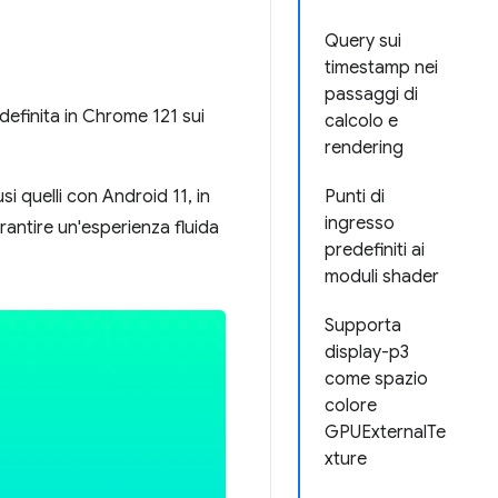
Query sui
timestamp nei
passaggi di
efinita in Chrome 121 sui
calcolo e
rendering
i quelli con Android 11, in
Punti di
ingresso
rantire un'esperienza fluida
predefiniti ai
moduli shader
Supporta
display-p3
come spazio
colore
GPUExternalTe
xture