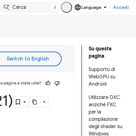
/
Accedi
Su questa
pagina
Supporto di
WebGPU su
 pagina è stata utile?
Android
1)
Utilizzare DXC
anziché FXC
per la
compilazione
degli shader su
Windows