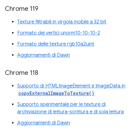
Chrome 119
Texture filtrabili in virgola mobile a 32 bit
Formato dei vertici unorm10-10-10-2
Formato delle texture rgb10a2uint
Aggiornamenti di Dawn
Chrome 118
Supporto di HTMLImageElement e ImageData in
copyExternalImageToTexture()
Supporto sperimentale per le texture di
archiviazione di lettura-scrittura e di sola lettura
Aggiornamenti di Dawn