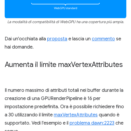
La modalità di compatibilità di WebGPU ha una copertura più ampia.
Dai un'occhiata alla
proposta
e lascia un
commento
se
hai domande.
Aumenta il limite max
Vertex
Attributes
Il numero massimo di attributi totali nei buffer durante la
creazione di una GPURenderPipeline è 16 per
impostazione predefinita. Ora è possibile richiedere fino
a 30 utilizzando il limite
maxVertexAttributes
quando è
supportato. Vedi l'esempio e il
problema dawn:2223
che