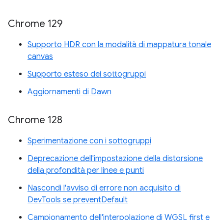
Chrome 129
Supporto HDR con la modalità di mappatura tonale
canvas
Supporto esteso dei sottogruppi
Aggiornamenti di Dawn
Chrome 128
Sperimentazione con i sottogruppi
Deprecazione dell'impostazione della distorsione
della profondità per linee e punti
Nascondi l'avviso di errore non acquisito di
DevTools se preventDefault
Campionamento dell'interpolazione di WGSL first e