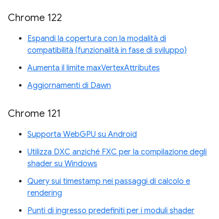
Chrome 122
Espandi la copertura con la modalità di
compatibilità (funzionalità in fase di sviluppo)
Aumenta il limite maxVertexAttributes
Aggiornamenti di Dawn
Chrome 121
Supporta WebGPU su Android
Utilizza DXC anziché FXC per la compilazione degli
shader su Windows
Query sui timestamp nei passaggi di calcolo e
rendering
Punti di ingresso predefiniti per i moduli shader