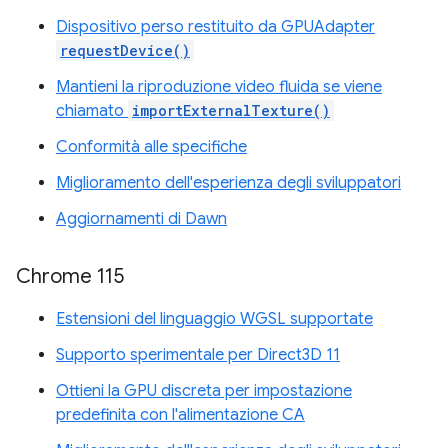
Dispositivo perso restituito da GPUAdapter
requestDevice()
Mantieni la riproduzione video fluida se viene
chiamato
importExternalTexture()
Conformità alle specifiche
Miglioramento dell'esperienza degli sviluppatori
Aggiornamenti di Dawn
Chrome 115
Estensioni del linguaggio WGSL supportate
Supporto sperimentale per Direct3D 11
Ottieni la GPU discreta per impostazione
predefinita con l'alimentazione CA