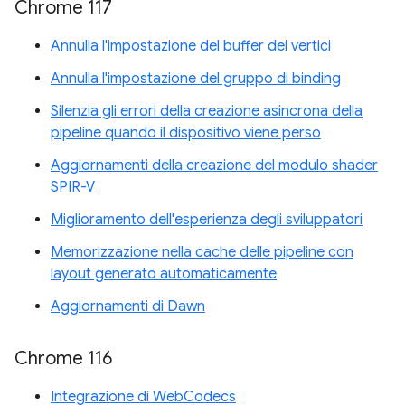
Chrome 117
Annulla l'impostazione del buffer dei vertici
Annulla l'impostazione del gruppo di binding
Silenzia gli errori della creazione asincrona della
pipeline quando il dispositivo viene perso
Aggiornamenti della creazione del modulo shader
SPIR-V
Miglioramento dell'esperienza degli sviluppatori
Memorizzazione nella cache delle pipeline con
layout generato automaticamente
Aggiornamenti di Dawn
Chrome 116
Integrazione di WebCodecs