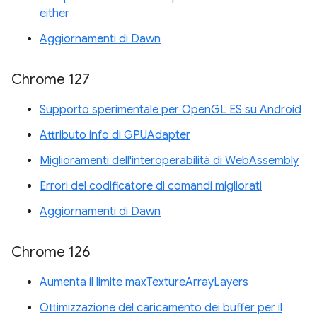
either
Aggiornamenti di Dawn
Chrome 127
Supporto sperimentale per OpenGL ES su Android
Attributo info di GPUAdapter
Miglioramenti dell'interoperabilità di WebAssembly
Errori del codificatore di comandi migliorati
Aggiornamenti di Dawn
Chrome 126
Aumenta il limite maxTextureArrayLayers
Ottimizzazione del caricamento dei buffer per il