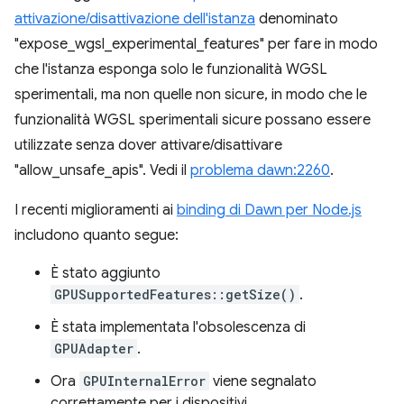
attivazione/disattivazione dell'istanza
denominato
"expose_wgsl_experimental_features" per fare in modo
che l'istanza esponga solo le funzionalità WGSL
sperimentali, ma non quelle non sicure, in modo che le
funzionalità WGSL sperimentali sicure possano essere
utilizzate senza dover attivare/disattivare
"allow_unsafe_apis". Vedi il
problema dawn:2260
.
I recenti miglioramenti ai
binding di Dawn per Node.js
includono quanto segue:
È stato aggiunto
GPUSupportedFeatures::getSize()
.
È stata implementata l'obsolescenza di
GPUAdapter
.
Ora
GPUInternalError
viene segnalato
correttamente per i dispositivi.