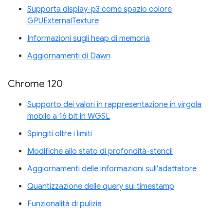
Supporta display-p3 come spazio colore
GPUExternalTexture
Informazioni sugli heap di memoria
Aggiornamenti di Dawn
Chrome 120
Supporto dei valori in rappresentazione in virgola
mobile a 16 bit in WGSL
Spingiti oltre i limiti
Modifiche allo stato di profondità-stencil
Aggiornamenti delle informazioni sull'adattatore
Quantizzazione delle query sui timestamp
Funzionalità di pulizia