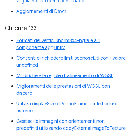
virgola mobile come combinabili
Aggiornamenti di Dawn
Chrome 133
Formati dei vertici unorm8x4-bgra e a 1
componente aggiuntivi
Consenti di richiedere limiti sconosciuti con il valore
undefined
Modifiche alle regole di allineamento di WGSL
Miglioramenti delle prestazioni di WGSL con
discard
Utilizza displaySize di VideoFrame per le texture
esterne
Gestisci le immagini con orientamenti non
predefiniti utilizzando copyExternalImageToTexture