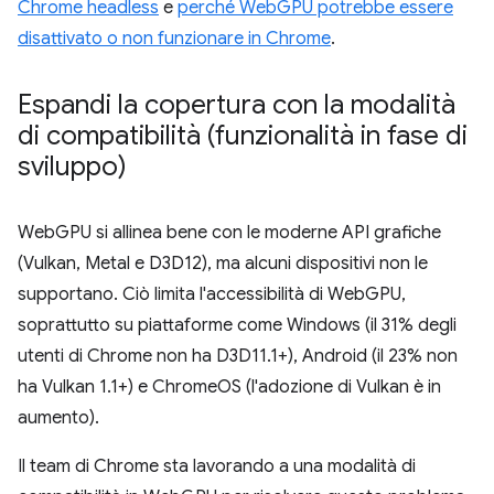
Chrome headless
e
perché WebGPU potrebbe essere
disattivato o non funzionare in Chrome
.
Espandi la copertura con la modalità
di compatibilità (funzionalità in fase di
sviluppo)
WebGPU si allinea bene con le moderne API grafiche
(Vulkan, Metal e D3D12), ma alcuni dispositivi non le
supportano. Ciò limita l'accessibilità di WebGPU,
soprattutto su piattaforme come Windows (il 31% degli
utenti di Chrome non ha D3D11.1+), Android (il 23% non
ha Vulkan 1.1+) e ChromeOS (l'adozione di Vulkan è in
aumento).
Il team di Chrome sta lavorando a una modalità di