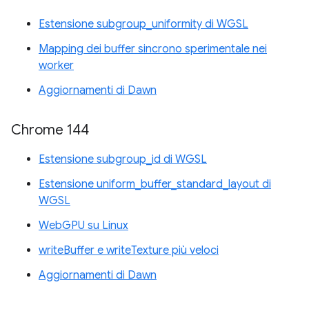
Estensione subgroup_uniformity di WGSL
Mapping dei buffer sincrono sperimentale nei
worker
Aggiornamenti di Dawn
Chrome 144
Estensione subgroup_id di WGSL
Estensione uniform_buffer_standard_layout di
WGSL
WebGPU su Linux
writeBuffer e writeTexture più veloci
Aggiornamenti di Dawn