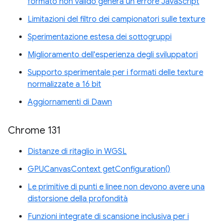
formato non valido genera un errore JavaScript
Limitazioni del filtro dei campionatori sulle texture
Sperimentazione estesa dei sottogruppi
Miglioramento dell'esperienza degli sviluppatori
Supporto sperimentale per i formati delle texture
normalizzate a 16 bit
Aggiornamenti di Dawn
Chrome 131
Distanze di ritaglio in WGSL
GPUCanvasContext getConfiguration()
Le primitive di punti e linee non devono avere una
distorsione della profondità
Funzioni integrate di scansione inclusiva per i