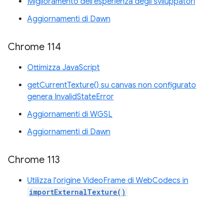
Miglioramento dell'esperienza degli sviluppatori
Aggiornamenti di Dawn
Chrome 114
Ottimizza JavaScript
getCurrentTexture() su canvas non configurato
genera InvalidStateError
Aggiornamenti di WGSL
Aggiornamenti di Dawn
Chrome 113
Utilizza l'origine VideoFrame di WebCodecs in
importExternalTexture()