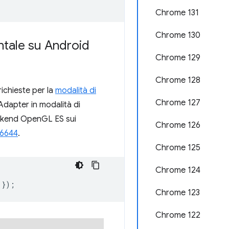
Chrome 131
Chrome 130
ntale su Android
Chrome 129
Chrome 128
richieste per la
modalità di
Chrome 127
dapter in modalità di
ckend OpenGL ES sui
Chrome 126
6644
.
Chrome 125
Chrome 124
});
Chrome 123
Chrome 122