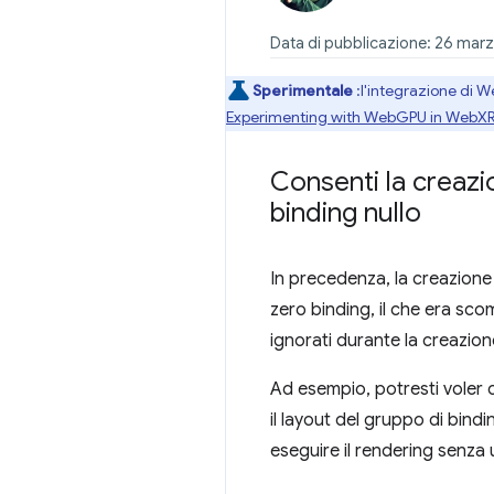
Data di pubblicazione: 26 mar
Sperimentale
:l'integrazione di W
Experimenting with WebGPU in WebX
Consenti la creazio
binding nullo
In precedenza, la creazione 
zero binding, il che era sco
ignorati durante la creazion
Ad esempio, potresti voler cr
il layout del gruppo di bindin
eseguire il rendering senza