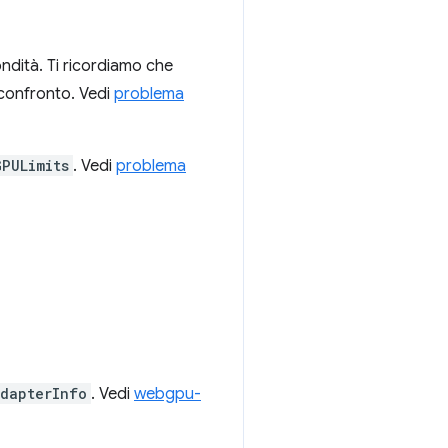
ondità. Ti ricordiamo che
 confronto. Vedi
problema
GPULimits
. Vedi
problema
dapterInfo
. Vedi
webgpu-