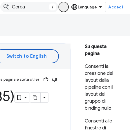
/
Accedi
Su questa
pagina
Consenti la
creazione del
 pagina è stata utile?
layout della
pipeline con il
35)
layout del
gruppo di
binding nullo
Consenti alle
finestre di