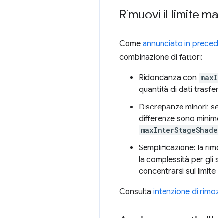
Rimuovi il limite m
Come
annunciato in prece
combinazione di fattori:
Ridondanza con
maxI
quantità di dati trasferi
Discrepanze minori: seb
differenze sono minime
maxInterStageShade
Semplificazione: la ri
la complessità per gli 
concentrarsi sul limi
Consulta
intenzione di rimo