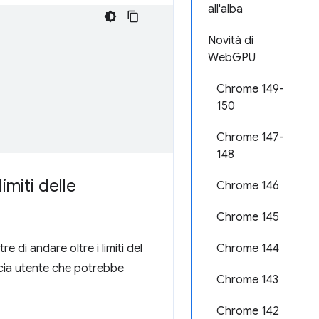
all'alba
Novità di
WebGPU
Chrome 149-
150
Chrome 147-
148
imiti delle
Chrome 146
Chrome 145
re di andare oltre i limiti del
Chrome 144
ccia utente che potrebbe
Chrome 143
Chrome 142