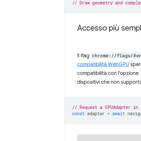
// Draw geometry and comple
Accesso più sempli
Il flag
chrome://flags/#e
compatibilità WebGPU
speri
compatibilità con l'opzione
dispositivi che non support
// Request a GPUAdapter in 
const
adapter
=
await
navig