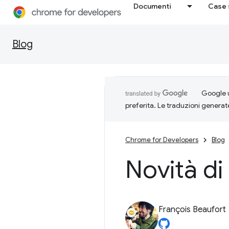
Documenti
Case 
Blog
Google u
preferita. Le traduzioni generat
Chrome for Developers
Blog
Novità d
François Beaufort