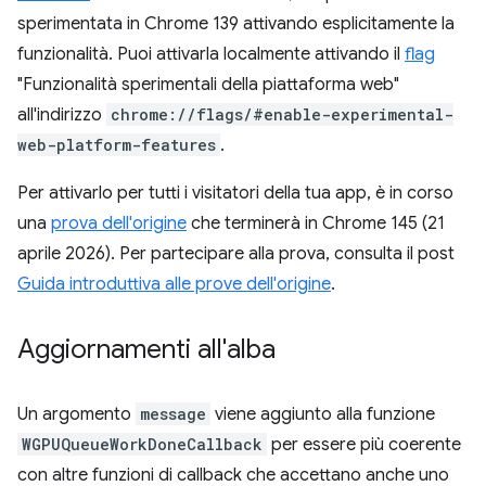
sperimentata in Chrome 139 attivando esplicitamente la
funzionalità. Puoi attivarla localmente attivando il
flag
"Funzionalità sperimentali della piattaforma web"
all'indirizzo
chrome://flags/#enable-experimental-
web-platform-features
.
Per attivarlo per tutti i visitatori della tua app, è in corso
una
prova dell'origine
che terminerà in Chrome 145 (21
aprile 2026). Per partecipare alla prova, consulta il post
Guida introduttiva alle prove dell'origine
.
Aggiornamenti all'alba
Un argomento
message
viene aggiunto alla funzione
WGPUQueueWorkDoneCallback
per essere più coerente
con altre funzioni di callback che accettano anche uno