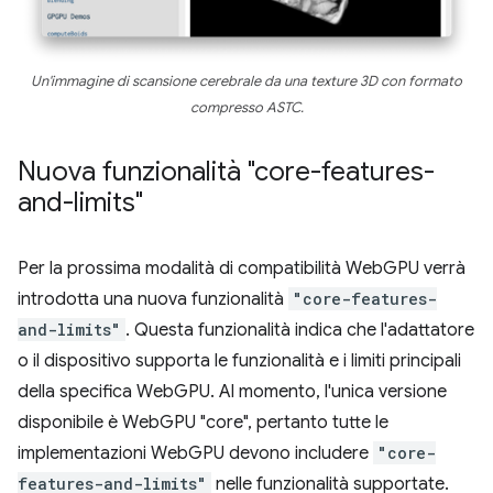
Un'immagine di scansione cerebrale da una texture 3D con formato
compresso ASTC.
Nuova funzionalità "core-features-
and-limits"
Per la prossima modalità di compatibilità WebGPU verrà
introdotta una nuova funzionalità
"core-features-
and-limits"
. Questa funzionalità indica che l'adattatore
o il dispositivo supporta le funzionalità e i limiti principali
della specifica WebGPU. Al momento, l'unica versione
disponibile è WebGPU "core", pertanto tutte le
implementazioni WebGPU devono includere
"core-
features-and-limits"
nelle funzionalità supportate.