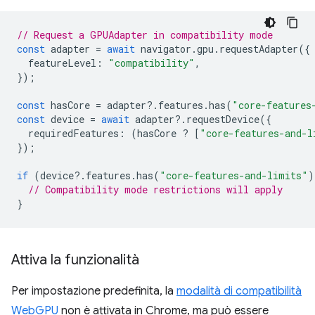
// Request a GPUAdapter in compatibility mode
const
adapter
=
await
navigator
.
gpu
.
requestAdapter
({
featureLevel
:
"compatibility"
,
});
const
hasCore
=
adapter
?
.
features
.
has
(
"core-features
const
device
=
await
adapter
?
.
requestDevice
({
requiredFeatures
:
(
hasCore
?
[
"core-features-and-l
});
if
(
device
?
.
features
.
has
(
"core-features-and-limits"
)
// Compatibility mode restrictions will apply
}
Attiva la funzionalità
Per impostazione predefinita, la
modalità di compatibilità
WebGPU
non è attivata in Chrome, ma può essere