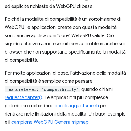
ed esplicite richieste da WebGPU di base.
Poiché la modalità di compatibilità è un sottoinsieme di
WebGPU, le applicazioni create con questa modalità
sono anche applicazioni "core" WebGPU valide. Ciò
significa che verranno eseguiti senza problemi anche sui
browser che non supportano specificamente la modalità
di compatibilità.
Per molte applicazioni di base, l'attivazione della modalità
di compatibilità è semplice come passare
featureLevel: "compatibility"
quando chiami
requestAdapter()
. Le applicazioni più complesse
potrebbero richiedere
piccoli aggiustamenti
per
rientrare nelle limitazioni della modalità. Un buon esempio
è il
campione WebGPU Genera mipmap
.