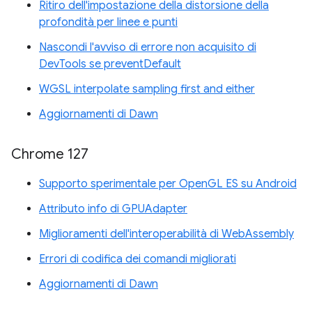
Ritiro dell'impostazione della distorsione della
profondità per linee e punti
Nascondi l'avviso di errore non acquisito di
DevTools se preventDefault
WGSL interpolate sampling first and either
Aggiornamenti di Dawn
Chrome 127
Supporto sperimentale per OpenGL ES su Android
Attributo info di GPUAdapter
Miglioramenti dell'interoperabilità di WebAssembly
Errori di codifica dei comandi migliorati
Aggiornamenti di Dawn