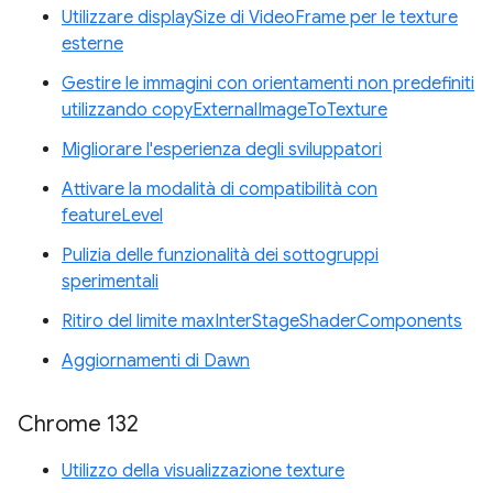
Utilizzare displaySize di VideoFrame per le texture
esterne
Gestire le immagini con orientamenti non predefiniti
utilizzando copyExternalImageToTexture
Migliorare l'esperienza degli sviluppatori
Attivare la modalità di compatibilità con
featureLevel
Pulizia delle funzionalità dei sottogruppi
sperimentali
Ritiro del limite maxInterStageShaderComponents
Aggiornamenti di Dawn
Chrome 132
Utilizzo della visualizzazione texture