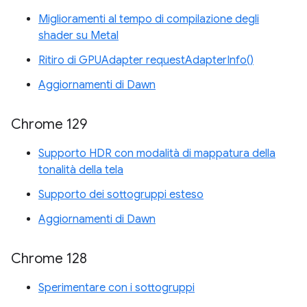
Miglioramenti al tempo di compilazione degli
shader su Metal
Ritiro di GPUAdapter requestAdapterInfo()
Aggiornamenti di Dawn
Chrome 129
Supporto HDR con modalità di mappatura della
tonalità della tela
Supporto dei sottogruppi esteso
Aggiornamenti di Dawn
Chrome 128
Sperimentare con i sottogruppi