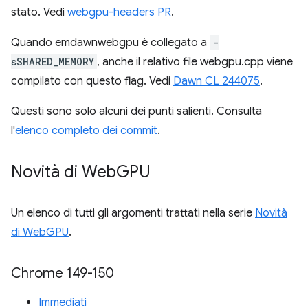
stato. Vedi
webgpu-headers PR
.
Quando emdawnwebgpu è collegato a
-
sSHARED_MEMORY
, anche il relativo file webgpu.cpp viene
compilato con questo flag. Vedi
Dawn CL 244075
.
Questi sono solo alcuni dei punti salienti. Consulta
l'
elenco completo dei commit
.
Novità di Web
GPU
Un elenco di tutti gli argomenti trattati nella serie
Novità
di WebGPU
.
Chrome 149-150
Immediati