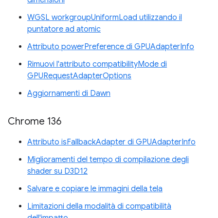
dimensioni
WGSL workgroupUniformLoad utilizzando il
puntatore ad atomic
Attributo powerPreference di GPUAdapterInfo
Rimuovi l'attributo compatibilityMode di
GPURequestAdapterOptions
Aggiornamenti di Dawn
Chrome 136
Attributo isFallbackAdapter di GPUAdapterInfo
Miglioramenti del tempo di compilazione degli
shader su D3D12
Salvare e copiare le immagini della tela
Limitazioni della modalità di compatibilità