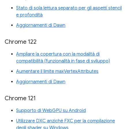
Stato di sola lettura separato per gli aspetti stencil
e profondità
Aggiornamenti di Dawn
Chrome 122
Ampliare la copertura con la modalità di
compatibilità (funzionalità in fase di sviluppo)
Aumentare il limite maxVertexAttributes
Aggiornamenti di Dawn
Chrome 121
Supporto di WebGPU su Android
Utilizzare DXC anziché FXC per la compilazione
degli shader su Windows