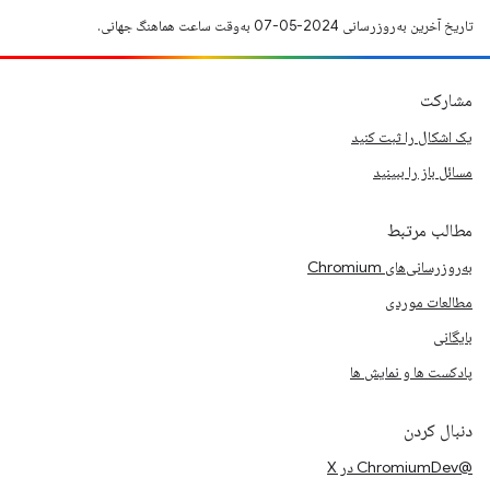
تاریخ آخرین به‌روزرسانی 2024-05-07 به‌وقت ساعت هماهنگ جهانی.
مشارکت
یک اشکال را ثبت کنید
مسائل باز را ببینید
مطالب مرتبط
به‌روزرسانی‌های Chromium
مطالعات موردی
بایگانی
پادکست ها و نمایش ها
دنبال کردن
@ChromiumDev در X