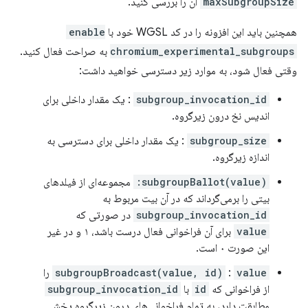
maxSubgroupSize
آن را بررسی کنید.
همچنین باید این افزونه را در کد WGSL خود با
enable
chromium_experimental_subgroups
به صراحت فعال کنید.
وقتی فعال شود، به موارد زیر دسترسی خواهید داشت:
subgroup_invocation_id
: یک مقدار داخلی برای
اندیس نخ درون زیرگروه.
subgroup_size
: یک مقدار داخلی برای دسترسی به
اندازه زیرگروه.
subgroupBallot(value):
مجموعه‌ای از فیلدهای
بیتی را برمی‌گرداند که در آن بیت مربوط به
subgroup_invocation_id
در صورتی که
value
برای آن فراخوانی فعال درست باشد، ۱ و در غیر
این صورت ۰ است.
value
:
subgroupBroadcast(value, id)
را
از فراخوانی که
id
با
subgroup_invocation_id
مطابقت دارد، به تمام فراخوانی‌های درون زیرگروه پخش