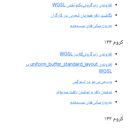
افزونه‌ی زیرگروه_یکنواختی WGSL
نگاشت بافر همزمان تجربی در کارگران
به‌روزرسانی‌های سپیده‌دم
کروم ۱۴۴
افزونه‌ی زیرگروه_id در WGSL
افزونه‌ی uniform_buffer_standard_layout در
WGSL
وب‌جی‌پی‌یو در لینوکس
نوشتن بافر و نوشتن بافت سریع‌تر
به‌روزرسانی‌های سپیده‌دم
کروم ۱۴۳