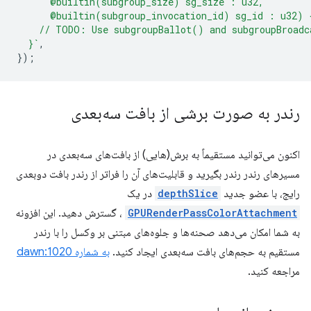
      @builtin(subgroup_size) sg_size : u32,
      @builtin(subgroup_invocation_id) sg_id : u32) 
    // TODO: Use subgroupBallot() and subgroupBroadc
  }`
,
});
رندر به صورت برشی از بافت سه‌بعدی
اکنون می‌توانید مستقیماً به برش(هایی) از بافت‌های سه‌بعدی در
مسیرهای رندر رندر بگیرید و قابلیت‌های آن را فراتر از رندر بافت دوبعدی
رایج، با عضو جدید
depthSlice
در یک
GPURenderPassColorAttachment
، گسترش دهید. این افزونه
به شما امکان می‌دهد صحنه‌ها و جلوه‌های مبتنی بر وکسل را با رندر
مستقیم به حجم‌های بافت سه‌بعدی ایجاد کنید.
به شماره dawn:1020
مراجعه کنید.