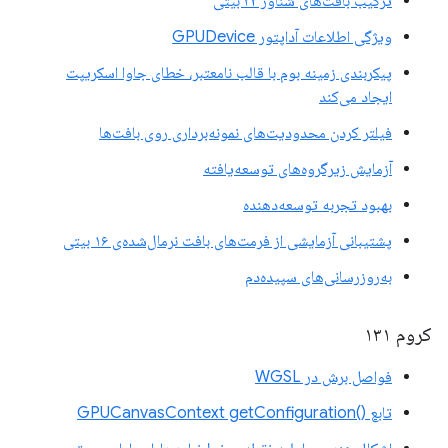
ترکیب بافت‌های شناور ۳۲ بیتی
ویژگی اطلاعات آداپتور GPUDevice
پیکربندی زمینه بوم با قالب نامعتبر، خطای جاوا اسکریپت
ایجاد می‌کند
فیلتر کردن محدودیت‌های نمونه‌برداری روی بافت‌ها
آزمایش زیرگروه‌های توسعه‌یافته
بهبود تجربه توسعه‌دهنده
پشتیبانی آزمایشی از فرمت‌های بافت نرمال‌شده‌ی ۱۶ بیتی
به‌روزرسانی‌های سپیده‌دم
کروم ۱۳۱
فواصل برش در WGSL
تابع ()GPUCanvasContext getConfiguration