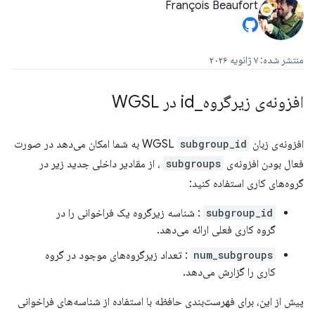
François Beaufort
منتشر شده: ۷ ژانویه ۲۰۲۶
افزونه‌ی زیرگروه
_
id در WGSL
افزونه‌ی زبان WGSL
subgroup_id
به شما امکان می‌دهد در صورت
فعال بودن افزونه‌ی
subgroups
، از مقادیر داخلی جدید زیر در
گروه‌های کاری استفاده کنید:
subgroup_id
: شناسه زیرگروه یک فراخوانی را در
گروه کاری فعلی ارائه می‌دهد.
num_subgroups
: تعداد زیرگروه‌های موجود در گروه
کاری را گزارش می‌دهد.
پیش از این، برای فهرست‌بندی حافظه با استفاده از شناسه‌های فراخوانی