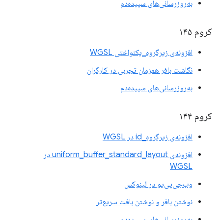
به‌روزرسانی‌های سپیده‌دم
کروم ۱۴۵
افزونه‌ی زیرگروه_یکنواختی WGSL
نگاشت بافر همزمان تجربی در کارگران
به‌روزرسانی‌های سپیده‌دم
کروم ۱۴۴
افزونه‌ی زیرگروه_id در WGSL
افزونه‌ی uniform_buffer_standard_layout در
WGSL
وب‌جی‌پی‌یو در لینوکس
نوشتن بافر و نوشتن بافت سریع‌تر
به‌روزرسانی‌های سپیده‌دم