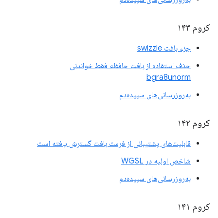
کروم ۱۴۳
جزء بافت swizzle
حذف استفاده از بافت حافظه فقط خواندنی
bgra8unorm
به‌روزرسانی‌های سپیده‌دم
کروم ۱۴۲
قابلیت‌های پشتیبانی از فرمت بافت گسترش یافته است
شاخص اولیه در WGSL
به‌روزرسانی‌های سپیده‌دم
کروم ۱۴۱