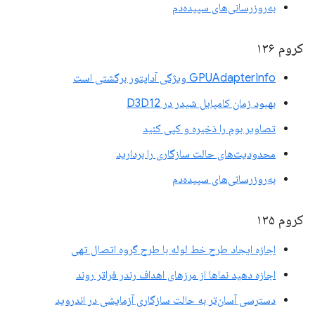
به‌روزرسانی‌های سپیده‌دم
کروم ۱۳۶
GPUAdapterInfo ویژگی آداپتور برگشتی است
بهبود زمان کامپایل شیدر در D3D12
تصاویر بوم را ذخیره و کپی کنید
محدودیت‌های حالت سازگاری را بردارید
به‌روزرسانی‌های سپیده‌دم
کروم ۱۳۵
اجازه ایجاد طرح خط لوله با طرح گروه اتصال تهی
اجازه دهید نماها از مرزهای اهداف رندر فراتر روند
دسترسی آسان‌تر به حالت سازگاری آزمایشی در اندروید