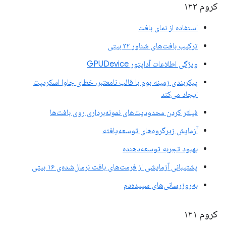
کروم ۱۳۲
استفاده از نمای بافت
ترکیب بافت‌های شناور ۳۲ بیتی
ویژگی اطلاعات آداپتور GPUDevice
پیکربندی زمینه بوم با قالب نامعتبر، خطای جاوا اسکریپت
ایجاد می‌کند
فیلتر کردن محدودیت‌های نمونه‌برداری روی بافت‌ها
آزمایش زیرگروه‌های توسعه‌یافته
بهبود تجربه توسعه‌دهنده
پشتیبانی آزمایشی از فرمت‌های بافت نرمال‌شده‌ی ۱۶ بیتی
به‌روزرسانی‌های سپیده‌دم
کروم ۱۳۱