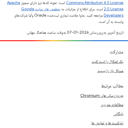
Commons Attribution 4.0 License
است. نمونه کدها نیز دارای مجوز
Apache
2.0 License
است. برای اطلاع از جزئیات، به
خطمشی‌های سایت Google
Developers‏
مراجعه کنید. جاوا علامت تجاری ثبت‌شده Oracle و/یا شرکت‌های
وابسته به آن است.
تاریخ آخرین به‌روزرسانی 2026-01-07 به‌وقت ساعت هماهنگ جهانی.
مشارکت
یک اشکال را ثبت کنید
مسائل باز را ببینید
مطالب مرتبط
به‌روزرسانی‌های Chromium
مطالعات موردی
بایگانی
پادکست ها و نمایش ها