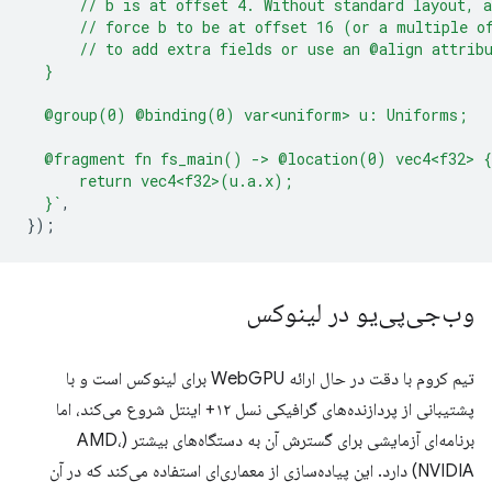
      // b is at offset 4. Without standard layout, 
      // force b to be at offset 16 (or a multiple o
      // to add extra fields or use an @align attrib
  }
  @group(0) @binding(0) var<uniform> u: Uniforms;
  @fragment fn fs_main() -> @location(0) vec4<f32> {
      return vec4<f32>(u.a.x);
  }`
,
});
وب‌جی‌پی‌یو در لینوکس
تیم کروم با دقت در حال ارائه WebGPU برای لینوکس است و با
پشتیبانی از پردازنده‌های گرافیکی نسل ۱۲+ اینتل شروع می‌کند، اما
برنامه‌ای آزمایشی برای گسترش آن به دستگاه‌های بیشتر (AMD،
NVIDIA) دارد. این پیاده‌سازی از معماری‌ای استفاده می‌کند که در آن