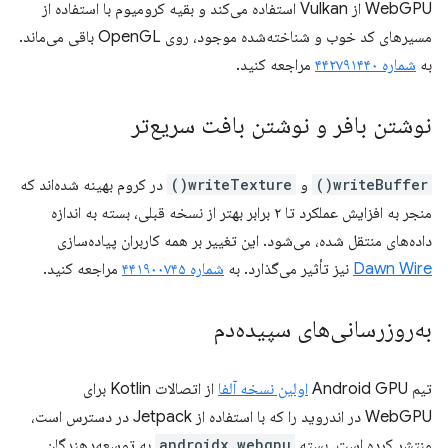
WebGPU از Vulkan استفاده می‌کند و بقیه کرومیوم با استفاده از
مسیرهای کد خوب و شناخته‌شده موجود، روی OpenGL باقی می‌ماند.
به
شماره ۴۴۲۷۹۱۴۴۰
​​مراجعه کنید.
نوشتن بافر و نوشتن بافت سریع‌تر
writeBuffer()
و
writeTexture()
در کروم بهینه شده‌اند که
منجر به افزایش عملکرد تا ۲ برابر بهتر از نسخه قبلی، بسته به اندازه
داده‌های منتقل شده، می‌شود. این تغییر بر همه کاربران پیاده‌سازی
Dawn Wire
نیز تأثیر می‌گذارد. به
شماره ۴۴۱۹۰۰۷۴۵
مراجعه کنید.
به‌روزرسانی‌های سپیده‌دم
تیم Android GPU
اولین نسخه آلفا
از اتصالات Kotlin برای
WebGPU در اندروید را که با استفاده از Jetpack در دسترس است،
منتشر کرده است. بسته
androidx.webgpu
به توسعه‌دهندگان