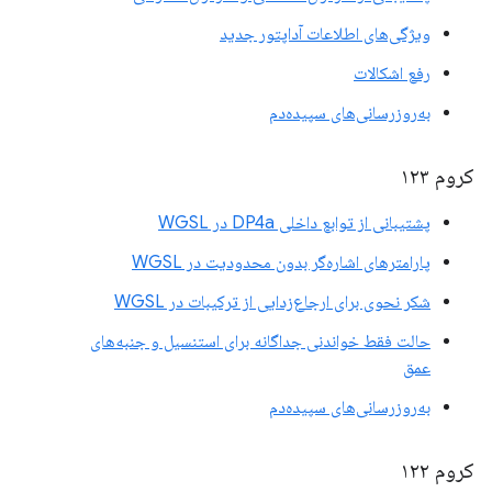
ویژگی‌های اطلاعات آداپتور جدید
رفع اشکالات
به‌روزرسانی‌های سپیده‌دم
کروم ۱۲۳
پشتیبانی از توابع داخلی DP4a در WGSL
پارامترهای اشاره‌گر بدون محدودیت در WGSL
شکر نحوی برای ارجاع‌زدایی از ترکیبات در WGSL
حالت فقط خواندنی جداگانه برای استنسیل و جنبه‌های
عمق
به‌روزرسانی‌های سپیده‌دم
کروم ۱۲۲