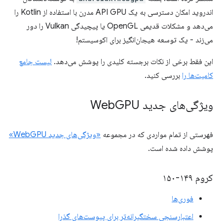
اندروید امکان دسترسی به یک API GPU مدرن با استفاده از Kotlin را
می‌دهد و مشکلات قدیمی OpenGL یا پیچیدگی Vulkan را دور
می‌زند - یک توسعه هیجان‌انگیز برای اکوسیستم!
این فقط برخی از نکات برجسته کلیدی را پوشش می‌دهد.
لیست جامع
کامیت‌ها را
بررسی کنید.
ویژگی‌های جدید Web
GPU
فهرستی از تمام مواردی که در مجموعه
«ویژگی‌های جدید WebGPU»
پوشش داده شده است.
کروم ۱۴۹-۱۵۰
فوری‌ها
اعتبارسنجی سختگیرانه‌تر برای پیوست‌های گذرا