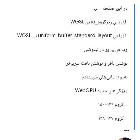
در این صفحه
افزونه‌ی زیرگروه_id در WGSL
افزونه‌ی uniform_buffer_standard_layout در WGSL
وب‌جی‌پی‌یو در لینوکس
نوشتن بافر و نوشتن بافت سریع‌تر
به‌روزرسانی‌های سپیده‌دم
ویژگی‌های جدید WebGPU
کروم ۱۴۹-۱۵۰
کروم ۱۴۷-۱۴۸