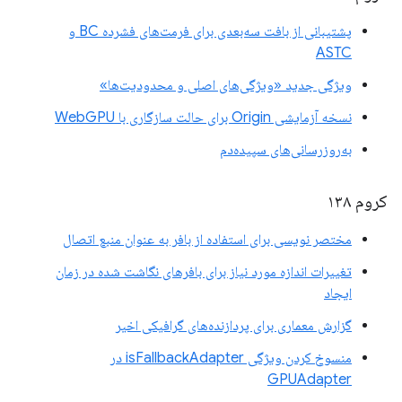
پشتیبانی از بافت سه‌بعدی برای فرمت‌های فشرده BC و
ASTC
ویژگی جدید «ویژگی‌های اصلی و محدودیت‌ها»
نسخه آزمایشی Origin برای حالت سازگاری با WebGPU
به‌روزرسانی‌های سپیده‌دم
کروم ۱۳۸
مختصر نویسی برای استفاده از بافر به عنوان منبع اتصال
تغییرات اندازه مورد نیاز برای بافرهای نگاشت شده در زمان
ایجاد
گزارش معماری برای پردازنده‌های گرافیکی اخیر
منسوخ کردن ویژگی isFallbackAdapter در
GPUAdapter