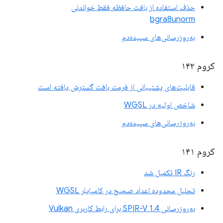
حذف استفاده از بافت حافظه فقط خواندنی
bgra8unorm
به‌روزرسانی‌های سپیده‌دم
کروم ۱۴۲
قابلیت‌های پشتیبانی از فرمت بافت گسترش یافته است
شاخص اولیه در WGSL
به‌روزرسانی‌های سپیده‌دم
کروم ۱۴۱
رنگ IR تکمیل شد
تحلیل محدوده اعداد صحیح در کامپایلر WGSL
به‌روزرسانی SPIR-V 1.4 برای رابط کاربری Vulkan