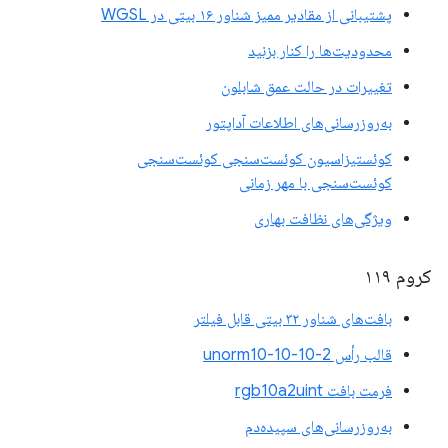
پشتیبانی از مقادیر ممیز شناور ۱۶ بیتی در WGSL
محدودیت‌ها را کنار بزنید
تغییرات در حالت عمق شابلون
به‌روزرسانی‌های اطلاعات آداپتور
کوئستیزاسیون کوئست‌سنجی کوئست‌سنجی
کوئست‌سنجی با مهر زمانی
ویژگی‌های نظافت بهاری
کروم ۱۱۹
بافت‌های شناور ۳۲ بیتی قابل فیلتر
قالب رأس unorm10-10-10-2
فرمت بافت rgb10a2uint
به‌روزرسانی‌های سپیده‌دم