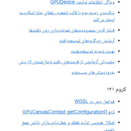
ویژگی اطلاعات آداپتور GPUDevice
پیکربندی زمینه بوم با قالب نامعتبر، خطای جاوا اسکریپت
ایجاد می‌کند
فیلتر کردن محدودیت‌های نمونه‌برداری روی بافت‌ها
آزمایش زیرگروه‌های توسعه‌یافته
بهبود تجربه توسعه‌دهنده
پشتیبانی آزمایشی از فرمت‌های بافت نرمال‌شده‌ی ۱۶ بیتی
به‌روزرسانی‌های سپیده‌دم
کروم ۱۳۱
فواصل برش در WGSL
تابع ()GPUCanvasContext getConfiguration
اشکال هندسی اولیه نقطه و خط نباید دارای بایاس عمق
باشند.