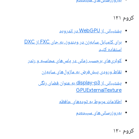
کروم ۱۲۱
پشتیبانی از WebGPU در اندروید
برای کامپایل سایه‌زن در ویندوز، به جای FXC از DXC
استفاده کنید
کوئری‌های برچسب زمانی در پاس‌های محاسبه و رندر
نقاط ورودی پیش‌فرض به ماژول‌های سایه‌زن
پشتیبانی از display-p3 به عنوان فضای رنگی
GPUExternalTexture
اطلاعات مربوط به توده‌های حافظه
به‌روزرسانی‌های سپیده‌دم
کروم ۱۲۰