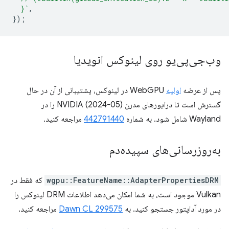
  }`
,
});
وب‌جی‌پی‌یو روی لینوکس انویدیا
پس از عرضه
اولیه
WebGPU در لینوکس، پشتیبانی از آن در حال
گسترش است تا درایورهای مدرن NVIDIA (2024-05) را در
Wayland شامل شود. به شماره
442791440
مراجعه کنید.
به‌روزرسانی‌های سپیده‌دم
wgpu::FeatureName::AdapterPropertiesDRM
که فقط در
Vulkan موجود است، به شما امکان می‌دهد اطلاعات DRM لینوکس را
در مورد آداپتور جستجو کنید. به
Dawn CL 299575
مراجعه کنید.