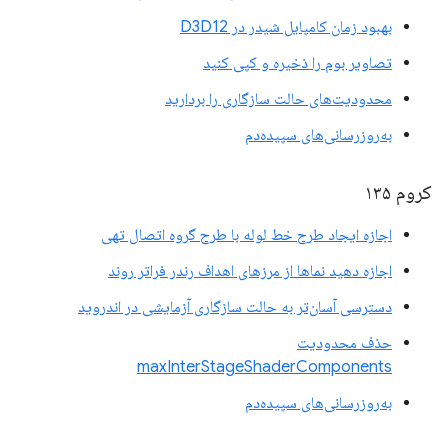
بهبود زمان کامپایل شیدر در D3D12
تصاویر بوم را ذخیره و کپی کنید
محدودیت‌های حالت سازگاری را بردارید
به‌روزرسانی‌های سپیده‌دم
کروم ۱۳۵
اجازه ایجاد طرح خط لوله با طرح گروه اتصال تهی
اجازه دهید نماها از مرزهای اهداف رندر فراتر روند
دسترسی آسان‌تر به حالت سازگاری آزمایشی در اندروید
حذف محدودیت
maxInterStageShaderComponents
به‌روزرسانی‌های سپیده‌دم