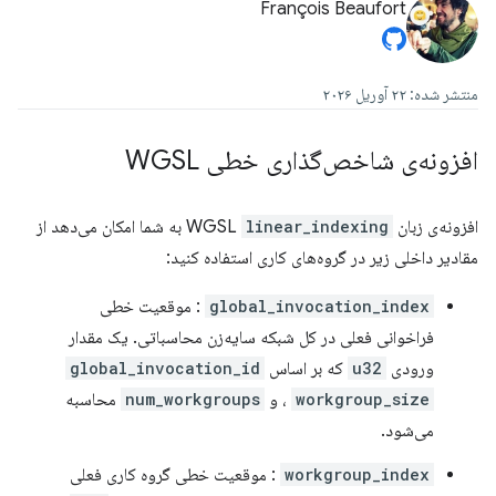
François Beaufort
منتشر شده: ۲۲ آوریل ۲۰۲۶
افزونه‌ی شاخص‌گذاری خطی WGSL
افزونه‌ی زبان WGSL
linear_indexing
به شما امکان می‌دهد از
مقادیر داخلی زیر در گروه‌های کاری استفاده کنید:
global_invocation_index
: موقعیت خطی
فراخوانی فعلی در کل شبکه سایه‌زن محاسباتی. یک مقدار
ورودی
u32
که بر اساس
global_invocation_id
workgroup_size
،
و
num_workgroups
محاسبه
می‌شود.
workgroup_index
: موقعیت خطی گروه کاری فعلی