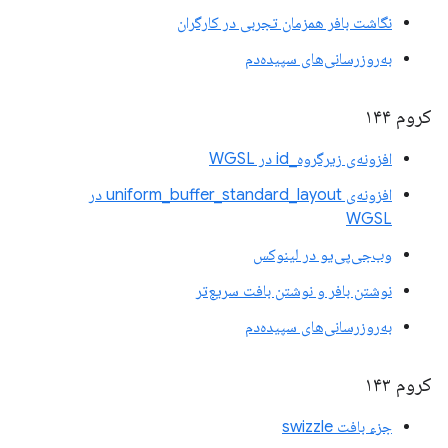
نگاشت بافر همزمان تجربی در کارگران
به‌روزرسانی‌های سپیده‌دم
کروم ۱۴۴
افزونه‌ی زیرگروه_id در WGSL
افزونه‌ی uniform_buffer_standard_layout در
WGSL
وب‌جی‌پی‌یو در لینوکس
نوشتن بافر و نوشتن بافت سریع‌تر
به‌روزرسانی‌های سپیده‌دم
کروم ۱۴۳
جزء بافت swizzle