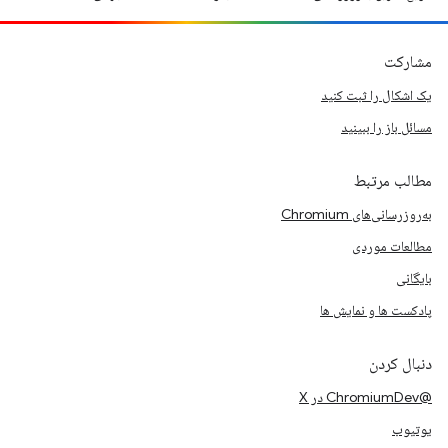
مشارکت
یک اشکال را ثبت کنید
مسائل باز را ببینید
مطالب مرتبط
به‌روزرسانی‌های Chromium
مطالعات موردی
بایگانی
پادکست ها و نمایش ها
دنبال کردن
@ChromiumDev در X
یوتیوب