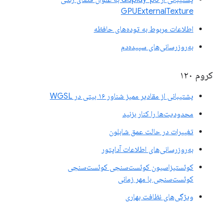
GPUExternalTexture
اطلاعات مربوط به توده‌های حافظه
به‌روزرسانی‌های سپیده‌دم
کروم ۱۲۰
پشتیبانی از مقادیر ممیز شناور ۱۶ بیتی در WGSL
محدودیت‌ها را کنار بزنید
تغییرات در حالت عمق شابلون
به‌روزرسانی‌های اطلاعات آداپتور
کوئستیزاسیون کوئست‌سنجی کوئست‌سنجی
کوئست‌سنجی با مهر زمانی
ویژگی‌های نظافت بهاری