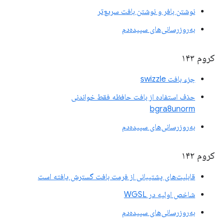
نوشتن بافر و نوشتن بافت سریع‌تر
به‌روزرسانی‌های سپیده‌دم
کروم ۱۴۳
جزء بافت swizzle
حذف استفاده از بافت حافظه فقط خواندنی
bgra8unorm
به‌روزرسانی‌های سپیده‌دم
کروم ۱۴۲
قابلیت‌های پشتیبانی از فرمت بافت گسترش یافته است
شاخص اولیه در WGSL
به‌روزرسانی‌های سپیده‌دم