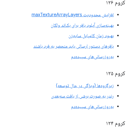
کروم ۱۲۶
افزایش محدودیت maxTextureArrayLayers
بهینه‌سازی آپلود بافر برای بک‌اند ولکان
بهبود زمان کامپایل سایه‌زن
بافرهای دستور ارسالی باید منحصر به فرد باشند
به‌روزرسانی‌های سپیده‌دم
کروم ۱۲۵
زیرگروه‌ها (ویژگی در حال توسعه)
رندر به صورت برشی از بافت سه‌بعدی
به‌روزرسانی‌های سپیده‌دم
کروم ۱۲۴