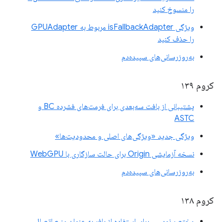
را منسوخ کنید
ویژگی isFallbackAdapter مربوط به GPUAdapter
را حذف کنید
به‌روزرسانی‌های سپیده‌دم
کروم ۱۳۹
پشتیبانی از بافت سه‌بعدی برای فرمت‌های فشرده BC و
ASTC
ویژگی جدید «ویژگی‌های اصلی و محدودیت‌ها»
نسخه آزمایشی Origin برای حالت سازگاری با WebGPU
به‌روزرسانی‌های سپیده‌دم
کروم ۱۳۸
مختصر نویسی برای استفاده از بافر به عنوان منبع اتصال