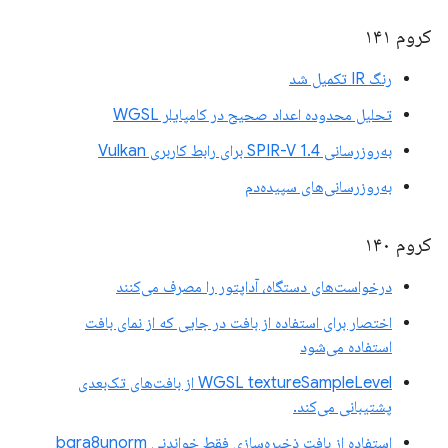
کروم ۱۴۱
رنگ IR تکمیل شد
تحلیل محدوده اعداد صحیح در کامپایلر WGSL
به‌روزرسانی SPIR-V 1.4 برای رابط کاربری Vulkan
به‌روزرسانی‌های سپیده‌دم
کروم ۱۴۰
درخواست‌های دستگاه، آداپتور را مصرف می‌کنند
اختصار برای استفاده از بافت در جایی که از نمای بافت
استفاده می‌شود
WGSL textureSampleLevel از بافت‌های تک‌بعدی
پشتیبانی می‌کند.
استفاده از بافت ذخیره‌سازی فقط خواندنی bgra8unorm