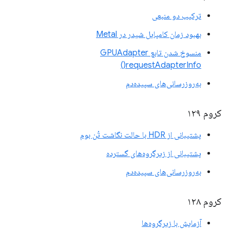
ترکیب دو منبعی
بهبود زمان کامپایل شیدر در Metal
منسوخ شدن تابع GPUAdapter
requestAdapterInfo()
به‌روزرسانی‌های سپیده‌دم
کروم ۱۲۹
پشتیبانی از HDR با حالت نگاشت تُن بوم
پشتیبانی از زیرگروه‌های گسترده
به‌روزرسانی‌های سپیده‌دم
کروم ۱۲۸
آزمایش با زیرگروه‌ها