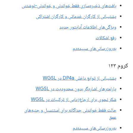
بافت‌های ذخیره‌سازی فقط خواندنی و خواندنی-نوشتنی
پشتیبانی از کارگران خدماتی و کارگران اشتراکی
ویژگی‌های اطلاعات آداپتور جدید
رفع اشکالات
به‌روزرسانی‌های سپیده‌دم
کروم ۱۲۳
پشتیبانی از توابع داخلی DP4a در WGSL
پارامترهای اشاره‌گر بدون محدودیت در WGSL
شکر نحوی برای ارجاع‌زدایی از ترکیبات در WGSL
حالت فقط خواندنی جداگانه برای استنسیل و جنبه‌های
عمق
به‌روزرسانی‌های سپیده‌دم