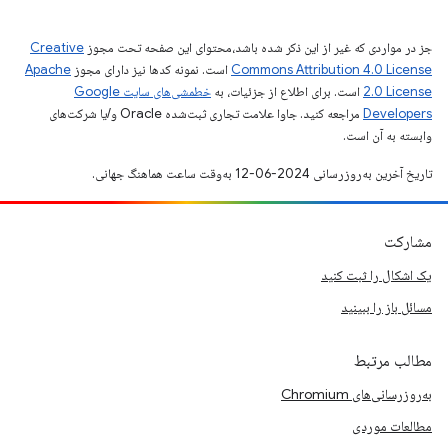
جز در مواردی که غیر از این ذکر شده باشد،‌محتوای این صفحه تحت مجوز
Creative
Commons Attribution 4.0 License
است. نمونه کدها نیز دارای مجوز
Apache
2.0 License
است. برای اطلاع از جزئیات، به
خطمشی‌های سایت Google
Developers‏
مراجعه کنید. جاوا علامت تجاری ثبت‌شده Oracle و/یا شرکت‌های
وابسته به آن است.
تاریخ آخرین به‌روزرسانی 2024-06-12 به‌وقت ساعت هماهنگ جهانی.
مشارکت
یک اشکال را ثبت کنید
مسائل باز را ببینید
مطالب مرتبط
به‌روزرسانی‌های Chromium
مطالعات موردی