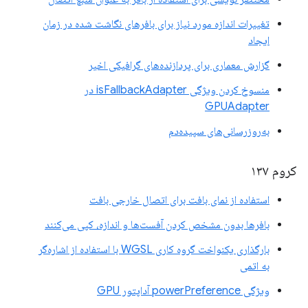
تغییرات اندازه مورد نیاز برای بافرهای نگاشت شده در زمان
ایجاد
گزارش معماری برای پردازنده‌های گرافیکی اخیر
منسوخ کردن ویژگی isFallbackAdapter در
GPUAdapter
به‌روزرسانی‌های سپیده‌دم
کروم ۱۳۷
استفاده از نمای بافت برای اتصال خارجی بافت
بافرها بدون مشخص کردن آفست‌ها و اندازه، کپی می‌کنند
بارگذاری یکنواخت گروه کاری WGSL با استفاده از اشاره‌گر
به اتمی
ویژگی powerPreference آداپتور GPU