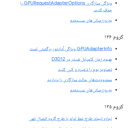
ویژگی سازگاری GPURequestAdapterOptions را
حذف کنید.
به‌روزرسانی‌های سپیده‌دم
کروم ۱۳۶
GPUAdapterInfo ویژگی آداپتور برگشتی است
بهبود زمان کامپایل شیدر در D3D12
تصاویر بوم را ذخیره و کپی کنید
محدودیت‌های حالت سازگاری را بردارید
به‌روزرسانی‌های سپیده‌دم
کروم ۱۳۵
اجازه ایجاد طرح خط لوله با طرح گروه اتصال تهی