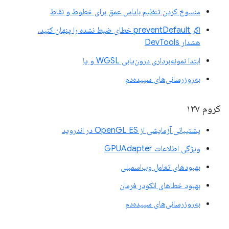
منسوخ کردن تنظیم بایاس عمق برای خطوط و نقاط
اگر preventDefault خطای ضبط نشده را پنهان کنید،
هشدار DevTools
ابتدا نمونه‌برداری درون‌یابی WGSL و یا
به‌روزرسانی‌های سپیده‌دم
کروم ۱۲۷
پشتیبانی آزمایشی از OpenGL ES در اندروید
ویژگی اطلاعات GPUAdapter
بهبودهای تعامل وب‌اسمبلی
بهبود خطاهای انکودر فرمان
به‌روزرسانی‌های سپیده‌دم