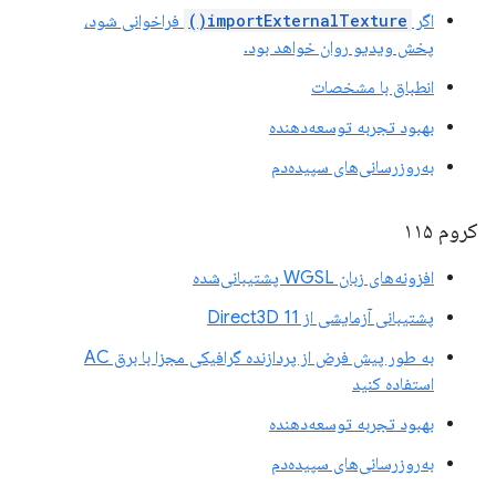
اگر
importExternalTexture()
فراخوانی شود،
پخش ویدیو روان خواهد بود.
انطباق با مشخصات
بهبود تجربه توسعه‌دهنده
به‌روزرسانی‌های سپیده‌دم
کروم ۱۱۵
افزونه‌های زبان WGSL پشتیبانی‌شده
پشتیبانی آزمایشی از Direct3D 11
به طور پیش فرض از پردازنده گرافیکی مجزا با برق AC
استفاده کنید
بهبود تجربه توسعه‌دهنده
به‌روزرسانی‌های سپیده‌دم