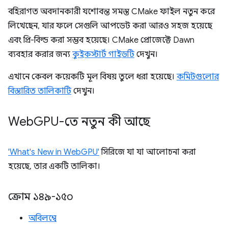
বহিরাগত অবদানকারী যশোবন্ত সমস্ত CMake ফাইল নতুন করে
লিখেছেন, যার ফলে সেগুলি আপডেট করা আরও সহজ হয়েছে
এবং প্রি-বিল্ড করা সম্ভব হয়েছে। CMake প্রোজেক্টে Dawn
ব্যবহার করার জন্য
কুইকস্টার্ট গাইডটি
দেখুন।
এখানে কেবল কয়েকটি মূল বিষয় তুলে ধরা হয়েছে।
কমিটগুলোর
বিস্তারিত তালিকাটি
দেখুন।
Web
GPU-তে নতুন কী আছে
'What's New in WebGPU'
সিরিজে যা যা আলোচনা করা
হয়েছে, তার একটি তালিকা।
ক্রোম ১৪৯-১৫০
অবিলম্বে