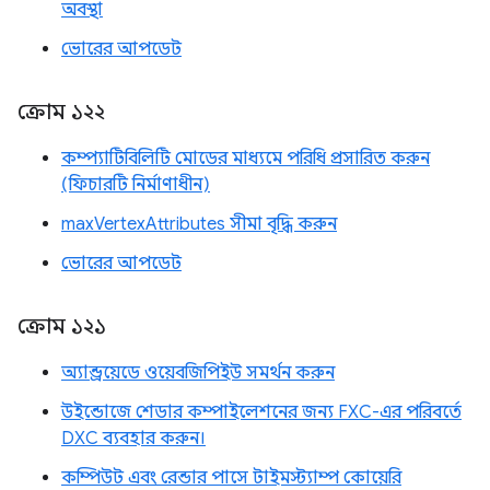
অবস্থা
ভোরের আপডেট
ক্রোম ১২২
কম্প্যাটিবিলিটি মোডের মাধ্যমে পরিধি প্রসারিত করুন
(ফিচারটি নির্মাণাধীন)
maxVertexAttributes সীমা বৃদ্ধি করুন
ভোরের আপডেট
ক্রোম ১২১
অ্যান্ড্রয়েডে ওয়েবজিপিইউ সমর্থন করুন
উইন্ডোজে শেডার কম্পাইলেশনের জন্য FXC-এর পরিবর্তে
DXC ব্যবহার করুন।
কম্পিউট এবং রেন্ডার পাসে টাইমস্ট্যাম্প কোয়েরি