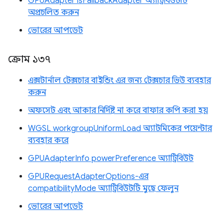
GPUAdapter isFallbackAdapter অ্যাট্রিবিউটটি
অপ্রচলিত করুন
ভোরের আপডেট
ক্রোম ১৩৭
এক্সটার্নাল টেক্সচার বাইন্ডিং এর জন্য টেক্সচার ভিউ ব্যবহার
করুন
অফসেট এবং আকার নির্দিষ্ট না করে বাফার কপি করা হয়
WGSL workgroupUniformLoad অ্যাটমিকের পয়েন্টার
ব্যবহার করে
GPUAdapterInfo powerPreference অ্যাট্রিবিউট
GPURequestAdapterOptions-এর
compatibilityMode অ্যাট্রিবিউটটি মুছে ফেলুন
ভোরের আপডেট