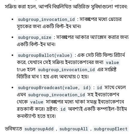
সক্রিয় করা হলে, আপনি নিম্নলিখিত অতিরিক্ত সুবিধাগুলো পাবেন:
subgroup_invocation_id
: সাবগ্রুপের মধ্যে থ্রেডের
সূচকের জন্য একটি বিল্ট-ইন মান।
subgroup_size
: সাবগ্রুপের আকার অ্যাক্সেস করার জন্য
একটি বিল্ট-ইন মান।
subgroupBallot(value)
: এক সেট বিট ফিল্ড রিটার্ন
করে, যেখানে সেই সক্রিয় ইনভোকেশনের জন্য
value
true হলে
subgroup_invocation_id
এর সংশ্লিষ্ট
বিটটির মান 1 হয় এবং অন্যথায় 0 হয়।
subgroupBroadcast(value, id)
:
id
সাথে মেলে
এমন
subgroup_invocation_id
সহ ইনভোকেশন
থেকে
value
সাবগ্রুপের মধ্যে থাকা সমস্ত ইনভোকেশনে
ব্রডকাস্ট করে। দ্রষ্টব্য:
id
অবশ্যই একটি কম্পাইল-টাইম
কনস্ট্যান্ট হতে হবে।
ভবিষ্যতে
subgroupAdd
,
subgroupAll
,
subgroupElect