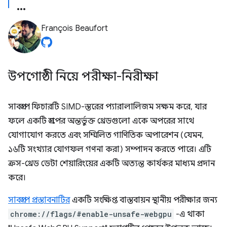
François Beaufort
উপগোষ্ঠী নিয়ে পরীক্ষা-নিরীক্ষা
সাবগ্রুপ ফিচারটি SIMD-স্তরের প্যারালালিজম সক্ষম করে, যার
ফলে একটি গ্রুপের অন্তর্ভুক্ত থ্রেডগুলো একে অপরের সাথে
যোগাযোগ করতে এবং সম্মিলিত গাণিতিক অপারেশন (যেমন,
১৬টি সংখ্যার যোগফল গণনা করা) সম্পাদন করতে পারে। এটি
ক্রস-থ্রেড ডেটা শেয়ারিংয়ের একটি অত্যন্ত কার্যকর মাধ্যম প্রদান
করে।
সাবগ্রুপ প্রস্তাবনাটির
একটি সংক্ষিপ্ত বাস্তবায়ন স্থানীয় পরীক্ষার জন্য
chrome://flags/#enable-unsafe-webgpu
-এ থাকা