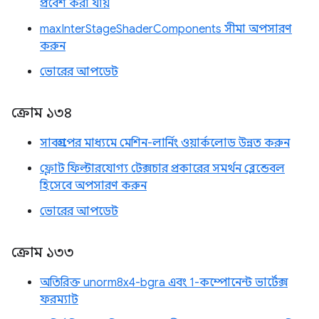
প্রবেশ করা যায়
maxInterStageShaderComponents সীমা অপসারণ
করুন
ভোরের আপডেট
ক্রোম ১৩৪
সাবগ্রুপের মাধ্যমে মেশিন-লার্নিং ওয়ার্কলোড উন্নত করুন
ফ্লোট ফিল্টারযোগ্য টেক্সচার প্রকারের সমর্থন ব্লেন্ডেবল
হিসেবে অপসারণ করুন
ভোরের আপডেট
ক্রোম ১৩৩
অতিরিক্ত unorm8x4-bgra এবং 1-কম্পোনেন্ট ভার্টেক্স
ফরম্যাট