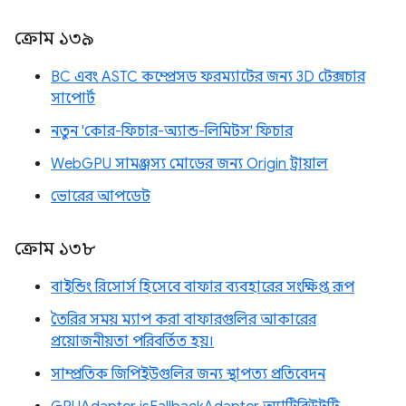
ক্রোম ১৩৯
BC এবং ASTC কম্প্রেসড ফরম্যাটের জন্য 3D টেক্সচার
সাপোর্ট
নতুন 'কোর-ফিচার-অ্যান্ড-লিমিটস' ফিচার
WebGPU সামঞ্জস্য মোডের জন্য Origin ট্রায়াল
ভোরের আপডেট
ক্রোম ১৩৮
বাইন্ডিং রিসোর্স হিসেবে বাফার ব্যবহারের সংক্ষিপ্ত রূপ
তৈরির সময় ম্যাপ করা বাফারগুলির আকারের
প্রয়োজনীয়তা পরিবর্তিত হয়।
সাম্প্রতিক জিপিইউগুলির জন্য স্থাপত্য প্রতিবেদন