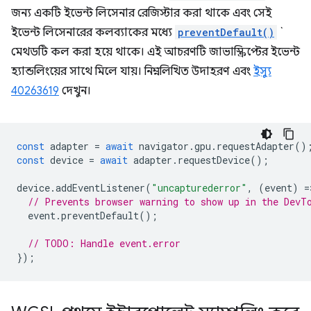
জন্য একটি ইভেন্ট লিসেনার রেজিস্টার করা থাকে এবং সেই
ইভেন্ট লিসেনারের কলব্যাকের মধ্যে
preventDefault()
`
মেথডটি কল করা হয়ে থাকে। এই আচরণটি জাভাস্ক্রিপ্টের ইভেন্ট
হ্যান্ডলিংয়ের সাথে মিলে যায়। নিম্নলিখিত উদাহরণ এবং
ইস্যু
40263619
দেখুন।
const
adapter
=
await
navigator
.
gpu
.
requestAdapter
()
const
device
=
await
adapter
.
requestDevice
();
device
.
addEventListener
(
"uncapturederror"
,
(
event
)
=
// Prevents browser warning to show up in the DevT
event
.
preventDefault
();
// TODO: Handle event.error
});