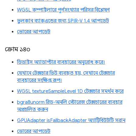
WGSL কম্পাইলারে পূর্ণসংখ্যার পরিসর বিশ্লেষণ
ভুলকান ব্যাকএন্ডের জন্য SPIR-V 1.4 আপডেট
ভোরের আপডেট
ক্রোম ১৪০
ডিভাইস অ্যাডাপ্টার ব্যবহারের অনুরোধ করে।
যেখানে টেক্সচার ভিউ ব্যবহৃত হয়, সেখানে টেক্সচার
ব্যবহারের সংক্ষিপ্ত রূপ।
WGSL textureSampleLevel 1D টেক্সচার সমর্থন করে
bgra8unorm রিড-অনলি স্টোরেজ টেক্সচারের ব্যবহার
অপ্রচলিত করুন
GPUAdapter isFallbackAdapter অ্যাট্রিবিউটটি সরান
ভোরের আপডেট