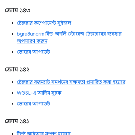
ক্রোম ১৪৩
টেক্সচার কম্পোনেন্ট সুইজল
bgra8unorm রিড-অনলি স্টোরেজ টেক্সচারের ব্যবহার
অপসারণ করুন
ভোরের আপডেট
ক্রোম ১৪২
টেক্সচার ফরম্যাট সমর্থনের সক্ষমতা প্রসারিত করা হয়েছে
WGSL-এ আদিম সূচক
ভোরের আপডেট
ক্রোম ১৪১
টিন্ট আইআর সম্পন্ন হয়েছে