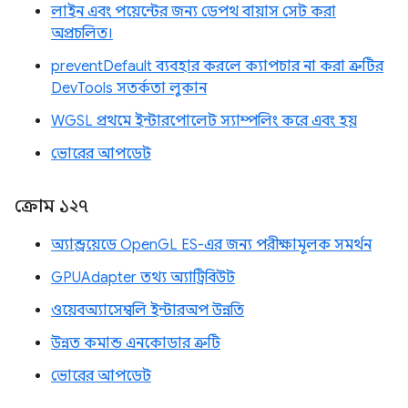
লাইন এবং পয়েন্টের জন্য ডেপথ বায়াস সেট করা
অপ্রচলিত।
preventDefault ব্যবহার করলে ক্যাপচার না করা ত্রুটির
DevTools সতর্কতা লুকান
WGSL প্রথমে ইন্টারপোলেট স্যাম্পলিং করে এবং হয়
ভোরের আপডেট
ক্রোম ১২৭
অ্যান্ড্রয়েডে OpenGL ES-এর জন্য পরীক্ষামূলক সমর্থন
GPUAdapter তথ্য অ্যাট্রিবিউট
ওয়েবঅ্যাসেম্বলি ইন্টারঅপ উন্নতি
উন্নত কমান্ড এনকোডার ত্রুটি
ভোরের আপডেট