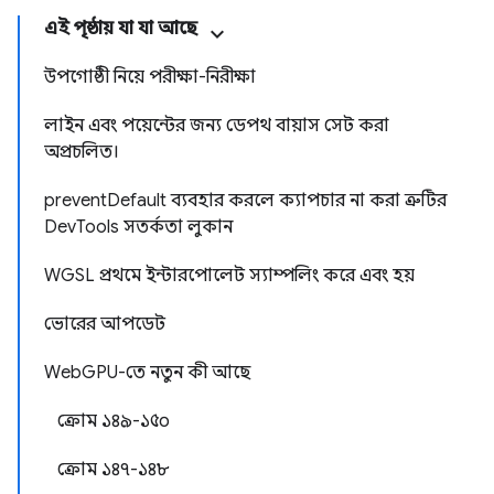
এই পৃষ্ঠায় যা যা আছে
উপগোষ্ঠী নিয়ে পরীক্ষা-নিরীক্ষা
লাইন এবং পয়েন্টের জন্য ডেপথ বায়াস সেট করা
অপ্রচলিত।
preventDefault ব্যবহার করলে ক্যাপচার না করা ত্রুটির
DevTools সতর্কতা লুকান
WGSL প্রথমে ইন্টারপোলেট স্যাম্পলিং করে এবং হয়
ভোরের আপডেট
WebGPU-তে নতুন কী আছে
ক্রোম ১৪৯-১৫০
ক্রোম ১৪৭-১৪৮