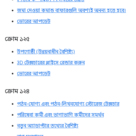
জমা দেওয়া কমান্ড বাফারগুলি অবশ্যই অনন্য হতে হবে।
ভোরের আপডেট
ক্রোম ১২৫
উপগোষ্ঠী (উন্নয়নাধীন বৈশিষ্ট্য)
3D টেক্সচারের স্লাইসে রেন্ডার করুন
ভোরের আপডেট
ক্রোম ১২৪
পঠন-যোগ্য এবং পঠন-লিখনযোগ্য স্টোরেজ টেক্সচার
পরিষেবা কর্মী এবং ভাগাভাগি কর্মীদের সমর্থন
নতুন অ্যাডাপ্টার তথ্যের বৈশিষ্ট্য