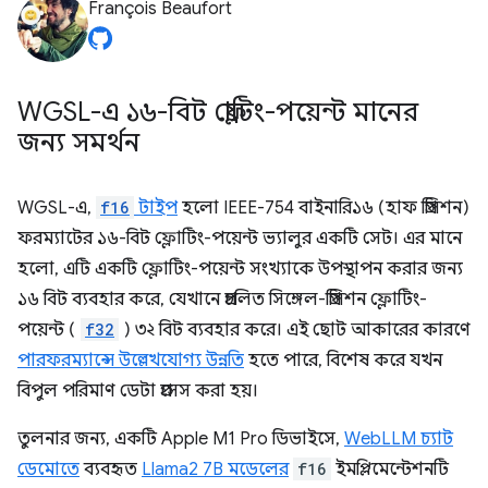
François Beaufort
WGSL-এ ১৬-বিট ফ্লোটিং-পয়েন্ট মানের
জন্য সমর্থন
WGSL-এ,
f16
টাইপ
হলো IEEE-754 বাইনারি১৬ (হাফ প্রিসিশন)
ফরম্যাটের ১৬-বিট ফ্লোটিং-পয়েন্ট ভ্যালুর একটি সেট। এর মানে
হলো, এটি একটি ফ্লোটিং-পয়েন্ট সংখ্যাকে উপস্থাপন করার জন্য
১৬ বিট ব্যবহার করে, যেখানে প্রচলিত সিঙ্গেল-প্রিসিশন ফ্লোটিং-
পয়েন্ট (
f32
) ৩২ বিট ব্যবহার করে। এই ছোট আকারের কারণে
পারফরম্যান্সে উল্লেখযোগ্য উন্নতি
হতে পারে, বিশেষ করে যখন
বিপুল পরিমাণ ডেটা প্রসেস করা হয়।
তুলনার জন্য, একটি Apple M1 Pro ডিভাইসে,
WebLLM চ্যাট
ডেমোতে
ব্যবহৃত
Llama2 7B মডেলের
f16
ইমপ্লিমেন্টেশনটি