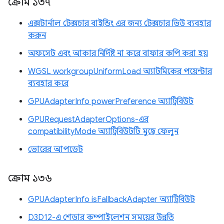
ক্রোম ১৩৭
এক্সটার্নাল টেক্সচার বাইন্ডিং এর জন্য টেক্সচার ভিউ ব্যবহার
করুন
অফসেট এবং আকার নির্দিষ্ট না করে বাফার কপি করা হয়
WGSL workgroupUniformLoad অ্যাটমিকের পয়েন্টার
ব্যবহার করে
GPUAdapterInfo powerPreference অ্যাট্রিবিউট
GPURequestAdapterOptions-এর
compatibilityMode অ্যাট্রিবিউটটি মুছে ফেলুন
ভোরের আপডেট
ক্রোম ১৩৬
GPUAdapterInfo isFallbackAdapter অ্যাট্রিবিউট
D3D12-এ শেডার কম্পাইলেশন সময়ের উন্নতি