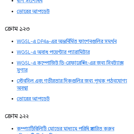
বাগ সংশোধন
ভোরের আপডেট
ক্রোম ১২৩
WGSL-এ DP4a-এর অন্তর্নির্মিত ফাংশনগুলির সমর্থন
WGSL-এ অবাধ পয়েন্টার প্যারামিটার
WGSL-এ কম্পোজিট ডি-রেফারেন্সিং-এর জন্য সিনট্যাক্স
সুগার
স্টেনসিল এবং গভীরতার দিকগুলির জন্য পৃথক পঠনযোগ্য
অবস্থা
ভোরের আপডেট
ক্রোম ১২২
কম্প্যাটিবিলিটি মোডের মাধ্যমে পরিধি প্রসারিত করুন