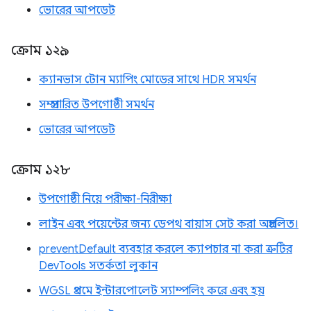
ভোরের আপডেট
ক্রোম ১২৯
ক্যানভাস টোন ম্যাপিং মোডের সাথে HDR সমর্থন
সম্প্রসারিত উপগোষ্ঠী সমর্থন
ভোরের আপডেট
ক্রোম ১২৮
উপগোষ্ঠী নিয়ে পরীক্ষা-নিরীক্ষা
লাইন এবং পয়েন্টের জন্য ডেপথ বায়াস সেট করা অপ্রচলিত।
preventDefault ব্যবহার করলে ক্যাপচার না করা ত্রুটির
DevTools সতর্কতা লুকান
WGSL প্রথমে ইন্টারপোলেট স্যাম্পলিং করে এবং হয়