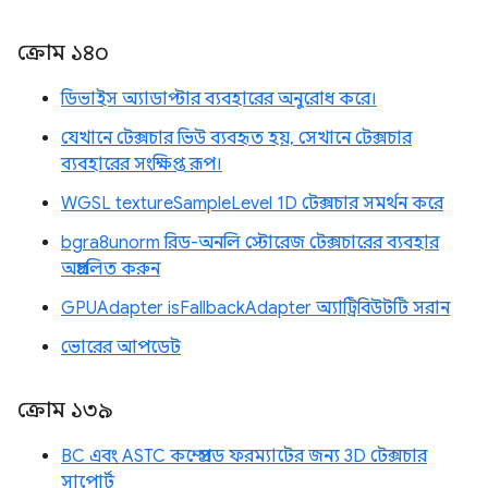
ক্রোম ১৪০
ডিভাইস অ্যাডাপ্টার ব্যবহারের অনুরোধ করে।
যেখানে টেক্সচার ভিউ ব্যবহৃত হয়, সেখানে টেক্সচার
ব্যবহারের সংক্ষিপ্ত রূপ।
WGSL textureSampleLevel 1D টেক্সচার সমর্থন করে
bgra8unorm রিড-অনলি স্টোরেজ টেক্সচারের ব্যবহার
অপ্রচলিত করুন
GPUAdapter isFallbackAdapter অ্যাট্রিবিউটটি সরান
ভোরের আপডেট
ক্রোম ১৩৯
BC এবং ASTC কম্প্রেসড ফরম্যাটের জন্য 3D টেক্সচার
সাপোর্ট