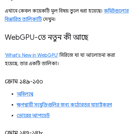
এখানে কেবল কয়েকটি মূল বিষয় তুলে ধরা হয়েছে।
কমিটগুলোর
বিস্তারিত তালিকাটি
দেখুন।
Web
GPU-তে নতুন কী আছে
'What's New in WebGPU'
সিরিজে যা যা আলোচনা করা
হয়েছে, তার একটি তালিকা।
ক্রোম ১৪৯-১৫০
অবিলম্বে
ক্ষণস্থায়ী সংযুক্তিগুলির জন্য কঠোরতর যাচাইকরণ
ভোরের আপডেট
ক্রোম ১৪৭-১৪৮