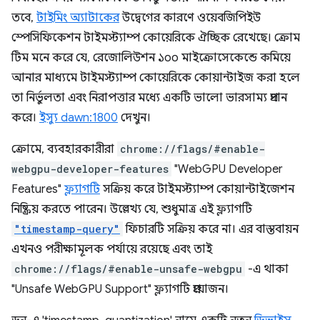
তবে,
টাইমিং অ্যাটাকের
উদ্বেগের কারণে ওয়েবজিপিইউ
স্পেসিফিকেশন টাইমস্ট্যাম্প কোয়েরিকে ঐচ্ছিক রেখেছে। ক্রোম
টিম মনে করে যে, রেজোলিউশন ১০০ মাইক্রোসেকেন্ডে কমিয়ে
আনার মাধ্যমে টাইমস্ট্যাম্প কোয়েরিকে কোয়ান্টাইজ করা হলে
তা নির্ভুলতা এবং নিরাপত্তার মধ্যে একটি ভালো ভারসাম্য প্রদান
করে।
ইস্যু dawn:1800
দেখুন।
ক্রোমে, ব্যবহারকারীরা
chrome://flags/#enable-
webgpu-developer-features
"WebGPU Developer
Features"
ফ্ল্যাগটি
সক্রিয় করে টাইমস্ট্যাম্প কোয়ান্টাইজেশন
নিষ্ক্রিয় করতে পারেন। উল্লেখ্য যে, শুধুমাত্র এই ফ্ল্যাগটি
"timestamp-query"
ফিচারটি সক্রিয় করে না। এর বাস্তবায়ন
এখনও পরীক্ষামূলক পর্যায়ে রয়েছে এবং তাই
chrome://flags/#enable-unsafe-webgpu
-এ থাকা
"Unsafe WebGPU Support" ফ্ল্যাগটি প্রয়োজন।