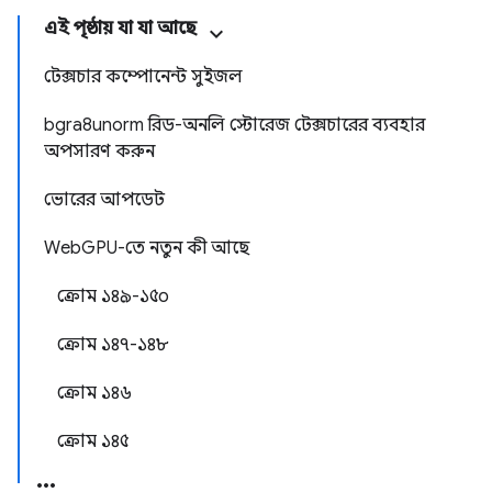
এই পৃষ্ঠায় যা যা আছে
টেক্সচার কম্পোনেন্ট সুইজল
bgra8unorm রিড-অনলি স্টোরেজ টেক্সচারের ব্যবহার
অপসারণ করুন
ভোরের আপডেট
WebGPU-তে নতুন কী আছে
ক্রোম ১৪৯-১৫০
ক্রোম ১৪৭-১৪৮
ক্রোম ১৪৬
ক্রোম ১৪৫