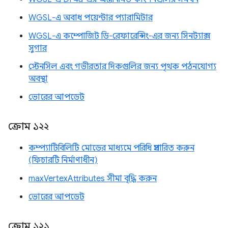
WGSL-এ অবাধ পয়েন্টার প্যারামিটার
WGSL-এ কম্পোজিট ডি-রেফারেন্সিং-এর জন্য সিনট্যাক্স
সুগার
স্টেনসিল এবং গভীরতার দিকগুলির জন্য পৃথক পঠনযোগ্য
অবস্থা
ভোরের আপডেট
ক্রোম ১২২
কম্প্যাটিবিলিটি মোডের মাধ্যমে পরিধি প্রসারিত করুন
(ফিচারটি নির্মাণাধীন)
maxVertexAttributes সীমা বৃদ্ধি করুন
ভোরের আপডেট
ক্রোম ১২১