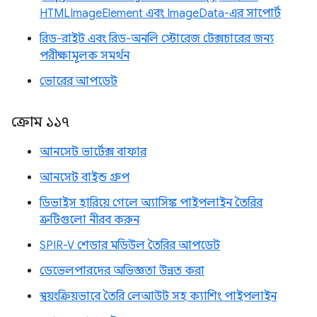
HTMLImageElement এবং ImageData-এর সাপোর্ট
রিড-রাইট এবং রিড-অনলি স্টোরেজ টেক্সচারের জন্য
পরীক্ষামূলক সমর্থন
ভোরের আপডেট
ক্রোম ১১৭
আনসেট ভার্টেক্স বাফার
আনসেট বাইন্ড গ্রুপ
ডিভাইস হারিয়ে গেলে অ্যাসিঙ্ক পাইপলাইন তৈরির
ত্রুটিগুলো নীরব করুন
SPIR-V শেডার মডিউল তৈরির আপডেট
ডেভেলপারদের অভিজ্ঞতা উন্নত করা
স্বয়ংক্রিয়ভাবে তৈরি লেআউট সহ ক্যাশিং পাইপলাইন