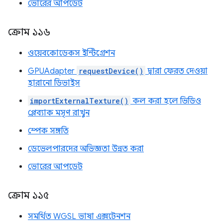
ভোরের আপডেট
ক্রোম ১১৬
ওয়েবকোডেকস ইন্টিগ্রেশন
GPUAdapter
requestDevice()
দ্বারা ফেরত দেওয়া
হারানো ডিভাইস
importExternalTexture()
কল করা হলে ভিডিও
প্লেব্যাক মসৃণ রাখুন
স্পেক সঙ্গতি
ডেভেলপারদের অভিজ্ঞতা উন্নত করা
ভোরের আপডেট
ক্রোম ১১৫
সমর্থিত WGSL ভাষা এক্সটেনশন