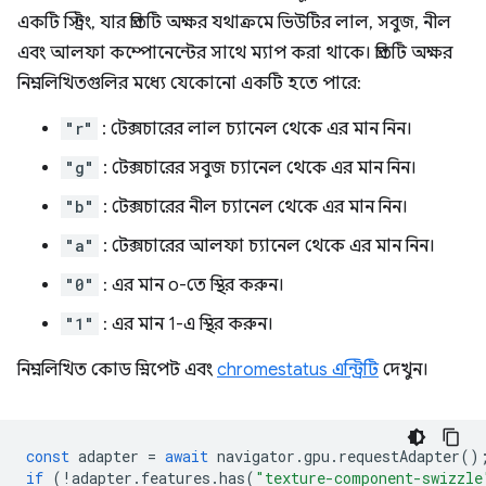
একটি স্ট্রিং, যার প্রতিটি অক্ষর যথাক্রমে ভিউটির লাল, সবুজ, নীল
এবং আলফা কম্পোনেন্টের সাথে ম্যাপ করা থাকে। প্রতিটি অক্ষর
নিম্নলিখিতগুলির মধ্যে যেকোনো একটি হতে পারে:
"r"
: টেক্সচারের লাল চ্যানেল থেকে এর মান নিন।
"g"
: টেক্সচারের সবুজ চ্যানেল থেকে এর মান নিন।
"b"
: টেক্সচারের নীল চ্যানেল থেকে এর মান নিন।
"a"
: টেক্সচারের আলফা চ্যানেল থেকে এর মান নিন।
"0"
: এর মান ০-তে স্থির করুন।
"1"
: এর মান 1-এ স্থির করুন।
নিম্নলিখিত কোড স্নিপেট এবং
chromestatus এন্ট্রিটি
দেখুন।
const
adapter
=
await
navigator
.
gpu
.
requestAdapter
()
if
(
!
adapter
.
features
.
has
(
"texture-component-swizzle