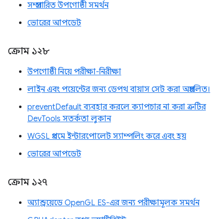
সম্প্রসারিত উপগোষ্ঠী সমর্থন
ভোরের আপডেট
ক্রোম ১২৮
উপগোষ্ঠী নিয়ে পরীক্ষা-নিরীক্ষা
লাইন এবং পয়েন্টের জন্য ডেপথ বায়াস সেট করা অপ্রচলিত।
preventDefault ব্যবহার করলে ক্যাপচার না করা ত্রুটির
DevTools সতর্কতা লুকান
WGSL প্রথমে ইন্টারপোলেট স্যাম্পলিং করে এবং হয়
ভোরের আপডেট
ক্রোম ১২৭
অ্যান্ড্রয়েডে OpenGL ES-এর জন্য পরীক্ষামূলক সমর্থন