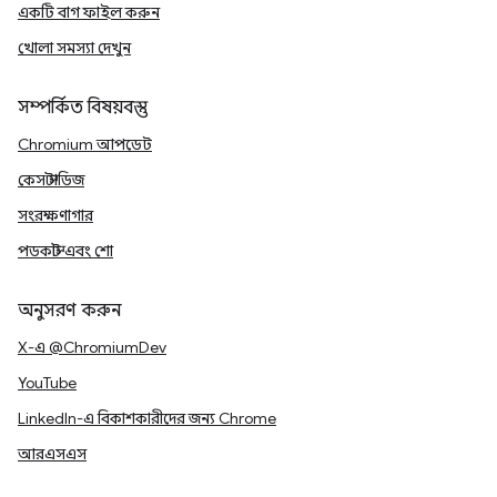
একটি বাগ ফাইল করুন
খোলা সমস্যা দেখুন
সম্পর্কিত বিষয়বস্তু
Chromium আপডেট
কেস স্টাডিজ
সংরক্ষণাগার
পডকাস্ট এবং শো
অনুসরণ করুন
X-এ @ChromiumDev
YouTube
LinkedIn-এ বিকাশকারীদের জন্য Chrome
আরএসএস