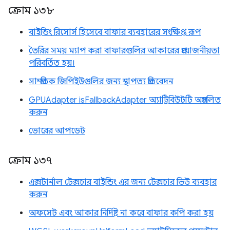
ক্রোম ১৩৮
বাইন্ডিং রিসোর্স হিসেবে বাফার ব্যবহারের সংক্ষিপ্ত রূপ
তৈরির সময় ম্যাপ করা বাফারগুলির আকারের প্রয়োজনীয়তা
পরিবর্তিত হয়।
সাম্প্রতিক জিপিইউগুলির জন্য স্থাপত্য প্রতিবেদন
GPUAdapter isFallbackAdapter অ্যাট্রিবিউটটি অপ্রচলিত
করুন
ভোরের আপডেট
ক্রোম ১৩৭
এক্সটার্নাল টেক্সচার বাইন্ডিং এর জন্য টেক্সচার ভিউ ব্যবহার
করুন
অফসেট এবং আকার নির্দিষ্ট না করে বাফার কপি করা হয়