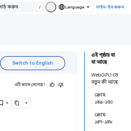
/
সাইন-ইন করুন
এই পৃষ্ঠায় যা
যা আছে
WebGPU-তে
নতুন কী আছে
এটি কাজে লেগেছে?
ক্রোম
১৪৯-১৫০
ক্রোম
১৪৭-১৪৮