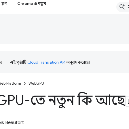
ব্লগ
Chrome এ নতুন
এই পৃষ্ঠাটি
Cloud Translation API
অনুবাদ করেছে।
eb Platform
WebGPU
GPU-তে নতুন কি আছে
is Beaufort