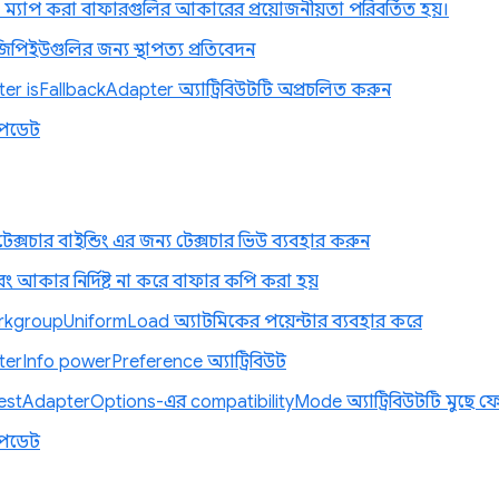
 ম্যাপ করা বাফারগুলির আকারের প্রয়োজনীয়তা পরিবর্তিত হয়।
জিপিইউগুলির জন্য স্থাপত্য প্রতিবেদন
r isFallbackAdapter অ্যাট্রিবিউটটি অপ্রচলিত করুন
পডেট
 টেক্সচার বাইন্ডিং এর জন্য টেক্সচার ভিউ ব্যবহার করুন
আকার নির্দিষ্ট না করে বাফার কপি করা হয়
groupUniformLoad অ্যাটমিকের পয়েন্টার ব্যবহার করে
rInfo powerPreference অ্যাট্রিবিউট
tAdapterOptions-এর compatibilityMode অ্যাট্রিবিউটটি মুছে ফ
পডেট