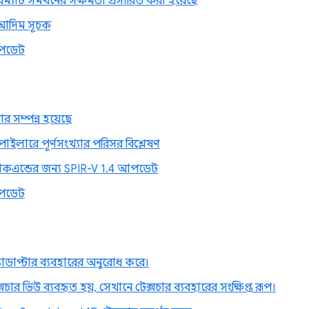
রম্যাট সমর্থনের সক্ষমতা প্রসারিত করা হয়েছে
দিম সূচক
পডেট
 সম্পন্ন হয়েছে
ইলারে পূর্ণসংখ্যার পরিসর বিশ্লেষণ
যাকএন্ডের জন্য SPIR-V 1.4 আপডেট
পডেট
াডাপ্টার ব্যবহারের অনুরোধ করে।
সচার ভিউ ব্যবহৃত হয়, সেখানে টেক্সচার ব্যবহারের সংক্ষিপ্ত রূপ।