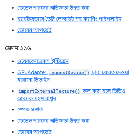
ডেভেলপারদের অভিজ্ঞতা উন্নত করা
স্বয়ংক্রিয়ভাবে তৈরি লেআউট সহ ক্যাশিং পাইপলাইন
ভোরের আপডেট
ক্রোম ১১৬
ওয়েবকোডেকস ইন্টিগ্রেশন
GPUAdapter
requestDevice()
দ্বারা ফেরত দেওয়া
হারানো ডিভাইস
importExternalTexture()
কল করা হলে ভিডিও
প্লেব্যাক মসৃণ রাখুন
স্পেক সঙ্গতি
ডেভেলপারদের অভিজ্ঞতা উন্নত করা
ভোরের আপডেট