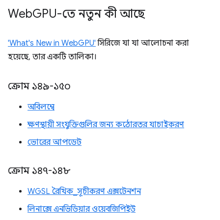
Web
GPU-তে নতুন কী আছে
'What's New in WebGPU'
সিরিজে যা যা আলোচনা করা
হয়েছে, তার একটি তালিকা।
ক্রোম ১৪৯-১৫০
অবিলম্বে
ক্ষণস্থায়ী সংযুক্তিগুলির জন্য কঠোরতর যাচাইকরণ
ভোরের আপডেট
ক্রোম ১৪৭-১৪৮
WGSL রৈখিক_সূচীকরণ এক্সটেনশন
লিনাক্সে এনভিডিয়ার ওয়েবজিপিইউ