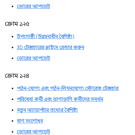
ভোরের আপডেট
ক্রোম ১২৫
উপগোষ্ঠী (উন্নয়নাধীন বৈশিষ্ট্য)
3D টেক্সচারের স্লাইসে রেন্ডার করুন
ভোরের আপডেট
ক্রোম ১২৪
পঠন-যোগ্য এবং পঠন-লিখনযোগ্য স্টোরেজ টেক্সচার
পরিষেবা কর্মী এবং ভাগাভাগি কর্মীদের সমর্থন
নতুন অ্যাডাপ্টার তথ্যের বৈশিষ্ট্য
বাগ সংশোধন
ভোরের আপডেট