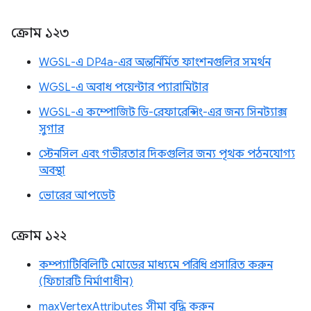
ক্রোম ১২৩
WGSL-এ DP4a-এর অন্তর্নির্মিত ফাংশনগুলির সমর্থন
WGSL-এ অবাধ পয়েন্টার প্যারামিটার
WGSL-এ কম্পোজিট ডি-রেফারেন্সিং-এর জন্য সিনট্যাক্স
সুগার
স্টেনসিল এবং গভীরতার দিকগুলির জন্য পৃথক পঠনযোগ্য
অবস্থা
ভোরের আপডেট
ক্রোম ১২২
কম্প্যাটিবিলিটি মোডের মাধ্যমে পরিধি প্রসারিত করুন
(ফিচারটি নির্মাণাধীন)
maxVertexAttributes সীমা বৃদ্ধি করুন