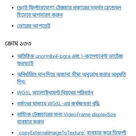
ফ্লোট ফিল্টারযোগ্য টেক্সচার প্রকারের সমর্থন ব্লেন্ডেবল
হিসেবে অপসারণ করুন
ভোরের আপডেট
ক্রোম ১৩৩
অতিরিক্ত unorm8x4-bgra এবং 1-কম্পোনেন্ট ভার্টেক্স
ফরম্যাট
অনির্ধারিত মান দিয়ে অজানা সীমা অনুরোধ করার অনুমতি
দিন।
WGSL অ্যালাইনমেন্ট নিয়মের পরিবর্তন
বর্জনের মাধ্যমে WGSL-এর কর্মক্ষমতা বৃদ্ধি
বাহ্যিক টেক্সচারের জন্য VideoFrame displaySize
ব্যবহার করুন
`copyExternalImageToTexture` ব্যবহার করে ডিফল্ট