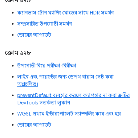
ক্যানভাস টোন ম্যাপিং মোডের সাথে HDR সমর্থন
সম্প্রসারিত উপগোষ্ঠী সমর্থন
ভোরের আপডেট
ক্রোম ১২৮
উপগোষ্ঠী নিয়ে পরীক্ষা-নিরীক্ষা
লাইন এবং পয়েন্টের জন্য ডেপথ বায়াস সেট করা
অপ্রচলিত।
preventDefault ব্যবহার করলে ক্যাপচার না করা ত্রুটির
DevTools সতর্কতা লুকান
WGSL প্রথমে ইন্টারপোলেট স্যাম্পলিং করে এবং হয়
ভোরের আপডেট