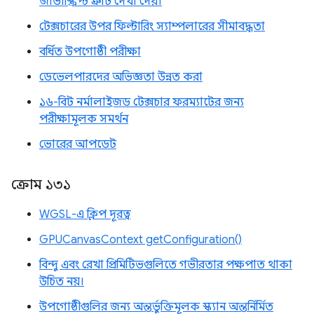
জাভাস্ক্রিপ্ট ত্রুটি দেখা দেয়।
টেক্সচারের উপর ফিল্টারিং স্যাম্পলারের সীমাবদ্ধতা
বর্ধিত উপগোষ্ঠী পরীক্ষা
ডেভেলপারদের অভিজ্ঞতা উন্নত করা
১৬-বিট নর্মালাইজড টেক্সচার ফরম্যাটের জন্য
পরীক্ষামূলক সমর্থন
ভোরের আপডেট
ক্রোম ১৩১
WGSL-এ ক্লিপ দূরত্ব
GPUCanvasContext getConfiguration()
বিন্দু এবং রেখা প্রিমিটিভগুলিতে গভীরতার পক্ষপাত থাকা
উচিত নয়।
উপগোষ্ঠীগুলির জন্য অন্তর্ভুক্তিমূলক স্ক্যান অন্তর্নির্মিত