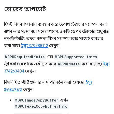
ভোরের আপডেট
ফিল্টারিং স্যাম্পলার ব্যবহার করে ডেপথ টেক্সচার স্যাম্পল করা
এখন আর সম্ভব নয়। মনে রাখবেন, একটি ডেপথ টেক্সচার শুধুমাত্র
নন-ফিল্টারিং অথবা কম্প্যারিসন স্যাম্পলারের সাথেই ব্যবহার
করা যায়।
ইস্যু 379788112
দেখুন।
WGPURequiredLimits
এবং
WGPUSupportedLimits
স্ট্রাকচারগুলোকে একীভূত করে
WGPULimits
করা হয়েছে।
ইস্যু
374263404
দেখুন।
নিম্নলিখিত স্ট্রাক্টগুলোর নাম পরিবর্তন করা হয়েছে।
ইস্যু
৪২২৪০৭৯৩
দেখুন।
WGPUImageCopyBuffer
এখন
WGPUTexelCopyBufferInfo