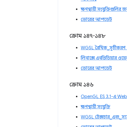
ক্ষণস্থায়ী সংযুক্তিগুল
ভোরের আপডেট
ক্রোম ১৪৭-১৪৮
WGSL রৈখিক_সূচীকরণ 
লিনাক্সে এনভিডিয়ার ওয
ভোরের আপডেট
ক্রোম ১৪৬
OpenGL ES 3.1-এ WebGP
ক্ষণস্থায়ী সংযুক্তি
WGSL টেক্সচার_এবং_স্য