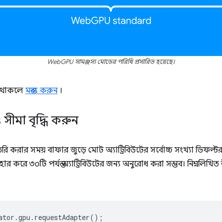
WebGPU সামঞ্জস্য মোডের পরিধি প্রসারিত হয়েছে।
ন থাকলে
মন্তব্য করুন
।
s সীমা বৃদ্ধি করুন
করার সময় বাফার জুড়ে মোট অ্যাট্রিবিউটের সর্বোচ্চ সংখ্যা ডিফল্ট
হার করে ৩০টি পর্যন্ত অ্যাট্রিবিউটের জন্য অনুরোধ করা সম্ভব। নিম্নলিখ
ator
.
gpu
.
requestAdapter
();