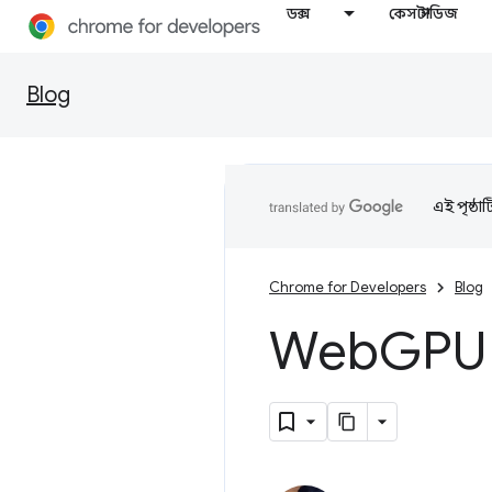
ডক্স
কেস স্টাডিজ
Blog
এই পৃষ্ঠা
Chrome for Developers
Blog
Web
GPU 