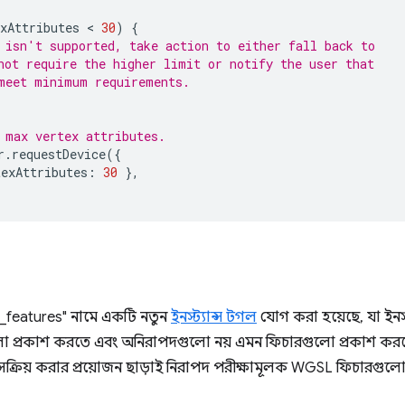
xAttributes
 < 
30
)
{
 isn't supported, take action to either fall back to
not require the higher limit or notify the user that
meet minimum requirements.
 max vertex attributes.
r
.
requestDevice
({
texAttributes
:
30
},
_features" নামে একটি নতুন
ইনস্ট্যান্স টগল
যোগ করা হয়েছে, যা ইনস্ট্
 প্রকাশ করতে এবং অনিরাপদগুলো নয় এমন ফিচারগুলো প্রকাশ করত
ক্রিয় করার প্রয়োজন ছাড়াই নিরাপদ পরীক্ষামূলক WGSL ফিচারগুলো