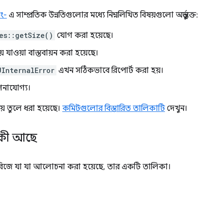
ং-
এ সাম্প্রতিক উন্নতিগুলোর মধ্যে নিম্নলিখিত বিষয়গুলো অন্তর্ভুক্ত:
es::getSize()
যোগ করা হয়েছে।
ে যাওয়া বাস্তবায়ন করা হয়েছে।
UInternalError
এখন সঠিকভাবে রিপোর্ট করা হয়।
ণনাযোগ্য।
় তুলে ধরা হয়েছে।
কমিটগুলোর বিস্তারিত তালিকাটি
দেখুন।
কী আছে
িজে যা যা আলোচনা করা হয়েছে, তার একটি তালিকা।