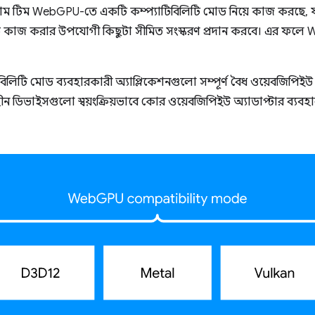
্রোম টিম WebGPU-তে একটি কম্প্যাটিবিলিটি মোড নিয়ে কাজ করছে
কাজ করার উপযোগী কিছুটা সীমিত সংস্করণ প্রদান করবে। এর ফলে W
াটিবিলিটি মোড ব্যবহারকারী অ্যাপ্লিকেশনগুলো সম্পূর্ণ বৈধ ওয়েবজিপিই
ীন ডিভাইসগুলো স্বয়ংক্রিয়ভাবে কোর ওয়েবজিপিইউ অ্যাডাপ্টার ব্যবহ