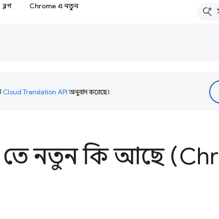
ব্লগ
Chrome এ নতুন
টি
Cloud Translation API
অনুবাদ করেছে।
তে নতুন কি আছে (Ch