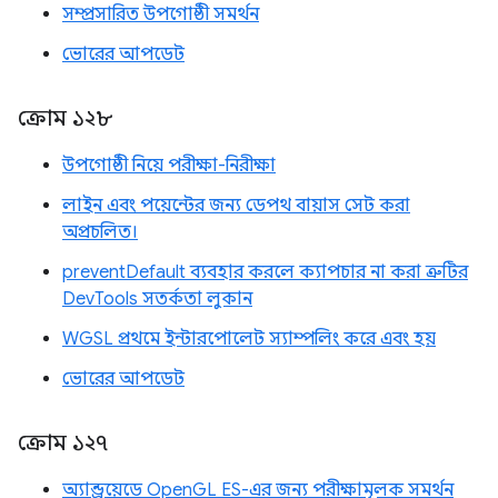
সম্প্রসারিত উপগোষ্ঠী সমর্থন
ভোরের আপডেট
ক্রোম ১২৮
উপগোষ্ঠী নিয়ে পরীক্ষা-নিরীক্ষা
লাইন এবং পয়েন্টের জন্য ডেপথ বায়াস সেট করা
অপ্রচলিত।
preventDefault ব্যবহার করলে ক্যাপচার না করা ত্রুটির
DevTools সতর্কতা লুকান
WGSL প্রথমে ইন্টারপোলেট স্যাম্পলিং করে এবং হয়
ভোরের আপডেট
ক্রোম ১২৭
অ্যান্ড্রয়েডে OpenGL ES-এর জন্য পরীক্ষামূলক সমর্থন