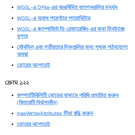
WGSL-এ DP4a-এর অন্তর্নির্মিত ফাংশনগুলির সমর্থন
WGSL-এ অবাধ পয়েন্টার প্যারামিটার
WGSL-এ কম্পোজিট ডি-রেফারেন্সিং-এর জন্য সিনট্যাক্স
সুগার
স্টেনসিল এবং গভীরতার দিকগুলির জন্য পৃথক পঠনযোগ্য
অবস্থা
ভোরের আপডেট
ক্রোম ১২২
কম্প্যাটিবিলিটি মোডের মাধ্যমে পরিধি প্রসারিত করুন
(ফিচারটি নির্মাণাধীন)
maxVertexAttributes সীমা বৃদ্ধি করুন
ভোরের আপডেট