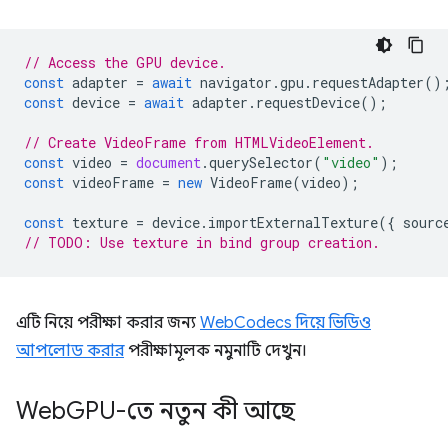
// Access the GPU device.
const
adapter
=
await
navigator
.
gpu
.
requestAdapter
()
const
device
=
await
adapter
.
requestDevice
();
// Create VideoFrame from HTMLVideoElement.
const
video
=
document
.
querySelector
(
"video"
);
const
videoFrame
=
new
VideoFrame
(
video
);
const
texture
=
device
.
importExternalTexture
({
sourc
// TODO: Use texture in bind group creation.
এটি নিয়ে পরীক্ষা করার জন্য
WebCodecs দিয়ে ভিডিও
আপলোড করার
পরীক্ষামূলক নমুনাটি দেখুন।
Web
GPU-তে নতুন কী আছে