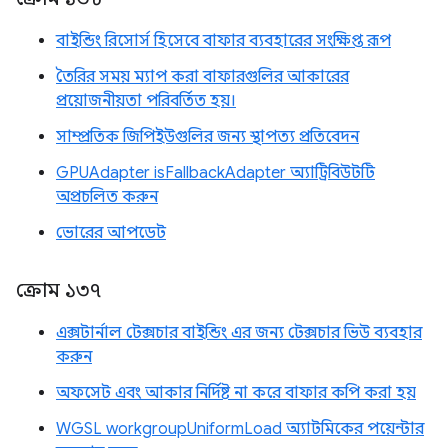
বাইন্ডিং রিসোর্স হিসেবে বাফার ব্যবহারের সংক্ষিপ্ত রূপ
তৈরির সময় ম্যাপ করা বাফারগুলির আকারের
প্রয়োজনীয়তা পরিবর্তিত হয়।
সাম্প্রতিক জিপিইউগুলির জন্য স্থাপত্য প্রতিবেদন
GPUAdapter isFallbackAdapter অ্যাট্রিবিউটটি
অপ্রচলিত করুন
ভোরের আপডেট
ক্রোম ১৩৭
এক্সটার্নাল টেক্সচার বাইন্ডিং এর জন্য টেক্সচার ভিউ ব্যবহার
করুন
অফসেট এবং আকার নির্দিষ্ট না করে বাফার কপি করা হয়
WGSL workgroupUniformLoad অ্যাটমিকের পয়েন্টার