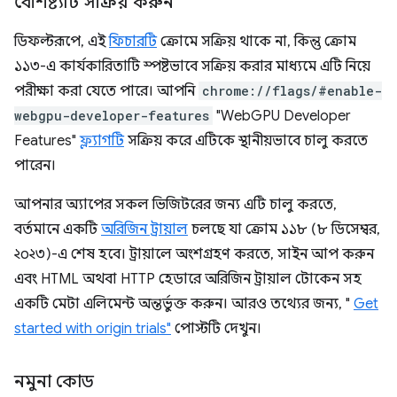
বৈশিষ্ট্যটি সক্রিয় করুন
ডিফল্টরূপে, এই
ফিচারটি
ক্রোমে সক্রিয় থাকে না, কিন্তু ক্রোম
১১৩-এ কার্যকারিতাটি স্পষ্টভাবে সক্রিয় করার মাধ্যমে এটি নিয়ে
পরীক্ষা করা যেতে পারে। আপনি
chrome://flags/#enable-
webgpu-developer-features
"WebGPU Developer
Features"
ফ্ল্যাগটি
সক্রিয় করে এটিকে স্থানীয়ভাবে চালু করতে
পারেন।
আপনার অ্যাপের সকল ভিজিটরের জন্য এটি চালু করতে,
বর্তমানে একটি
অরিজিন ট্রায়াল
চলছে যা ক্রোম ১১৮ (৮ ডিসেম্বর,
২০২৩)-এ শেষ হবে। ট্রায়ালে অংশগ্রহণ করতে, সাইন আপ করুন
এবং HTML অথবা HTTP হেডারে অরিজিন ট্রায়াল টোকেন সহ
একটি মেটা এলিমেন্ট অন্তর্ভুক্ত করুন। আরও তথ্যের জন্য, "
Get
started with origin trials"
পোস্টটি দেখুন।
নমুনা কোড