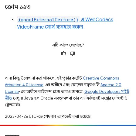
ক্রোম ১১৩
importExternalTexture()
এ WebCodecs
VideoFrame সোর্স ব্যবহার করুন
এটি কাজে লেগেছে?
অন্য কিছু উল্লেখ না করা থাকলে, এই পৃষ্ঠার কন্টেন্ট
Creative Commons
Attribution 4.0 License
-এর অধীনে এবং কোডের নমুনাগুলি
Apache 2.0
License
-এর অধীনে লাইসেন্স প্রাপ্ত। আরও জানতে,
Google Developers সাইট
নীতি
দেখুন। Java হল Oracle এবং/অথবা তার অ্যাফিলিয়েট সংস্থার রেজিস্টার্ড
ট্রেডমার্ক।
2023-04-26 UTC-তে শেষবার আপডেট করা হয়েছে।