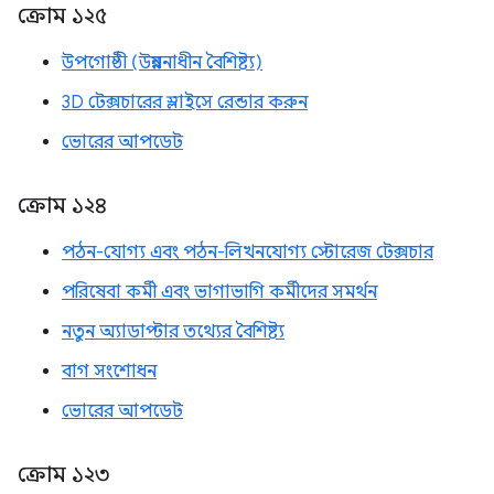
ক্রোম ১২৫
উপগোষ্ঠী (উন্নয়নাধীন বৈশিষ্ট্য)
3D টেক্সচারের স্লাইসে রেন্ডার করুন
ভোরের আপডেট
ক্রোম ১২৪
পঠন-যোগ্য এবং পঠন-লিখনযোগ্য স্টোরেজ টেক্সচার
পরিষেবা কর্মী এবং ভাগাভাগি কর্মীদের সমর্থন
নতুন অ্যাডাপ্টার তথ্যের বৈশিষ্ট্য
বাগ সংশোধন
ভোরের আপডেট
ক্রোম ১২৩