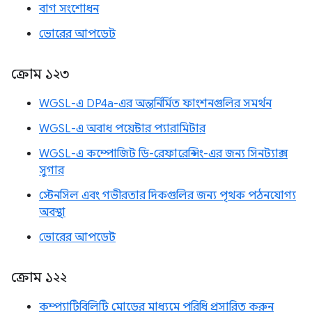
বাগ সংশোধন
ভোরের আপডেট
ক্রোম ১২৩
WGSL-এ DP4a-এর অন্তর্নির্মিত ফাংশনগুলির সমর্থন
WGSL-এ অবাধ পয়েন্টার প্যারামিটার
WGSL-এ কম্পোজিট ডি-রেফারেন্সিং-এর জন্য সিনট্যাক্স
সুগার
স্টেনসিল এবং গভীরতার দিকগুলির জন্য পৃথক পঠনযোগ্য
অবস্থা
ভোরের আপডেট
ক্রোম ১২২
কম্প্যাটিবিলিটি মোডের মাধ্যমে পরিধি প্রসারিত করুন