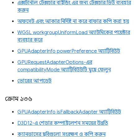
এক্সটার্নাল টেক্সচার বাইন্ডিং এর জন্য টেক্সচার ভিউ ব্যবহার
করুন
অফসেট এবং আকার নির্দিষ্ট না করে বাফার কপি করা হয়
WGSL workgroupUniformLoad অ্যাটমিকের পয়েন্টার
ব্যবহার করে
GPUAdapterInfo powerPreference অ্যাট্রিবিউট
GPURequestAdapterOptions-এর
compatibilityMode অ্যাট্রিবিউটটি মুছে ফেলুন
ভোরের আপডেট
ক্রোম ১৩৬
GPUAdapterInfo isFallbackAdapter অ্যাট্রিবিউট
D3D12-এ শেডার কম্পাইলেশন সময়ের উন্নতি
ক্যানভাসের ছবিগুলো সংরক্ষণ ও কপি করুন