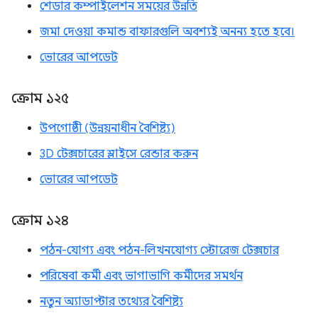
শেডার কম্পাইলেশন সময়ের উন্নতি
জমা দেওয়া কমান্ড বাফারগুলি অবশ্যই অনন্য হতে হবে।
ভোরের আপডেট
ক্রোম ১২৫
উপগোষ্ঠী (উন্নয়নাধীন বৈশিষ্ট্য)
3D টেক্সচারের স্লাইসে রেন্ডার করুন
ভোরের আপডেট
ক্রোম ১২৪
পঠন-যোগ্য এবং পঠন-লিখনযোগ্য স্টোরেজ টেক্সচার
পরিষেবা কর্মী এবং ভাগাভাগি কর্মীদের সমর্থন
নতুন অ্যাডাপ্টার তথ্যের বৈশিষ্ট্য