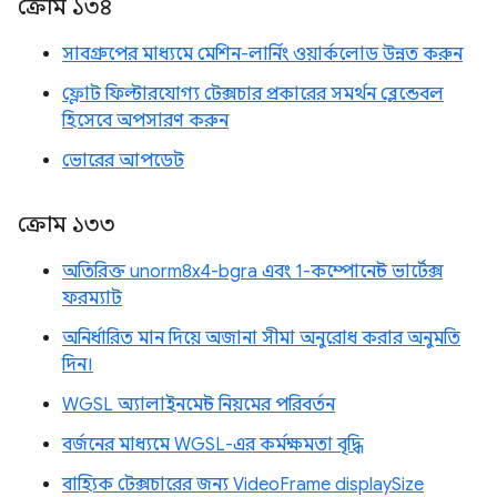
ক্রোম ১৩৪
সাবগ্রুপের মাধ্যমে মেশিন-লার্নিং ওয়ার্কলোড উন্নত করুন
ফ্লোট ফিল্টারযোগ্য টেক্সচার প্রকারের সমর্থন ব্লেন্ডেবল
হিসেবে অপসারণ করুন
ভোরের আপডেট
ক্রোম ১৩৩
অতিরিক্ত unorm8x4-bgra এবং 1-কম্পোনেন্ট ভার্টেক্স
ফরম্যাট
অনির্ধারিত মান দিয়ে অজানা সীমা অনুরোধ করার অনুমতি
দিন।
WGSL অ্যালাইনমেন্ট নিয়মের পরিবর্তন
বর্জনের মাধ্যমে WGSL-এর কর্মক্ষমতা বৃদ্ধি
বাহ্যিক টেক্সচারের জন্য VideoFrame displaySize