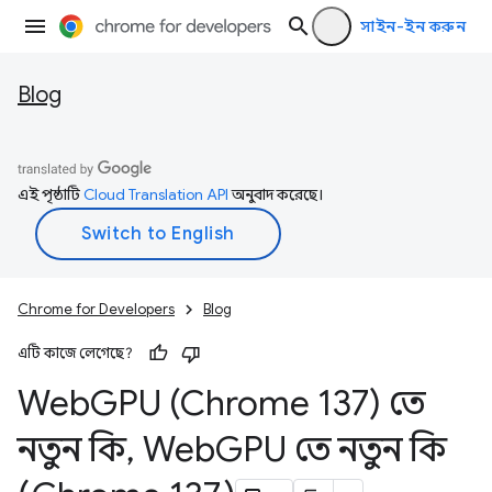
সাইন-ইন করুন
Blog
এই পৃষ্ঠাটি
Cloud Translation API
অনুবাদ করেছে।
Chrome for Developers
Blog
এটি কাজে লেগেছে?
Web
GPU (Chrome 137) তে
নতুন কি
,
Web
GPU তে নতুন কি