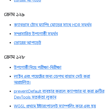
ভোরের আপডেট
ক্রোম ১২৯
ক্যানভাস টোন ম্যাপিং মোডের সাথে HDR সমর্থন
সম্প্রসারিত উপগোষ্ঠী সমর্থন
ভোরের আপডেট
ক্রোম ১২৮
উপগোষ্ঠী নিয়ে পরীক্ষা-নিরীক্ষা
লাইন এবং পয়েন্টের জন্য ডেপথ বায়াস সেট করা
অপ্রচলিত।
preventDefault ব্যবহার করলে ক্যাপচার না করা ত্রুটির
DevTools সতর্কতা লুকান
WGSL প্রথমে ইন্টারপোলেট স্যাম্পলিং করে এবং হয়