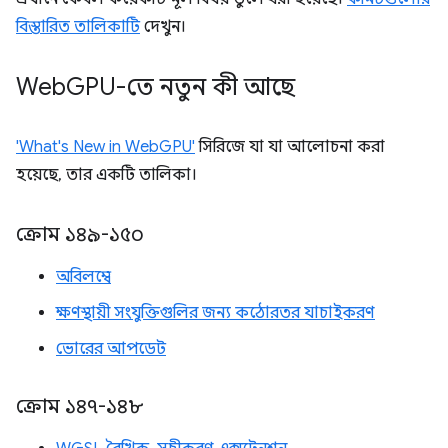
বিস্তারিত তালিকাটি
দেখুন।
Web
GPU-তে নতুন কী আছে
'What's New in WebGPU'
সিরিজে যা যা আলোচনা করা
হয়েছে, তার একটি তালিকা।
ক্রোম ১৪৯-১৫০
অবিলম্বে
ক্ষণস্থায়ী সংযুক্তিগুলির জন্য কঠোরতর যাচাইকরণ
ভোরের আপডেট
ক্রোম ১৪৭-১৪৮