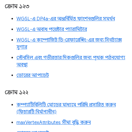
ক্রোম ১২৩
WGSL-এ DP4a-এর অন্তর্নির্মিত ফাংশনগুলির সমর্থন
WGSL-এ অবাধ পয়েন্টার প্যারামিটার
WGSL-এ কম্পোজিট ডি-রেফারেন্সিং-এর জন্য সিনট্যাক্স
সুগার
স্টেনসিল এবং গভীরতার দিকগুলির জন্য পৃথক পঠনযোগ্য
অবস্থা
ভোরের আপডেট
ক্রোম ১২২
কম্প্যাটিবিলিটি মোডের মাধ্যমে পরিধি প্রসারিত করুন
(ফিচারটি নির্মাণাধীন)
maxVertexAttributes সীমা বৃদ্ধি করুন