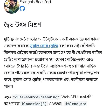
François Beaufort
দ্বৈত উৎস মিশ্রণ
দুটি ফ্র্যাগমেন্ট শেডার আউটপুটকে একটি একক ফ্রেমবাফারে
একত্রিত করাকে
ডুয়াল সোর্স ব্লেন্ডিং
বলা হয়। এই কৌশলটি
বিশেষত সেইসব অ্যাপ্লিকেশনের জন্য উপযোগী যেগুলিতে জটিল
ব্লেন্ডিং অপারেশনের প্রয়োজন হয়, যেমন পোর্টার-ডাফ ব্লেন্ড
মোডের উপর ভিত্তি করে তৈরি অ্যাপ্লিকেশনগুলো। ধারাবাহিক
রেন্ডার পাসগুলোকে একটি একক রেন্ডার পাস দ্বারা প্রতিস্থাপন
করে, ডুয়াল সোর্স ব্লেন্ডিং পারফরম্যান্স এবং নমনীয়তা বাড়াতে
পারে।
নতুন
"dual-source-blending"
WebGPU ফিচারটি
আপনাকে
@location(0)
এ WGSL
@blend_src