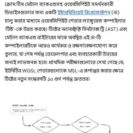
ক্রোম টিম মেটাল ব্যাকএন্ডসহ ওয়েবজিপিইউ সমর্থনকারী
ডিভাইসগুলোর জন্য একটি
ইন্টারমিডিয়েট রিপ্রেজেন্টেশন
(IR)
চালু করার মাধ্যমে ওয়েবজিপিইউ শেডার ল্যাঙ্গুয়েজ কম্পাইলার
‘টিন্ট’-কে উন্নত করছে। টিন্টের অ্যাবস্ট্রাক্ট সিনট্যাক্স ট্রি (AST) এবং
মেটাল ব্যাকএন্ড রাইটারের মাঝে অবস্থিত এই IR-টি
কম্পাইলারটিকে আরও কার্যকর ও রক্ষণাবেক্ষণযোগ্য করে
তুলবে, যা শেষ পর্যন্ত ডেভেলপার এবং ব্যবহারকারী উভয়ের
জন্যই লাভজনক হবে। প্রাথমিক পরীক্ষাগুলোতে দেখা গেছে যে,
ইউনিটির WGSL শেডারগুলোকে MSL-এ রূপান্তর করার ক্ষেত্রে
টিন্টের নতুন সংস্করণটি ১০ গুণ পর্যন্ত দ্রুততর।