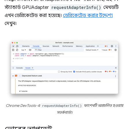
স্ট্যান্ডার্ড GPUAdapter
requestAdapterInfo()
মেথডটি
এখন ডেপ্রিকেটেড করা হয়েছে।
ডেপ্রিকেটেড করার উদ্দেশ্য
দেখুন।
Chrome DevTools-এ
requestAdapterInfo()
ফাংশনটি অপ্রচলিত হওয়ায়
সতর্কবার্তা।