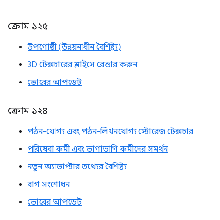
ক্রোম ১২৫
উপগোষ্ঠী (উন্নয়নাধীন বৈশিষ্ট্য)
3D টেক্সচারের স্লাইসে রেন্ডার করুন
ভোরের আপডেট
ক্রোম ১২৪
পঠন-যোগ্য এবং পঠন-লিখনযোগ্য স্টোরেজ টেক্সচার
পরিষেবা কর্মী এবং ভাগাভাগি কর্মীদের সমর্থন
নতুন অ্যাডাপ্টার তথ্যের বৈশিষ্ট্য
বাগ সংশোধন
ভোরের আপডেট