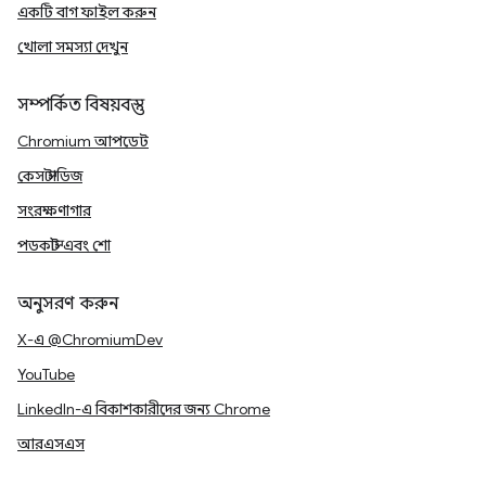
একটি বাগ ফাইল করুন
খোলা সমস্যা দেখুন
সম্পর্কিত বিষয়বস্তু
Chromium আপডেট
কেস স্টাডিজ
সংরক্ষণাগার
পডকাস্ট এবং শো
অনুসরণ করুন
X-এ @ChromiumDev
YouTube
LinkedIn-এ বিকাশকারীদের জন্য Chrome
আরএসএস