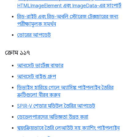
HTMLImageElement এবং ImageData-এর সাপোর্ট
রিড-রাইট এবং রিড-অনলি স্টোরেজ টেক্সচারের জন্য
পরীক্ষামূলক সমর্থন
ভোরের আপডেট
ক্রোম ১১৭
আনসেট ভার্টেক্স বাফার
আনসেট বাইন্ড গ্রুপ
ডিভাইস হারিয়ে গেলে অ্যাসিঙ্ক পাইপলাইন তৈরির
ত্রুটিগুলো নীরব করুন
SPIR-V শেডার মডিউল তৈরির আপডেট
ডেভেলপারদের অভিজ্ঞতা উন্নত করা
স্বয়ংক্রিয়ভাবে তৈরি লেআউট সহ ক্যাশিং পাইপলাইন