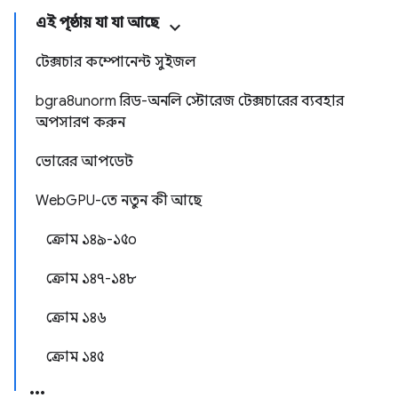
এই পৃষ্ঠায় যা যা আছে
টেক্সচার কম্পোনেন্ট সুইজল
bgra8unorm রিড-অনলি স্টোরেজ টেক্সচারের ব্যবহার
অপসারণ করুন
ভোরের আপডেট
WebGPU-তে নতুন কী আছে
ক্রোম ১৪৯-১৫০
ক্রোম ১৪৭-১৪৮
ক্রোম ১৪৬
ক্রোম ১৪৫