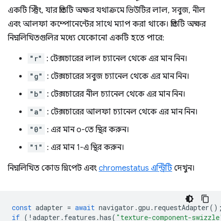
একটি স্ট্রিং, যার প্রতিটি অক্ষর যথাক্রমে ভিউটির লাল, সবুজ, নীল
এবং আলফা কম্পোনেন্টের সাথে ম্যাপ করা থাকে। প্রতিটি অক্ষর
নিম্নলিখিতগুলির মধ্যে যেকোনো একটি হতে পারে:
"r"
: টেক্সচারের লাল চ্যানেল থেকে এর মান নিন।
"g"
: টেক্সচারের সবুজ চ্যানেল থেকে এর মান নিন।
"b"
: টেক্সচারের নীল চ্যানেল থেকে এর মান নিন।
"a"
: টেক্সচারের আলফা চ্যানেল থেকে এর মান নিন।
"0"
: এর মান ০-তে স্থির করুন।
"1"
: এর মান 1-এ স্থির করুন।
নিম্নলিখিত কোড স্নিপেট এবং
chromestatus এন্ট্রিটি
দেখুন।
const
adapter
=
await
navigator
.
gpu
.
requestAdapter
()
if
(
!
adapter
.
features
.
has
(
"texture-component-swizzle