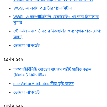
WGSL-এ অবাধ পয়েন্টার প্যারামিটার
WGSL-এ কম্পোজিট ডি-রেফারেন্সিং-এর জন্য সিনট্যাক্স
সুগার
স্টেনসিল এবং গভীরতার দিকগুলির জন্য পৃথক পঠনযোগ্য
অবস্থা
ভোরের আপডেট
ক্রোম ১২২
কম্প্যাটিবিলিটি মোডের মাধ্যমে পরিধি প্রসারিত করুন
(ফিচারটি নির্মাণাধীন)
maxVertexAttributes সীমা বৃদ্ধি করুন
ভোরের আপডেট
ক্রোম ১২১