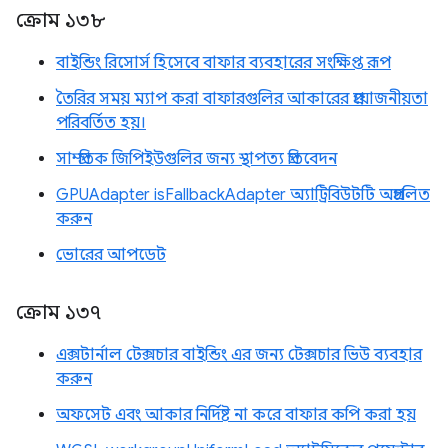
ক্রোম ১৩৮
বাইন্ডিং রিসোর্স হিসেবে বাফার ব্যবহারের সংক্ষিপ্ত রূপ
তৈরির সময় ম্যাপ করা বাফারগুলির আকারের প্রয়োজনীয়তা
পরিবর্তিত হয়।
সাম্প্রতিক জিপিইউগুলির জন্য স্থাপত্য প্রতিবেদন
GPUAdapter isFallbackAdapter অ্যাট্রিবিউটটি অপ্রচলিত
করুন
ভোরের আপডেট
ক্রোম ১৩৭
এক্সটার্নাল টেক্সচার বাইন্ডিং এর জন্য টেক্সচার ভিউ ব্যবহার
করুন
অফসেট এবং আকার নির্দিষ্ট না করে বাফার কপি করা হয়