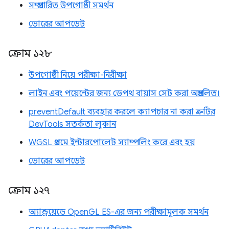
সম্প্রসারিত উপগোষ্ঠী সমর্থন
ভোরের আপডেট
ক্রোম ১২৮
উপগোষ্ঠী নিয়ে পরীক্ষা-নিরীক্ষা
লাইন এবং পয়েন্টের জন্য ডেপথ বায়াস সেট করা অপ্রচলিত।
preventDefault ব্যবহার করলে ক্যাপচার না করা ত্রুটির
DevTools সতর্কতা লুকান
WGSL প্রথমে ইন্টারপোলেট স্যাম্পলিং করে এবং হয়
ভোরের আপডেট
ক্রোম ১২৭
অ্যান্ড্রয়েডে OpenGL ES-এর জন্য পরীক্ষামূলক সমর্থন