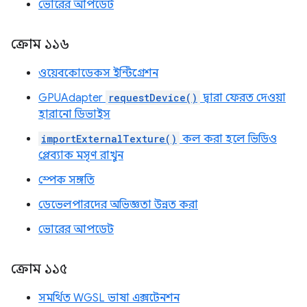
ভোরের আপডেট
ক্রোম ১১৬
ওয়েবকোডেকস ইন্টিগ্রেশন
GPUAdapter
requestDevice()
দ্বারা ফেরত দেওয়া
হারানো ডিভাইস
importExternalTexture()
কল করা হলে ভিডিও
প্লেব্যাক মসৃণ রাখুন
স্পেক সঙ্গতি
ডেভেলপারদের অভিজ্ঞতা উন্নত করা
ভোরের আপডেট
ক্রোম ১১৫
সমর্থিত WGSL ভাষা এক্সটেনশন