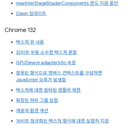
maxInterStageShaderComponents 한도 지원 중단
Dawn 업데이트
Chrome 132
텍스처 뷰 사용
32비트 부동 소수점 텍스처 혼합
GPUDevice adapterInfo 속성
잘못된 형식으로 캔버스 컨텍스트를 구성하면
JavaScript 오류가 발생함
텍스처에 대한 필터링 샘플러 제한
확장된 하위 그룹 실험
개발자 환경 개선
16비트 정규화된 텍스처 형식에 대한 실험적 지원