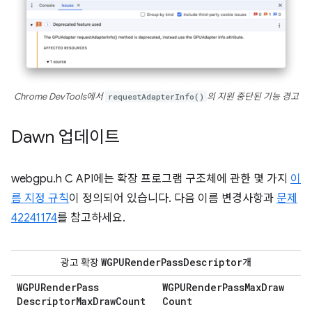
Chrome DevTools에서
requestAdapterInfo()
의 지원 중단된 기능 경고
Dawn 업데이트
webgpu.h C API에는 확장 프로그램 구조체에 관한 몇 가지
이
름 지정 규칙
이 정의되어 있습니다. 다음 이름 변경사항과
문제
42241174
를 참고하세요.
WGPURender
Pass
Descriptor
광고 확장
개
WGPURender
Pass
WGPURender
Pass
Max
Draw
Descriptor
Max
Draw
Count
Count