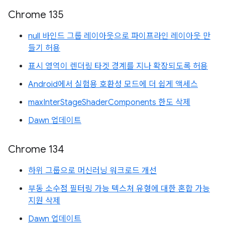
Chrome 135
null 바인드 그룹 레이아웃으로 파이프라인 레이아웃 만
들기 허용
표시 영역이 렌더링 타겟 경계를 지나 확장되도록 허용
Android에서 실험용 호환성 모드에 더 쉽게 액세스
maxInterStageShaderComponents 한도 삭제
Dawn 업데이트
Chrome 134
하위 그룹으로 머신러닝 워크로드 개선
부동 소수점 필터링 가능 텍스처 유형에 대한 혼합 가능
지원 삭제
Dawn 업데이트