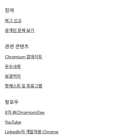
참여
버그 신고
공개된 문제 보기
관련 콘텐츠
Chromium 업데이트
우수사례
보관처리
팟캐스트 및 프로그램
팔로우
X의 @ChromiumDev
YouTube
LinkedIn의 개발자용 Chrome