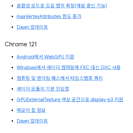
호환성 모드로 도달 범위 확장(개발 중인 기능)
maxVertexAttributes 한도 증가
Dawn 업데이트
Chrome 121
Android에서 WebGPU 지원
Windows에서 셰이더 컴파일에 FXC 대신 DXC 사용
컴퓨팅 및 렌더링 패스에서 타임스탬프 쿼리
셰이더 모듈의 기본 진입점
GPUExternalTexture 색상 공간으로 display-p3 지원
메모리 힙 정보
Dawn 업데이트