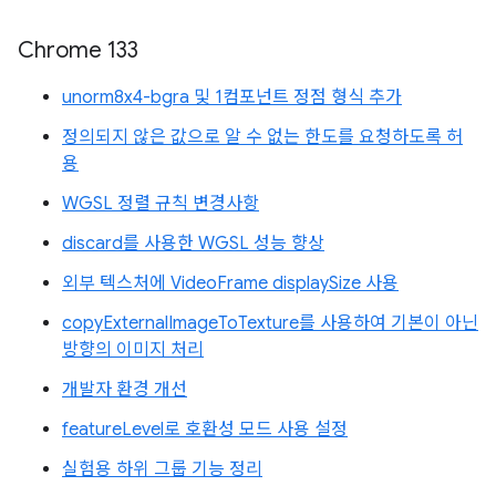
Chrome 133
unorm8x4-bgra 및 1컴포넌트 정점 형식 추가
정의되지 않은 값으로 알 수 없는 한도를 요청하도록 허
용
WGSL 정렬 규칙 변경사항
discard를 사용한 WGSL 성능 향상
외부 텍스처에 VideoFrame displaySize 사용
copyExternalImageToTexture를 사용하여 기본이 아닌
방향의 이미지 처리
개발자 환경 개선
featureLevel로 호환성 모드 사용 설정
실험용 하위 그룹 기능 정리