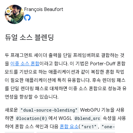
François Beaufort
듀얼 소스 블렌딩
두 프래그먼트 셰이더 출력을 단일 프레임버퍼로 결합하는 것
을
이중 소스 혼합
이라고 합니다. 이 기법은 Porter-Duff 혼합
모드를 기반으로 하는 애플리케이션과 같이 복잡한 혼합 작업
이 필요한 애플리케이션에 특히 유용합니다. 후속 렌더링 패스
를 단일 렌더링 패스로 대체하면 이중 소스 혼합으로 성능과 유
연성을 향상할 수 있습니다.
새로운
"dual-source-blending"
WebGPU 기능을 사용
하면
@location(0)
에서 WGSL
@blend_src
속성을 사용
하여 혼합 소스 색인과 다음
혼합 요소
(
"src1"
,
"one-