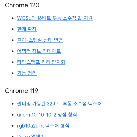
Chrome 120
WGSL의 16비트 부동 소수점 값 지원
한계 확장
깊이-스텐실 상태 변경
어댑터 정보 업데이트
타임스탬프 쿼리 양자화
기능 정리
Chrome 119
필터링 가능한 32비트 부동 소수점 텍스처
unorm10-10-10-2 정점 형식
rgb10a2uint 텍스처 형식