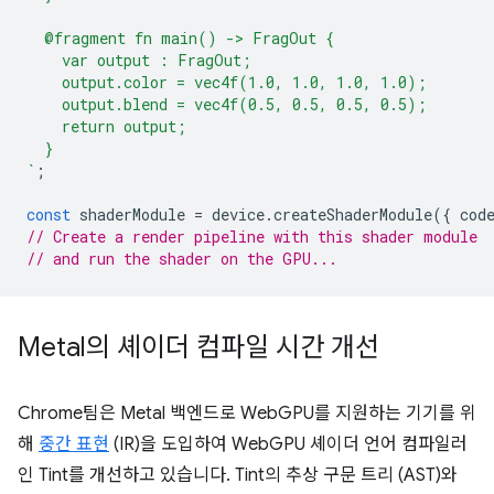
  @fragment fn main() -> FragOut {
    var output : FragOut;
    output.color = vec4f(1.0, 1.0, 1.0, 1.0);
    output.blend = vec4f(0.5, 0.5, 0.5, 0.5);
    return output;
  }
`
;
const
shaderModule
=
device
.
createShaderModule
({
cod
// Create a render pipeline with this shader module
// and run the shader on the GPU...
Metal의 셰이더 컴파일 시간 개선
Chrome팀은 Metal 백엔드로 WebGPU를 지원하는 기기를 위
해
중간 표현
(IR)을 도입하여 WebGPU 셰이더 언어 컴파일러
인 Tint를 개선하고 있습니다. Tint의 추상 구문 트리 (AST)와