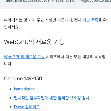
depthStencilState
.
depthWriteEnabled
=
wgpu
::
Optional
여기에서는 몇 가지 주요 사항만 다룹니다. 전체
커밋 목록
을 확
인하세요.
Web
GPU의 새로운 기능
WebGPU의 새로운 기능
시리즈에서 다룬 모든 내용의 목록입
니다.
Chrome 149~150
Immediates
일시적인 첨부파일에 대한 엄격한 유효성 검사
Dawn 업데이트