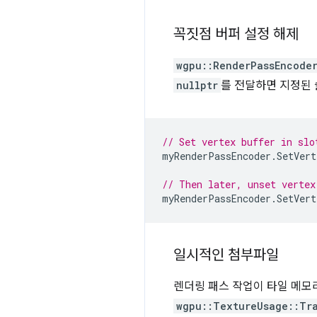
꼭짓점 버퍼 설정 해제
wgpu::RenderPassEncode
nullptr
를 전달하면 지정된 
// Set vertex buffer in slo
myRenderPassEncoder
.
SetVert
// Then later, unset vertex
myRenderPassEncoder
.
SetVert
일시적인 첨부파일
렌더링 패스 작업이 타일 메모
wgpu::TextureUsage::Tr