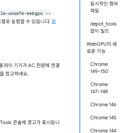
일시적인 첨부
파일
ble-unsafe-webgpu --
로컬로 실험할 수 있습니다.
문
depot_tools
없이 빌드
WebGPU의 새
로운 기능
Chrome
용자의 기기가 AC 전원에 연결
149~150
을 참고하세요.
Chrome
147~148
Chrome 146
Chrome 145
vTools 콘솔에 경고가 표시됩니
Chrome 144