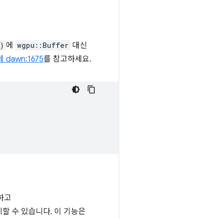
)
에
wgpu::Buffer
대신
 dawn:1675
를 참고하세요.
하고
할 수 있습니다. 이 기능은