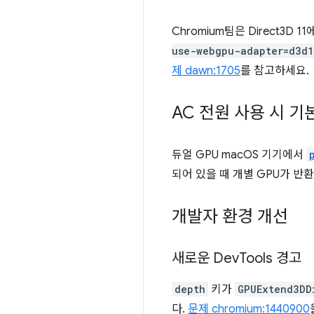
Chromium팀은 Direct3D
use-webgpu-adapter=d3d
제 dawn:1705
를 참고하세요.
AC 전원 사용 시 
듀얼 GPU macOS 기기에서
되어 있을 때 개별 GPU가 반
개발자 환경 개선
새로운 Dev
Tools 경고
depth
키가
GPUExtend3DD
다.
문제 chromium:1440900