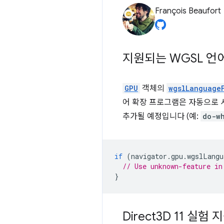
François Beaufort
지원되는 WGSL 언
GPU
객체의
wgslLanguage
어 확장 프로그램은 자동으로 
추가될 예정입니다 (예:
do-w
if
(
navigator
.
gpu
.
wgslLangu
// Use unknown-feature in
}
Direct3D 11 실험 