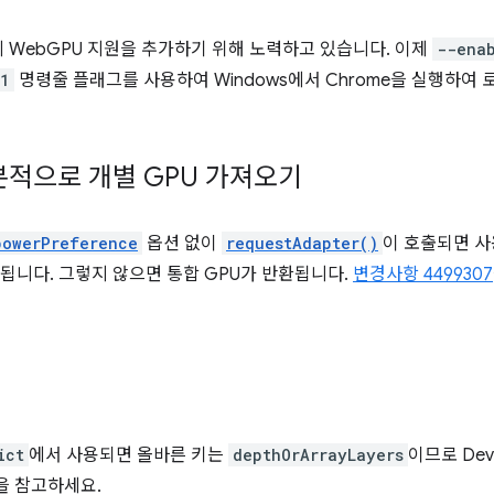
 11에 WebGPU 지원을 추가하기 위해 노력하고 있습니다. 이제
--ena
11
명령줄 플래그를 사용하여 Windows에서 Chrome을 실행하여 
기본적으로 개별 GPU 가져오기
powerPreference
옵션 없이
requestAdapter()
이 호출되면 사
환됩니다. 그렇지 않으면 통합 GPU가 반환됩니다.
변경사항 4499307
ict
에서 사용되면 올바른 키는
depthOrArrayLayers
이므로 De
을 참고하세요.