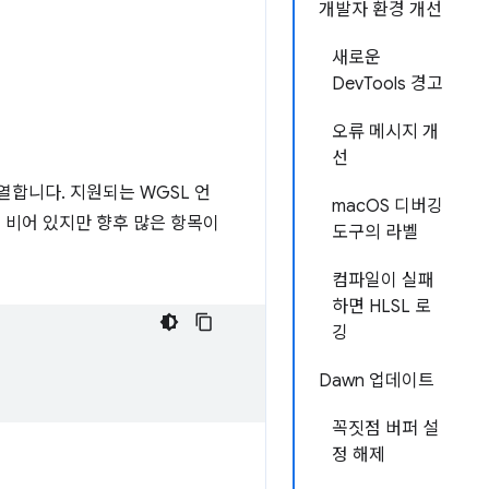
개발자 환경 개선
새로운
DevTools 경고
오류 메시지 개
선
열합니다. 지원되는 WGSL 언
macOS 디버깅
 비어 있지만 향후 많은 항목이
도구의 라벨
컴파일이 실패
하면 HLSL 로
깅
Dawn 업데이트
꼭짓점 버퍼 설
정 해제