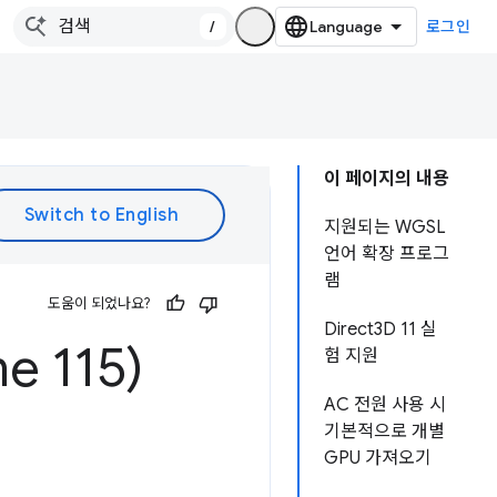
/
로그인
이 페이지의 내용
지원되는 WGSL
언어 확장 프로그
램
도움이 되었나요?
Direct3D 11 실
 115)
험 지원
AC 전원 사용 시
기본적으로 개별
GPU 가져오기