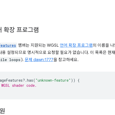
어 확장 프로그램
Features
멤버는 지원되는 WGSL
언어 확장 프로그램
의 이름을 나
사용 설정되므로 명시적으로 요청할 필요가 없습니다. 이 목록은 현재
hile loops
).
문제 dawn:1777
을 참고하세요.
ageFeatures
?
.
has
(
"unknown-feature"
))
{
 WGSL shader code.
지원