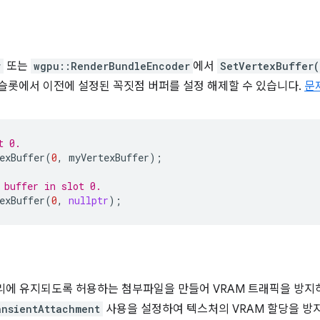
r
또는
wgpu::RenderBundleEncoder
에서
SetVertexBuffer(
슬롯에서 이전에 설정된 꼭짓점 버퍼를 설정 해제할 수 있습니다.
문제
t 0.
exBuffer
(
0
,
myVertexBuffer
);
 buffer in slot 0.
exBuffer
(
0
,
nullptr
);
리에 유지되도록 허용하는 첨부파일을 만들어 VRAM 트래픽을 방지
ansientAttachment
사용을 설정하여 텍스처의 VRAM 할당을 방지