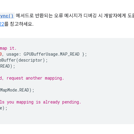
sync()
메서드로 반환되는 오류 메시지가 디버깅 시 개발자에게 도
22
를 참고하세요.
map it.
0
,
usage
:
GPUBufferUsage
.
MAP_READ
};
eBuffer
(
descriptor
);
.
READ
);
d, request another mapping.
MapMode
.
READ
);
ls you mapping is already pending.
e
);