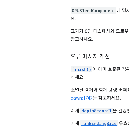
GPUBlendComponent
에 명
요.
크기가 0인 디스패치와 드로우
참고하세요.
오류 메시지 개선
finish()
이 이미 호출된 경
하세요.
소멸된 객체와 함께 명령 버퍼
dawn:1747
을 참고하세요.
이제
depthStencil
을 검증
이제
minBindingSize
유효성