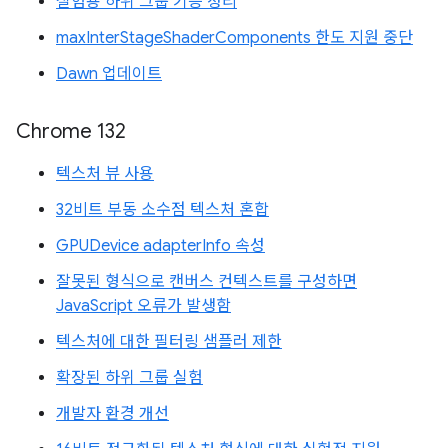
실험용 하위 그룹 기능 정리
maxInterStageShaderComponents 한도 지원 중단
Dawn 업데이트
Chrome 132
텍스처 뷰 사용
32비트 부동 소수점 텍스처 혼합
GPUDevice adapterInfo 속성
잘못된 형식으로 캔버스 컨텍스트를 구성하면
JavaScript 오류가 발생함
텍스처에 대한 필터링 샘플러 제한
확장된 하위 그룹 실험
개발자 환경 개선