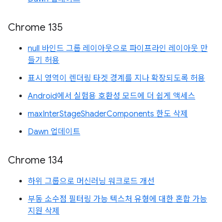
Chrome 135
null 바인드 그룹 레이아웃으로 파이프라인 레이아웃 만
들기 허용
표시 영역이 렌더링 타겟 경계를 지나 확장되도록 허용
Android에서 실험용 호환성 모드에 더 쉽게 액세스
maxInterStageShaderComponents 한도 삭제
Dawn 업데이트
Chrome 134
하위 그룹으로 머신러닝 워크로드 개선
부동 소수점 필터링 가능 텍스처 유형에 대한 혼합 가능
지원 삭제