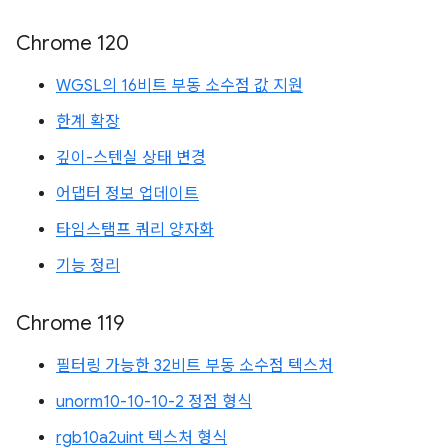
Chrome 120
WGSL의 16비트 부동 소수점 값 지원
한계 확장
깊이-스텐실 상태 변경
어댑터 정보 업데이트
타임스탬프 쿼리 양자화
기능 정리
Chrome 119
필터링 가능한 32비트 부동 소수점 텍스처
unorm10-10-10-2 정점 형식
rgb10a2uint 텍스처 형식