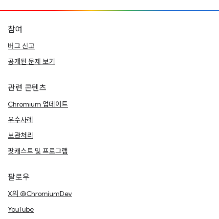
참여
버그 신고
공개된 문제 보기
관련 콘텐츠
Chromium 업데이트
우수사례
보관처리
팟캐스트 및 프로그램
팔로우
X의 @ChromiumDev
YouTube