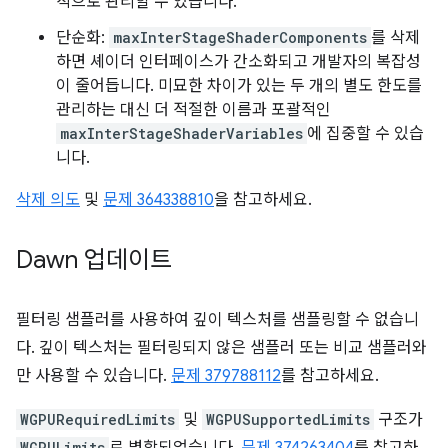
적으로 관리할 수 있습니다.
단순화:
maxInterStageShaderComponents
를 삭제
하면 셰이더 인터페이스가 간소화되고 개발자의 복잡성
이 줄어듭니다. 미묘한 차이가 있는 두 개의 별도 한도를
관리하는 대신 더 적절한 이름과 포괄적인
maxInterStageShaderVariables
에 집중할 수 있습
니다.
삭제 의도
및
문제 364338810
을 참고하세요.
Dawn 업데이트
필터링 샘플러를 사용하여 깊이 텍스처를 샘플링할 수 없습니
다. 깊이 텍스처는 필터링되지 않은 샘플러 또는 비교 샘플러와
만 사용할 수 있습니다.
문제 379788112
를 참고하세요.
WGPURequiredLimits
및
WGPUSupportedLimits
구조가
WGPULimits
로 병합되었습니다.
문제 374263404
를 참고하