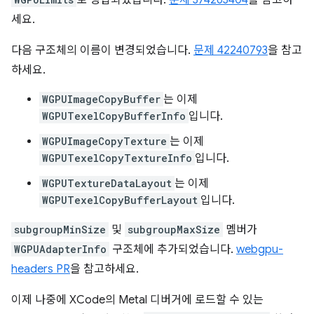
세요.
다음 구조체의 이름이 변경되었습니다.
문제 42240793
을 참고
하세요.
WGPUImageCopyBuffer
는 이제
WGPUTexelCopyBufferInfo
입니다.
WGPUImageCopyTexture
는 이제
WGPUTexelCopyTextureInfo
입니다.
WGPUTextureDataLayout
는 이제
WGPUTexelCopyBufferLayout
입니다.
subgroupMinSize
및
subgroupMaxSize
멤버가
WGPUAdapterInfo
구조체에 추가되었습니다.
webgpu-
headers PR
을 참고하세요.
이제 나중에 XCode의 Metal 디버거에 로드할 수 있는