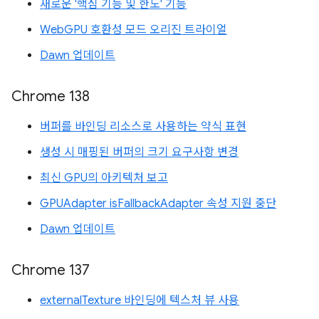
새로운 '핵심 기능 및 한도' 기능
WebGPU 호환성 모드 오리진 트라이얼
Dawn 업데이트
Chrome 138
버퍼를 바인딩 리소스로 사용하는 약식 표현
생성 시 매핑된 버퍼의 크기 요구사항 변경
최신 GPU의 아키텍처 보고
GPUAdapter isFallbackAdapter 속성 지원 중단
Dawn 업데이트
Chrome 137
externalTexture 바인딩에 텍스처 뷰 사용