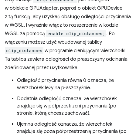
w obiekcie GPUAdapter, poproś o obiekt GPUDevice
z tą funkcją, aby uzyskać obsługę odległości przycinania
w WGSL, i wyraźnie włącz to rozszerzenie w kodzie
WGSL za pomocą
enable clip_distances;
. Po
włączeniu możesz użyć wbudowanej tablicy
clip_distances
w programie cieniującym wierzchołki.
Ta tablica zawiera odległości do płaszczyzny odcinania
zdefiniowanej przez użytkownika:
Odległość przycinania równa 0 oznacza, że
wierzchołek leży na płaszczyźnie.
Dodatnia odległość oznacza, że wierzchołek
znajduje się w półprzestrzeni przycinania (po
stronie, którą chcesz zachować).
Ujemna odległość oznacza, że wierzchołek
znajduje się poza półprzestrzenią przycinania (po