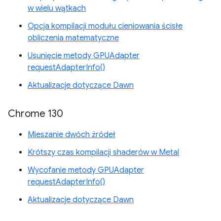
w wielu wątkach
Opcja kompilacji modułu cieniowania ścisłe
obliczenia matematyczne
Usunięcie metody GPUAdapter
requestAdapterInfo()
Aktualizacje dotyczące Dawn
Chrome 130
Mieszanie dwóch źródeł
Krótszy czas kompilacji shaderów w Metal
Wycofanie metody GPUAdapter
requestAdapterInfo()
Aktualizacje dotyczące Dawn