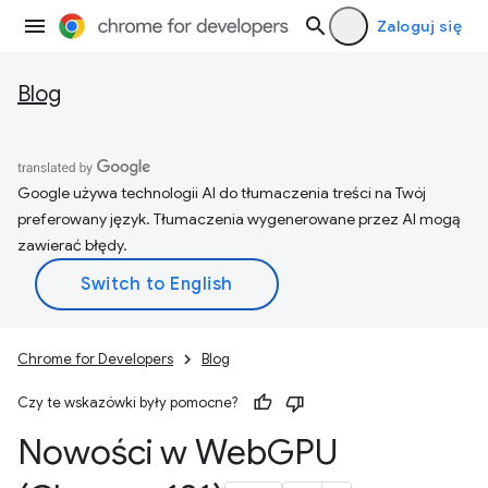
Zaloguj się
Blog
Google używa technologii AI do tłumaczenia treści na Twój
preferowany język. Tłumaczenia wygenerowane przez AI mogą
zawierać błędy.
Chrome for Developers
Blog
Czy te wskazówki były pomocne?
Nowości w Web
GPU