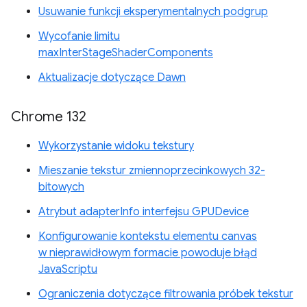
Usuwanie funkcji eksperymentalnych podgrup
Wycofanie limitu
maxInterStageShaderComponents
Aktualizacje dotyczące Dawn
Chrome 132
Wykorzystanie widoku tekstury
Mieszanie tekstur zmiennoprzecinkowych 32-
bitowych
Atrybut adapterInfo interfejsu GPUDevice
Konfigurowanie kontekstu elementu canvas
w nieprawidłowym formacie powoduje błąd
JavaScriptu
Ograniczenia dotyczące filtrowania próbek tekstur