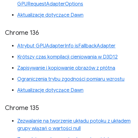
GPURequestAdapterOptions
Aktualizacje dotyczące Dawn
Chrome 136
Atrybut GPUAdapterInfo isFallbackAdapter
Krótszy czas kompilacji cieniowania w D3D12
Zapisywanie i kopiowanie obrazów z płótna
Ograniczenia trybu zgodności pomiaru wzrostu
Aktualizacje dotyczące Dawn
Chrome 135
Zezwalanie na tworzenie układu potoku z układem
grupy wiązań o wartości null