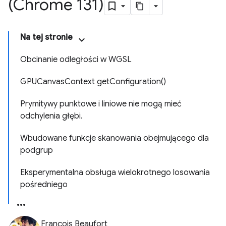
(Chrome 131)
Na tej stronie
Obcinanie odległości w WGSL
GPUCanvasContext getConfiguration()
Prymitywy punktowe i liniowe nie mogą mieć
odchylenia głębi.
Wbudowane funkcje skanowania obejmującego dla
podgrup
Eksperymentalna obsługa wielokrotnego losowania
pośredniego
François Beaufort