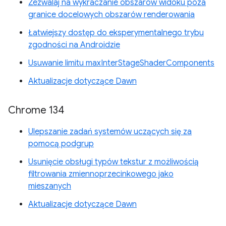
Zezwalaj na wykraczanie obszarów widoku poza
granice docelowych obszarów renderowania
Łatwiejszy dostęp do eksperymentalnego trybu
zgodności na Androidzie
Usuwanie limitu maxInterStageShaderComponents
Aktualizacje dotyczące Dawn
Chrome 134
Ulepszanie zadań systemów uczących się za
pomocą podgrup
Usunięcie obsługi typów tekstur z możliwością
filtrowania zmiennoprzecinkowego jako
mieszanych
Aktualizacje dotyczące Dawn