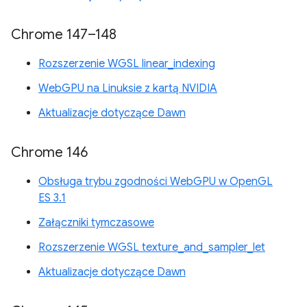
Chrome 147–148
Rozszerzenie WGSL linear_indexing
WebGPU na Linuksie z kartą NVIDIA
Aktualizacje dotyczące Dawn
Chrome 146
Obsługa trybu zgodności WebGPU w OpenGL
ES 3.1
Załączniki tymczasowe
Rozszerzenie WGSL texture_and_sampler_let
Aktualizacje dotyczące Dawn