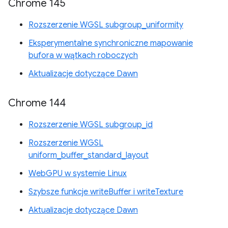
Chrome 145
Rozszerzenie WGSL subgroup_uniformity
Eksperymentalne synchroniczne mapowanie
bufora w wątkach roboczych
Aktualizacje dotyczące Dawn
Chrome 144
Rozszerzenie WGSL subgroup_id
Rozszerzenie WGSL
uniform_buffer_standard_layout
WebGPU w systemie Linux
Szybsze funkcje writeBuffer i writeTexture
Aktualizacje dotyczące Dawn