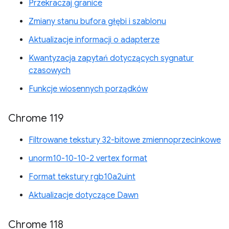
Przekraczaj granice
Zmiany stanu bufora głębi i szablonu
Aktualizacje informacji o adapterze
Kwantyzacja zapytań dotyczących sygnatur
czasowych
Funkcje wiosennych porządków
Chrome 119
Filtrowane tekstury 32-bitowe zmiennoprzecinkowe
unorm10-10-10-2 vertex format
Format tekstury rgb10a2uint
Aktualizacje dotyczące Dawn
Chrome 118