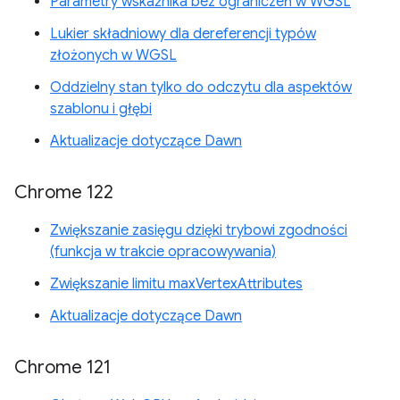
Parametry wskaźnika bez ograniczeń w WGSL
Lukier składniowy dla dereferencji typów
złożonych w WGSL
Oddzielny stan tylko do odczytu dla aspektów
szablonu i głębi
Aktualizacje dotyczące Dawn
Chrome 122
Zwiększanie zasięgu dzięki trybowi zgodności
(funkcja w trakcie opracowywania)
Zwiększanie limitu maxVertexAttributes
Aktualizacje dotyczące Dawn
Chrome 121