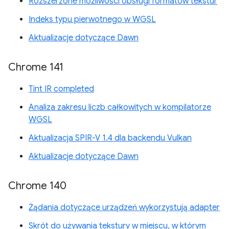
Rozszerzone możliwości obsługi formatów tekstur
Indeks typu pierwotnego w WGSL
Aktualizacje dotyczące Dawn
Chrome 141
Tint IR completed
Analiza zakresu liczb całkowitych w kompilatorze
WGSL
Aktualizacja SPIR-V 1.4 dla backendu Vulkan
Aktualizacje dotyczące Dawn
Chrome 140
Żądania dotyczące urządzeń wykorzystują adapter
Skrót do używania tekstury w miejscu, w którym