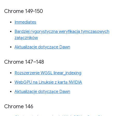
Chrome 149-150
Immediates
Bardziej rygorystyczna weryfikacja tymczasowych
załączników
Aktualizacje dotyczące Dawn
Chrome 147–148
Rozszerzenie WGSL linear_indexing
WebGPU na Linuksie z kartą NVIDIA
Aktualizacje dotyczące Dawn
Chrome 146