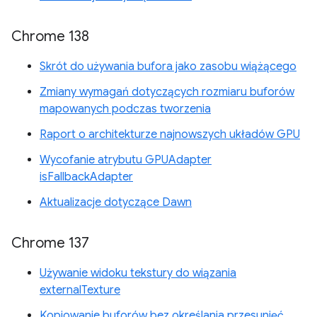
Chrome 138
Skrót do używania bufora jako zasobu wiążącego
Zmiany wymagań dotyczących rozmiaru buforów
mapowanych podczas tworzenia
Raport o architekturze najnowszych układów GPU
Wycofanie atrybutu GPUAdapter
isFallbackAdapter
Aktualizacje dotyczące Dawn
Chrome 137
Używanie widoku tekstury do wiązania
externalTexture
Kopiowanie buforów bez określania przesunięć