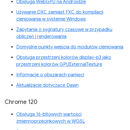
Obsługa WebGPU na Androidzie
Używanie DXC zamiast FXC do kompilacji
cieniowania w systemie Windows
Zapytania o sygnatury czasowe w przypadku
obliczeń i renderowania
Domyślne punkty wejścia do modułów cieniowania
Obsługa przestrzeni kolorów display-p3 jako
przestrzeni kolorów GPUExternalTexture
Informacje o obszarach pamięci
Aktualizacje dotyczące Dawn
Chrome 120
Obsługa 16-bitowych wartości
zmiennoprzecinkowych w WGSL