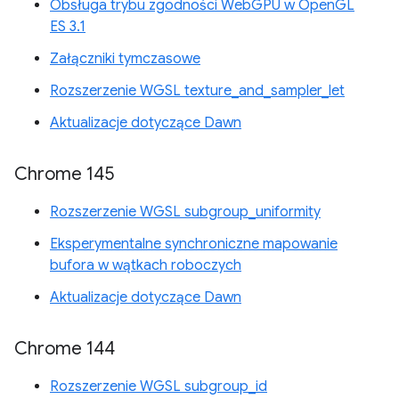
Obsługa trybu zgodności WebGPU w OpenGL
ES 3.1
Załączniki tymczasowe
Rozszerzenie WGSL texture_and_sampler_let
Aktualizacje dotyczące Dawn
Chrome 145
Rozszerzenie WGSL subgroup_uniformity
Eksperymentalne synchroniczne mapowanie
bufora w wątkach roboczych
Aktualizacje dotyczące Dawn
Chrome 144
Rozszerzenie WGSL subgroup_id