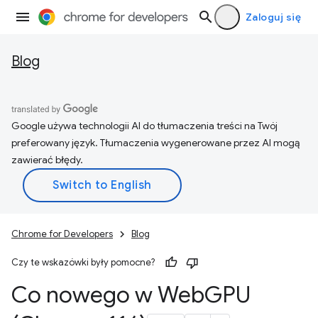
Zaloguj się
Blog
Google używa technologii AI do tłumaczenia treści na Twój
preferowany język. Tłumaczenia wygenerowane przez AI mogą
zawierać błędy.
Chrome for Developers
Blog
Czy te wskazówki były pomocne?
Co nowego w Web
GPU