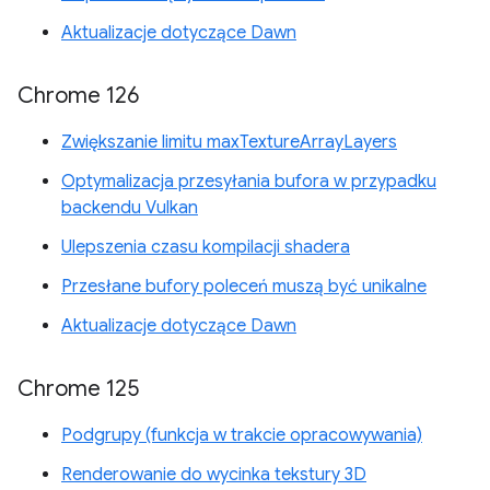
Aktualizacje dotyczące Dawn
Chrome 126
Zwiększanie limitu maxTextureArrayLayers
Optymalizacja przesyłania bufora w przypadku
backendu Vulkan
Ulepszenia czasu kompilacji shadera
Przesłane bufory poleceń muszą być unikalne
Aktualizacje dotyczące Dawn
Chrome 125
Podgrupy (funkcja w trakcie opracowywania)
Renderowanie do wycinka tekstury 3D