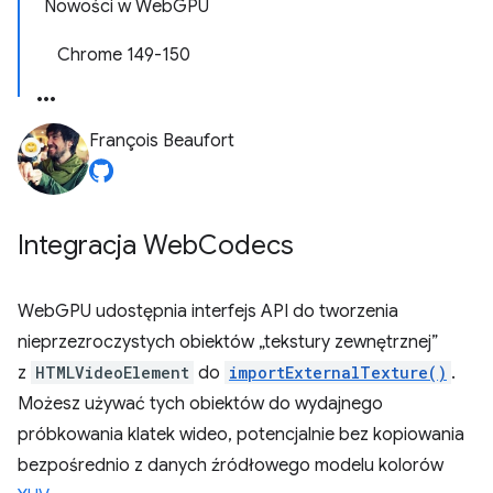
Nowości w WebGPU
Chrome 149-150
François Beaufort
Integracja Web
Codecs
WebGPU udostępnia interfejs API do tworzenia
nieprzezroczystych obiektów „tekstury zewnętrznej”
z
HTMLVideoElement
do
importExternalTexture()
.
Możesz używać tych obiektów do wydajnego
próbkowania klatek wideo, potencjalnie bez kopiowania
bezpośrednio z danych źródłowego modelu kolorów