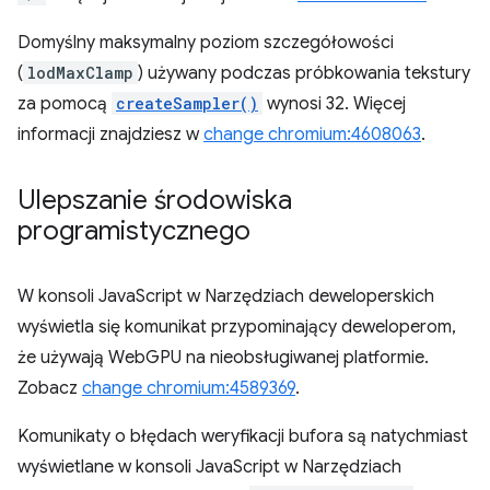
Domyślny maksymalny poziom szczegółowości
(
lodMaxClamp
) używany podczas próbkowania tekstury
za pomocą
createSampler()
wynosi 32. Więcej
informacji znajdziesz w
change chromium:4608063
.
Ulepszanie środowiska
programistycznego
W konsoli JavaScript w Narzędziach deweloperskich
wyświetla się komunikat przypominający deweloperom,
że używają WebGPU na nieobsługiwanej platformie.
Zobacz
change chromium:4589369
.
Komunikaty o błędach weryfikacji bufora są natychmiast
wyświetlane w konsoli JavaScript w Narzędziach