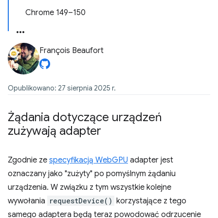
Chrome 149–150
François Beaufort
Opublikowano: 27 sierpnia 2025 r.
Żądania dotyczące urządzeń
zużywają adapter
Zgodnie ze
specyfikacją WebGPU
adapter jest
oznaczany jako "zużyty" po pomyślnym żądaniu
urządzenia. W związku z tym wszystkie kolejne
wywołania
requestDevice()
korzystające z tego
samego adaptera będą teraz powodować odrzucenie