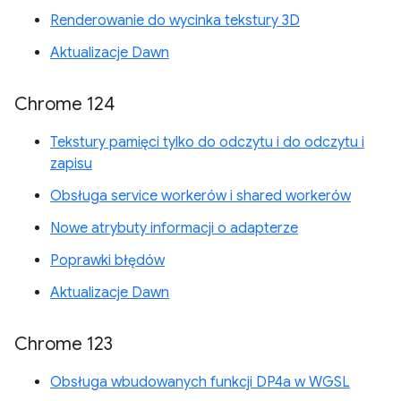
Renderowanie do wycinka tekstury 3D
Aktualizacje Dawn
Chrome 124
Tekstury pamięci tylko do odczytu i do odczytu i
zapisu
Obsługa service workerów i shared workerów
Nowe atrybuty informacji o adapterze
Poprawki błędów
Aktualizacje Dawn
Chrome 123
Obsługa wbudowanych funkcji DP4a w WGSL