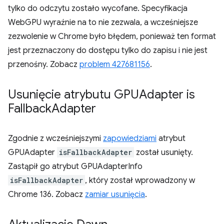
tylko do odczytu zostało wycofane. Specyfikacja
WebGPU wyraźnie na to nie zezwala, a wcześniejsze
zezwolenie w Chrome było błędem, ponieważ ten format
jest przeznaczony do dostępu tylko do zapisu i nie jest
przenośny. Zobacz
problem 427681156
.
Usunięcie atrybutu GPUAdapter is
Fallback
Adapter
Zgodnie z wcześniejszymi
zapowiedziami
atrybut
GPUAdapter
isFallbackAdapter
został usunięty.
Zastąpił go atrybut GPUAdapterInfo
isFallbackAdapter
, który został wprowadzony w
Chrome 136. Zobacz
zamiar usunięcia
.