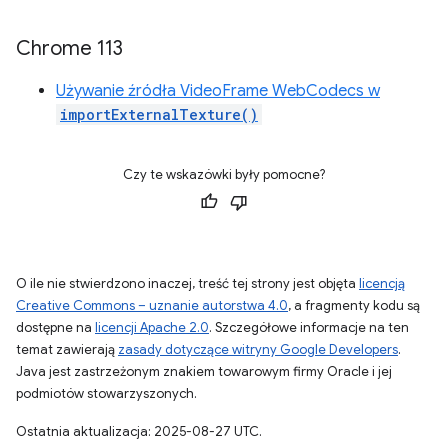
Chrome 113
Używanie źródła VideoFrame WebCodecs w
importExternalTexture()
Czy te wskazówki były pomocne?
O ile nie stwierdzono inaczej, treść tej strony jest objęta
licencją
Creative Commons – uznanie autorstwa 4.0
, a fragmenty kodu są
dostępne na
licencji Apache 2.0
. Szczegółowe informacje na ten
temat zawierają
zasady dotyczące witryny Google Developers
.
Java jest zastrzeżonym znakiem towarowym firmy Oracle i jej
podmiotów stowarzyszonych.
Ostatnia aktualizacja: 2025-08-27 UTC.