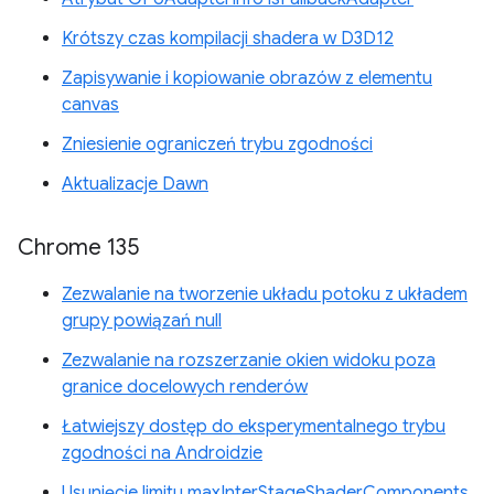
Krótszy czas kompilacji shadera w D3D12
Zapisywanie i kopiowanie obrazów z elementu
canvas
Zniesienie ograniczeń trybu zgodności
Aktualizacje Dawn
Chrome 135
Zezwalanie na tworzenie układu potoku z układem
grupy powiązań null
Zezwalanie na rozszerzanie okien widoku poza
granice docelowych renderów
Łatwiejszy dostęp do eksperymentalnego trybu
zgodności na Androidzie
Usunięcie limitu maxInterStageShaderComponents