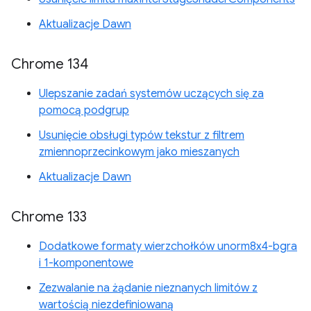
Aktualizacje Dawn
Chrome 134
Ulepszanie zadań systemów uczących się za
pomocą podgrup
Usunięcie obsługi typów tekstur z filtrem
zmiennoprzecinkowym jako mieszanych
Aktualizacje Dawn
Chrome 133
Dodatkowe formaty wierzchołków unorm8x4-bgra
i 1-komponentowe
Zezwalanie na żądanie nieznanych limitów z
wartością niezdefiniowaną