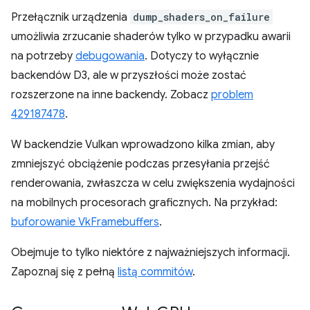
Przełącznik urządzenia
dump_shaders_on_failure
umożliwia zrzucanie shaderów tylko w przypadku awarii
na potrzeby
debugowania
. Dotyczy to wyłącznie
backendów D3, ale w przyszłości może zostać
rozszerzone na inne backendy. Zobacz
problem
429187478
.
W backendzie Vulkan wprowadzono kilka zmian, aby
zmniejszyć obciążenie podczas przesyłania przejść
renderowania, zwłaszcza w celu zwiększenia wydajności
na mobilnych procesorach graficznych. Na przykład:
buforowanie VkFramebuffers
.
Obejmuje to tylko niektóre z najważniejszych informacji.
Zapoznaj się z pełną
listą commitów
.