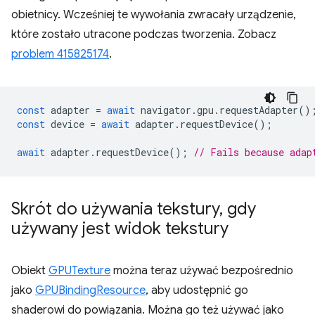
obietnicy. Wcześniej te wywołania zwracały urządzenie,
które zostało utracone podczas tworzenia. Zobacz
problem 415825174
.
const
adapter
=
await
navigator
.
gpu
.
requestAdapter
()
const
device
=
await
adapter
.
requestDevice
();
await
adapter
.
requestDevice
();
// Fails because adap
Skrót do używania tekstury
,
gdy
używany jest widok tekstury
Obiekt
GPUTexture
można teraz używać bezpośrednio
jako
GPUBindingResource
, aby udostępnić go
shaderowi do powiązania. Można go też używać jako