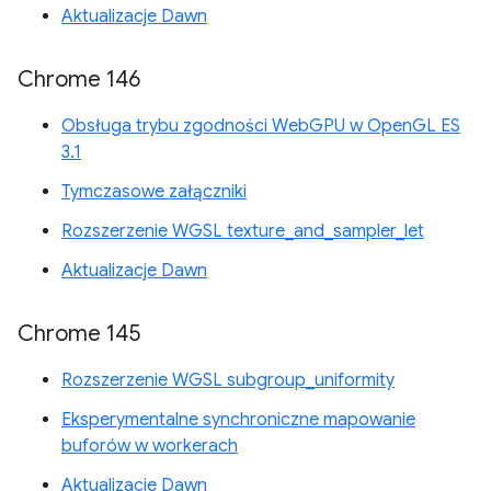
Aktualizacje Dawn
Chrome 146
Obsługa trybu zgodności WebGPU w OpenGL ES
3.1
Tymczasowe załączniki
Rozszerzenie WGSL texture_and_sampler_let
Aktualizacje Dawn
Chrome 145
Rozszerzenie WGSL subgroup_uniformity
Eksperymentalne synchroniczne mapowanie
buforów w workerach
Aktualizacje Dawn