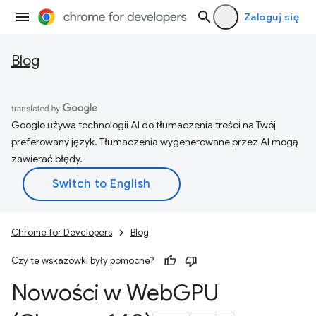
Zaloguj się
Blog
Google używa technologii AI do tłumaczenia treści na Twój
preferowany język. Tłumaczenia wygenerowane przez AI mogą
zawierać błędy.
Chrome for Developers
Blog
Czy te wskazówki były pomocne?
Nowości w Web
GPU