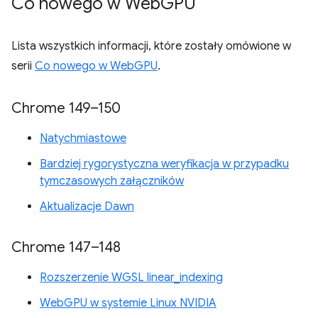
Co nowego w Web
GPU
Lista wszystkich informacji, które zostały omówione w
serii
Co nowego w WebGPU
.
Chrome 149–150
Natychmiastowe
Bardziej rygorystyczna weryfikacja w przypadku
tymczasowych załączników
Aktualizacje Dawn
Chrome 147–148
Rozszerzenie WGSL linear_indexing
WebGPU w systemie Linux NVIDIA