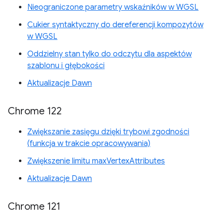
Nieograniczone parametry wskaźników w WGSL
Cukier syntaktyczny do dereferencji kompozytów
w WGSL
Oddzielny stan tylko do odczytu dla aspektów
szablonu i głębokości
Aktualizacje Dawn
Chrome 122
Zwiększanie zasięgu dzięki trybowi zgodności
(funkcja w trakcie opracowywania)
Zwiększenie limitu maxVertexAttributes
Aktualizacje Dawn
Chrome 121