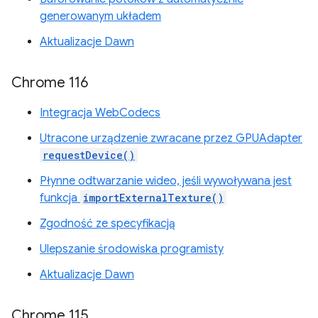
generowanym układem
Aktualizacje Dawn
Chrome 116
Integracja WebCodecs
Utracone urządzenie zwracane przez GPUAdapter
requestDevice()
Płynne odtwarzanie wideo, jeśli wywoływana jest
funkcja
importExternalTexture()
Zgodność ze specyfikacją
Ulepszanie środowiska programisty
Aktualizacje Dawn
Chrome 115