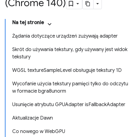
(Chrome 140)
Na tej stronie
Żądania dotyczące urządzeń zużywają adapter
Skrót do używania tekstury, gdy używany jest widok
tekstury
WGSL textureSampleLevel obsługuje tekstury 1D
Wycofanie użycia tekstury pamięci tylko do odczytu
w formacie bgra8unorm
Usunięcie atrybutu GPUAdapter isFallbackAdapter
Aktualizacje Dawn
Co nowego w WebGPU